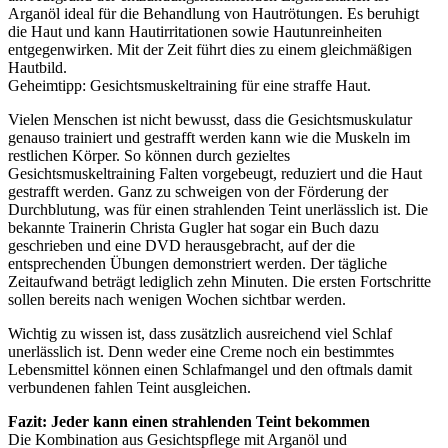
Arganöl ideal für die Behandlung von Hautrötungen. Es beruhigt
die Haut und kann Hautirritationen sowie Hautunreinheiten
entgegenwirken. Mit der Zeit führt dies zu einem gleichmäßigen
Hautbild.
Geheimtipp: Gesichtsmuskeltraining für eine straffe Haut.
Vielen Menschen ist nicht bewusst, dass die Gesichtsmuskulatur
genauso trainiert und gestrafft werden kann wie die Muskeln im
restlichen Körper. So können durch gezieltes
Gesichtsmuskeltraining Falten vorgebeugt, reduziert und die Haut
gestrafft werden. Ganz zu schweigen von der Förderung der
Durchblutung, was für einen strahlenden Teint unerlässlich ist. Die
bekannte Trainerin Christa Gugler hat sogar ein Buch dazu
geschrieben und eine DVD herausgebracht, auf der die
entsprechenden Übungen demonstriert werden. Der tägliche
Zeitaufwand beträgt lediglich zehn Minuten. Die ersten Fortschritte
sollen bereits nach wenigen Wochen sichtbar werden.
Wichtig zu wissen ist, dass zusätzlich ausreichend viel Schlaf
unerlässlich ist. Denn weder eine Creme noch ein bestimmtes
Lebensmittel können einen Schlafmangel und den oftmals damit
verbundenen fahlen Teint ausgleichen.
Fazit: Jeder kann einen strahlenden Teint bekommen
Die Kombination aus Gesichtspflege mit Arganöl und