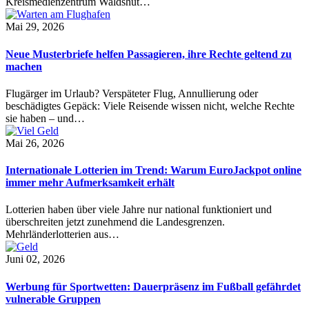
Kreismedienzentrum Waldshut…
Mai 29, 2026
Neue Musterbriefe helfen Passagieren, ihre Rechte geltend zu
machen
Flugärger im Urlaub? Verspäteter Flug, Annullierung oder
beschädigtes Gepäck: Viele Reisende wissen nicht, welche Rechte
sie haben – und…
Mai 26, 2026
Internationale Lotterien im Trend: Warum EuroJackpot online
immer mehr Aufmerksamkeit erhält
Lotterien haben über viele Jahre nur national funktioniert und
überschreiten jetzt zunehmend die Landesgrenzen.
Mehrländerlotterien aus…
Juni 02, 2026
Werbung für Sportwetten: Dauerpräsenz im Fußball gefährdet
vulnerable Gruppen