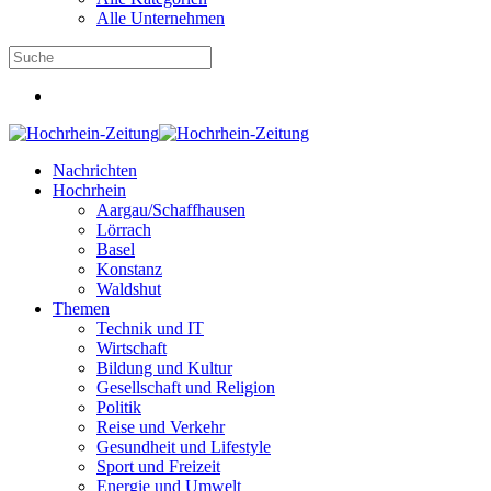
Alle Unternehmen
Nachrichten
Hochrhein
Aargau/Schaffhausen
Lörrach
Basel
Konstanz
Waldshut
Themen
Technik und IT
Wirtschaft
Bildung und Kultur
Gesellschaft und Religion
Politik
Reise und Verkehr
Gesundheit und Lifestyle
Sport und Freizeit
Energie und Umwelt