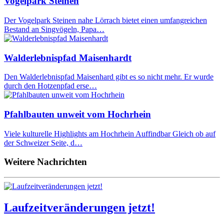
Vogelpark Steinen
Der Vogelpark Steinen nahe Lörrach bietet einen umfangreichen
Bestand an Singvögeln, Papa…
Walderlebnispfad Maisenhardt
Den Walderlebnispfad Maisenhard gibt es so nicht mehr. Er wurde
durch den Hotzenpfad erse…
Pfahlbauten unweit vom Hochrhein
Viele kulturelle Highlights am Hochrhein Auffindbar Gleich ob auf
der Schweizer Seite, d…
Weitere Nachrichten
Laufzeitveränderungen jetzt!