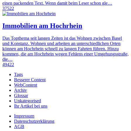
einen packenden Text. Wenn damit beim Leser schon gle…
37522
Immobilien am Hochrhein
Das Topthema seit langen Zeiten ist das Wohnen zwischen Basel
und Konstanz. Wohnen und arbeiten an unterschiedlichen Orten
können am Hochrhein schnell zu langen Fahrten führen. Hinzu
kommen, die am Hochrhein wegen Fehlens einer Umgehungsstraße,
die…
49422
Tags
Besserer Content
WebContent
Archiv
Glossar
Unkategorised
Ihr Artikel bei uns
Impressum
Datenschutzerklärung
AGB