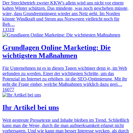
Der Streckbetrieb zweier KKW's allein wird uns nicht vor einem
kalten Winter schützen. Das mindeste, was noch geschehen müsste,
wäre, dass Grundremmingen wieder ans Netz geht. Im Norden
könnte Windkraft und Strom aus Norwegen vielleicht noch für
Beh…
13319
Grundlagen Online Marketing: Die
wichtigsten Maßnahmen
Für Unternehmen ist es in diesen Tagen wichtiger denn je, im Web
gefunden zu werden. Einer der wichtigsten Schritte, um das
Potenzial im Internet zu erhöhen, ist die SEO-Optimierung. Mit ihr
geht die Frage einher, welche Maßnahmen wirklich dazu geei…
16077
Ihr Artikel bei uns
Weit gestreute Pressetexte und Inhalte bleiben im Trend. Schließlich
kann man die Wege, durch die man aufmerksamkeit erlangt nicht
vorhersagen. Und wie kann man besser Interesse wecken, als durch