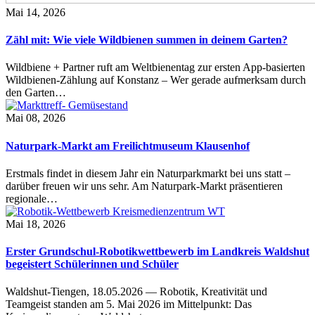
Mai 14, 2026
Zähl mit: Wie viele Wildbienen summen in deinem Garten?
Wildbiene + Partner ruft am Weltbienentag zur ersten App-basierten
Wildbienen-Zählung auf Konstanz – Wer gerade aufmerksam durch
den Garten…
Mai 08, 2026
Naturpark-Markt am Freilichtmuseum Klausenhof
Erstmals findet in diesem Jahr ein Naturparkmarkt bei uns statt –
darüber freuen wir uns sehr. Am Naturpark-Markt präsentieren
regionale…
Mai 18, 2026
Erster Grundschul-Robotikwettbewerb im Landkreis Waldshut
begeistert Schülerinnen und Schüler
Waldshut-Tiengen, 18.05.2026 — Robotik, Kreativität und
Teamgeist standen am 5. Mai 2026 im Mittelpunkt: Das