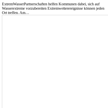
ExtremWasserPartnerschaften helfen Kommunen dabei, sich auf
Wasserextreme vorzubereiten Extremwetterereignisse können jeden
Ort treffen. Am…