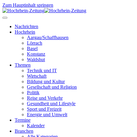
Zum Hauptinhalt springen
Nachrichten
Hochrhein
Aargau/Schaffhausen
Lörrach
Basel
Konstanz
Waldshut
Themen
Technik und IT
Wirtschaft
Bildung und Kultur
Gesellschaft und Religion
Politik
Reise und Verkehr
Gesundheit und Lifestyle
Sport und Freizeit
Energie und Umwelt
Termine
Kalender
Branchen
Alle Kategorien