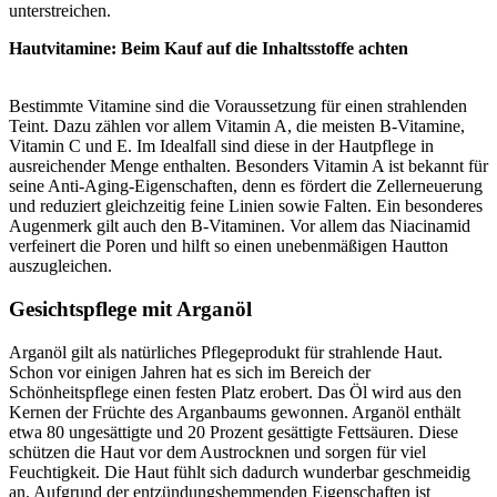
unterstreichen.
Hautvitamine: Beim Kauf auf die Inhaltsstoffe achten
Bestimmte Vitamine sind die Voraussetzung für einen strahlenden
Teint. Dazu zählen vor allem Vitamin A, die meisten B-Vitamine,
Vitamin C und E. Im Idealfall sind diese in der Hautpflege in
ausreichender Menge enthalten. Besonders Vitamin A ist bekannt für
seine Anti-Aging-Eigenschaften, denn es fördert die Zellerneuerung
und reduziert gleichzeitig feine Linien sowie Falten. Ein besonderes
Augenmerk gilt auch den B-Vitaminen. Vor allem das Niacinamid
verfeinert die Poren und hilft so einen unebenmäßigen Hautton
auszugleichen.
Gesichtspflege mit Arganöl
Arganöl gilt als natürliches Pflegeprodukt für strahlende Haut.
Schon vor einigen Jahren hat es sich im Bereich der
Schönheitspflege einen festen Platz erobert. Das Öl wird aus den
Kernen der Früchte des Arganbaums gewonnen. Arganöl enthält
etwa 80 ungesättigte und 20 Prozent gesättigte Fettsäuren. Diese
schützen die Haut vor dem Austrocknen und sorgen für viel
Feuchtigkeit. Die Haut fühlt sich dadurch wunderbar geschmeidig
an. Aufgrund der entzündungshemmenden Eigenschaften ist