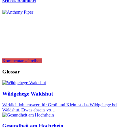
Schloss Bonndorf
Kommentar schreiben
Glossar
Wildgehege Waldshut
Wirklich lohnenswert für Groß und Klein ist das Wildgehege bei
Waldshut. Etwas abseits vo…
Gesundheit am Hochrhein