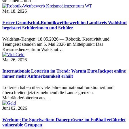
sie haben – und…
Mai 18, 2026
Erster Grundschul-Robotikwettbewerb im Landkreis Waldshut
begeistert Schülerinnen und Schüler
Waldshut-Tiengen, 18.05.2026 — Robotik, Kreativität und
Teamgeist standen am 5. Mai 2026 im Mittelpunkt: Das
Kreismedienzentrum Waldshut…
Mai 26, 2026
Internationale Lotterien im Trend: Warum EuroJackpot online
immer mehr Aufmerksamkeit erhält
Lotterien haben über viele Jahre nur national funktioniert und
überschreiten jetzt zunehmend die Landesgrenzen.
Mehrländerlotterien aus…
Juni 02, 2026
Werbung für Sportwetten: Dauerpräsenz im Fußball gefährdet
vulnerable Gruppen