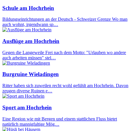
Schule am Hochrhein
Bildungseinrichtungen an der Deutsch - Schweizer Grenze Wo man
auch wohnt, irgendwann sp…
Ausflüge am Hochrhein
Gegen die Langeweile Frei nach dem Motto: "Urlauben wo andere
auch arbeiten müssen" stel…
Burgruine Wieladingen
Ritter haben sich zuweilen recht wohl gefühlt am Hochrhein. Davon
zeugen diverse Ruinen e…
Sport am Hochrhein
Eine Region wie mit Bergen und einem stattlichen Fluss bietet
natürlich mannigfaltige Mög…