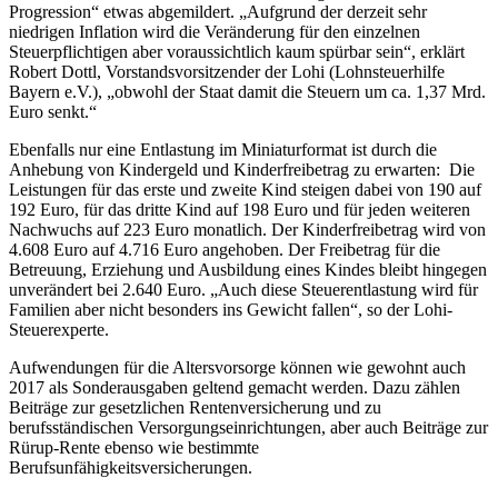
Progression“ etwas abgemildert. „Aufgrund der derzeit sehr
niedrigen Inflation wird die Veränderung für den einzelnen
Steuerpflichtigen aber voraussichtlich kaum spürbar sein“, erklärt
Robert Dottl, Vorstandsvorsitzender der Lohi (Lohnsteuerhilfe
Bayern e.V.), „obwohl der Staat damit die Steuern um ca. 1,37 Mrd.
Euro senkt.“
Ebenfalls nur eine Entlastung im Miniaturformat ist durch die
Anhebung von Kindergeld und Kinderfreibetrag zu erwarten: Die
Leistungen für das erste und zweite Kind steigen dabei von 190 auf
192 Euro, für das dritte Kind auf 198 Euro und für jeden weiteren
Nachwuchs auf 223 Euro monatlich. Der Kinderfreibetrag wird von
4.608 Euro auf 4.716 Euro angehoben. Der Freibetrag für die
Betreuung, Erziehung und Ausbildung eines Kindes bleibt hingegen
unverändert bei 2.640 Euro. „Auch diese Steuerentlastung wird für
Familien aber nicht besonders ins Gewicht fallen“, so der Lohi-
Steuerexperte.
Aufwendungen für die Altersvorsorge können wie gewohnt auch
2017 als Sonderausgaben geltend gemacht werden. Dazu zählen
Beiträge zur gesetzlichen Rentenversicherung und zu
berufsständischen Versorgungseinrichtungen, aber auch Beiträge zur
Rürup-Rente ebenso wie bestimmte
Berufsunfähigkeitsversicherungen.