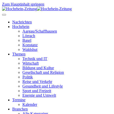
Zum Hauptinhalt springen
Nachrichten
Hochrhein
Aargau/Schaffhausen
Lörrach
Basel
Konstanz
Waldshut
Themen
Technik und IT
Wirtschaft
Bildung und Kultur
Gesellschaft und Religion
Politik
Reise und Verkehr
Gesundheit und Lifestyle
Sport und Freizeit
Energie und Umwelt
Termine
Kalender
Branchen
Alle Kategorien