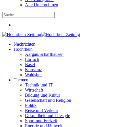
Alle Unternehmen
Nachrichten
Hochrhein
Aargau/Schaffhausen
Lörrach
Basel
Konstanz
Waldshut
Themen
Technik und IT
Wirtschaft
Bildung und Kultur
Gesellschaft und Religion
Politik
Reise und Verkehr
Gesundheit und Lifestyle
Sport und Freizeit
Energie und Umwelt