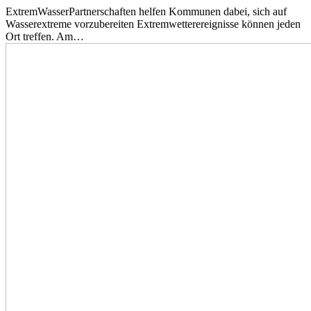
ExtremWasserPartnerschaften helfen Kommunen dabei, sich auf
Wasserextreme vorzubereiten Extremwetterereignisse können jeden
Ort treffen. Am…