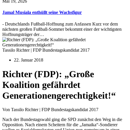
Mai 19, 2026
Jamal Musiala enthüllt seine Wachsfigur
- Deutschlands Fußball-Hoffnung zum Anfassen Kurz vor dem
nächsten großen Fußball-Sommer bekommt einer der wichtigsten
Hoffnungsträger der…
Tassilo Richter | FDP Bundestagskandidat 2017
22. Januar 2018
Richter (FDP): „Große
Koalition gefährdet
Generationengerechtigkeit!“
Von Tassilo Richter | FDP Bundestagskandidat 2017
Nach der Bundestagswahl ging die SPD zunächst den Weg in die
Opposition. Nach einem Scheitern für die „Jamaika“-Sondierer
wollen es Sozialdemokraten und Union nun gemeinsam in einer