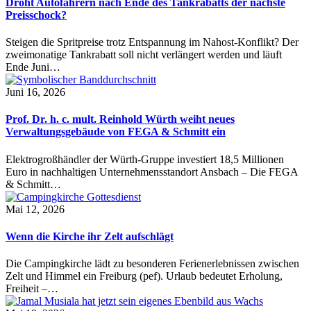
Droht Autofahrern nach Ende des Tankrabatts der nächste
Preisschock?
Steigen die Spritpreise trotz Entspannung im Nahost-Konflikt? Der
zweimonatige Tankrabatt soll nicht verlängert werden und läuft
Ende Juni…
Juni 16, 2026
Prof. Dr. h. c. mult. Reinhold Würth weiht neues
Verwaltungsgebäude von FEGA & Schmitt ein
Elektrogroßhändler der Würth-Gruppe investiert 18,5 Millionen
Euro in nachhaltigen Unternehmensstandort Ansbach – Die FEGA
& Schmitt…
Mai 12, 2026
Wenn die Kirche ihr Zelt aufschlägt
Die Campingkirche lädt zu besonderen Ferienerlebnissen zwischen
Zelt und Himmel ein Freiburg (pef). Urlaub bedeutet Erholung,
Freiheit –…