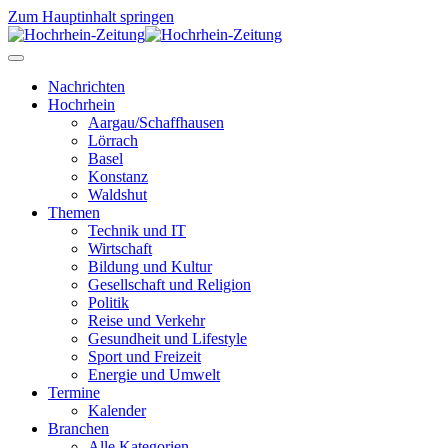
Zum Hauptinhalt springen
Nachrichten
Hochrhein
Aargau/Schaffhausen
Lörrach
Basel
Konstanz
Waldshut
Themen
Technik und IT
Wirtschaft
Bildung und Kultur
Gesellschaft und Religion
Politik
Reise und Verkehr
Gesundheit und Lifestyle
Sport und Freizeit
Energie und Umwelt
Termine
Kalender
Branchen
Alle Kategorien