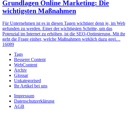
Grundlagen Online Marketing: Die
wichtigsten Maßnahmen
Für Unternehmen ist es in diesen Tagen wichtiger denn je, im Web
gefunden zu werden. Einer der wichtigsten Schritte, um das
Potenzial im Internet zu erhöhen, ist die SEO-Optimierung. Mit ihr
geht die Frage einher, welche Maßnahmen wirklich dazu geei…
16089
Tags
Besserer Content
WebContent
Archiv
Glossar
Unkategorised
Ihr Artikel bei uns
Impressum
Datenschutzerklärung
AGB