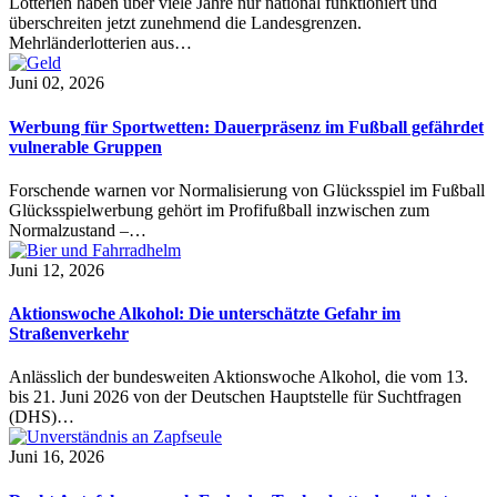
Lotterien haben über viele Jahre nur national funktioniert und
überschreiten jetzt zunehmend die Landesgrenzen.
Mehrländerlotterien aus…
Juni 02, 2026
Werbung für Sportwetten: Dauerpräsenz im Fußball gefährdet
vulnerable Gruppen
Forschende warnen vor Normalisierung von Glücksspiel im Fußball
Glücksspielwerbung gehört im Profifußball inzwischen zum
Normalzustand –…
Juni 12, 2026
Aktionswoche Alkohol: Die unterschätzte Gefahr im
Straßenverkehr
Anlässlich der bundesweiten Aktionswoche Alkohol, die vom 13.
bis 21. Juni 2026 von der Deutschen Hauptstelle für Suchtfragen
(DHS)…
Juni 16, 2026