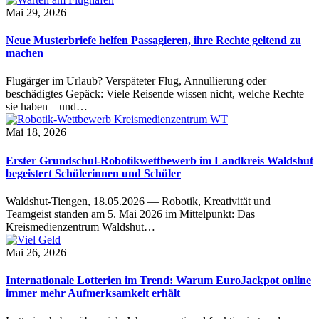
Mai 29, 2026
Neue Musterbriefe helfen Passagieren, ihre Rechte geltend zu
machen
Flugärger im Urlaub? Verspäteter Flug, Annullierung oder
beschädigtes Gepäck: Viele Reisende wissen nicht, welche Rechte
sie haben – und…
Mai 18, 2026
Erster Grundschul-Robotikwettbewerb im Landkreis Waldshut
begeistert Schülerinnen und Schüler
Waldshut-Tiengen, 18.05.2026 — Robotik, Kreativität und
Teamgeist standen am 5. Mai 2026 im Mittelpunkt: Das
Kreismedienzentrum Waldshut…
Mai 26, 2026
Internationale Lotterien im Trend: Warum EuroJackpot online
immer mehr Aufmerksamkeit erhält