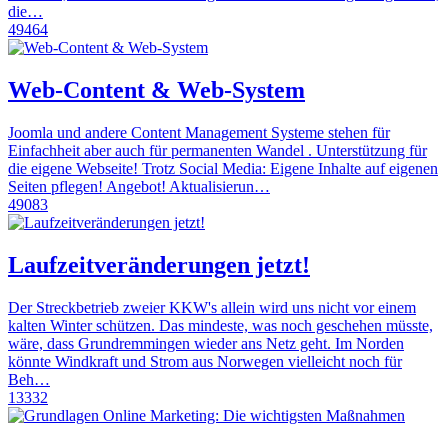
die…
49464
Web-Content & Web-System
Joomla und andere Content Management Systeme stehen für
Einfachheit aber auch für permanenten Wandel . Unterstützung für
die eigene Webseite! Trotz Social Media: Eigene Inhalte auf eigenen
Seiten pflegen! Angebot! Aktualisierun…
49083
Laufzeitveränderungen jetzt!
Der Streckbetrieb zweier KKW's allein wird uns nicht vor einem
kalten Winter schützen. Das mindeste, was noch geschehen müsste,
wäre, dass Grundremmingen wieder ans Netz geht. Im Norden
könnte Windkraft und Strom aus Norwegen vielleicht noch für
Beh…
13332