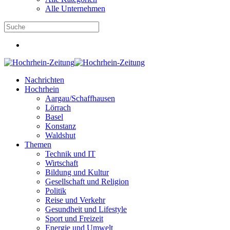
Alle Unternehmen
Nachrichten
Hochrhein
Aargau/Schaffhausen
Lörrach
Basel
Konstanz
Waldshut
Themen
Technik und IT
Wirtschaft
Bildung und Kultur
Gesellschaft und Religion
Politik
Reise und Verkehr
Gesundheit und Lifestyle
Sport und Freizeit
Energie und Umwelt