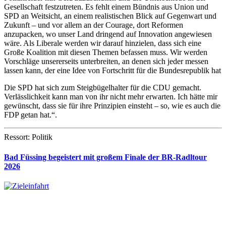
Gesellschaft festzutreten. Es fehlt einem Bündnis aus Union und
SPD an Weitsicht, an einem realistischen Blick auf Gegenwart und
Zukunft – und vor allem an der Courage, dort Reformen
anzupacken, wo unser Land dringend auf Innovation angewiesen
wäre. Als Liberale werden wir darauf hinzielen, dass sich eine
Große Koalition mit diesen Themen befassen muss. Wir werden
Vorschläge unsererseits unterbreiten, an denen sich jeder messen
lassen kann, der eine Idee von Fortschritt für die Bundesrepublik hat
Die SPD hat sich zum Steigbügelhalter für die CDU gemacht.
Verlässlichkeit kann man von ihr nicht mehr erwarten. Ich hätte mir
gewünscht, dass sie für ihre Prinzipien einsteht – so, wie es auch die
FDP getan hat.“.
Ressort: Politik
Bad Füssing begeistert mit großem Finale der BR-Radltour
2026