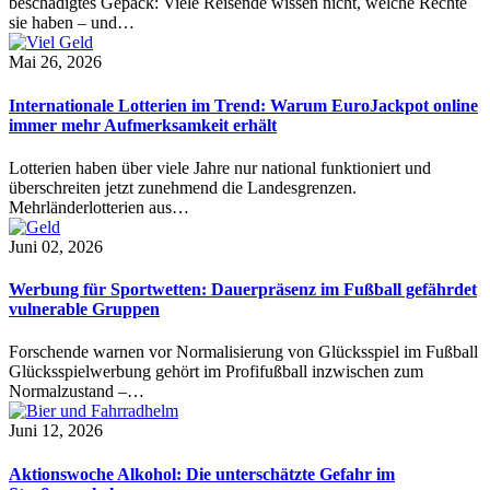
beschädigtes Gepäck: Viele Reisende wissen nicht, welche Rechte
sie haben – und…
Mai 26, 2026
Internationale Lotterien im Trend: Warum EuroJackpot online
immer mehr Aufmerksamkeit erhält
Lotterien haben über viele Jahre nur national funktioniert und
überschreiten jetzt zunehmend die Landesgrenzen.
Mehrländerlotterien aus…
Juni 02, 2026
Werbung für Sportwetten: Dauerpräsenz im Fußball gefährdet
vulnerable Gruppen
Forschende warnen vor Normalisierung von Glücksspiel im Fußball
Glücksspielwerbung gehört im Profifußball inzwischen zum
Normalzustand –…
Juni 12, 2026
Aktionswoche Alkohol: Die unterschätzte Gefahr im