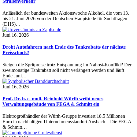
Straßenverkehr
Anlässlich der bundesweiten Aktionswoche Alkohol, die vom 13.
bis 21. Juni 2026 von der Deutschen Hauptstelle für Suchtfragen
(DHS)…
Juni 16, 2026
Droht Autofahrern nach Ende des Tankrabatts der nächste
Preisschock?
Steigen die Spritpreise trotz Entspannung im Nahost-Konflikt? Der
zweimonatige Tankrabatt soll nicht verlängert werden und läuft
Ende Juni…
Juni 16, 2026
Prof. Dr. h. c. mult. Reinhold Würth weiht neues
Verwaltungsgebäude von FEGA & Schmitt ein
Elektrogroßhändler der Würth-Gruppe investiert 18,5 Millionen
Euro in nachhaltigen Unternehmensstandort Ansbach – Die FEGA
& Schmitt…