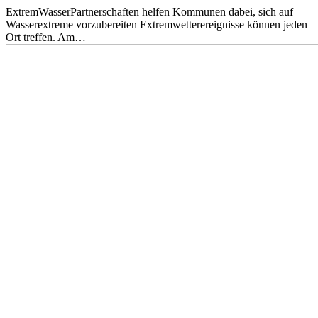
ExtremWasserPartnerschaften helfen Kommunen dabei, sich auf
Wasserextreme vorzubereiten Extremwetterereignisse können jeden
Ort treffen. Am…