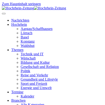
Zum Hauptinhalt springen
Nachrichten
Hochrhein
Aargau/Schaffhausen
Lörrach
Basel
Konstanz
Waldshut
Themen
Technik und IT
Wirtschaft
Bildung und Kultur
Gesellschaft und Religion
Politik
Reise und Verkehr
Gesundheit und Lifestyle
Sport und Freizeit
Energie und Umwelt
Termine
Kalender
Branchen
Alle Kategorien