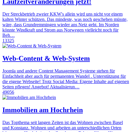
Laufzeitveränderungen jetzt!
Der Streckbetrieb zweier KKW's allein wird uns nicht vor einem
kalten Winter schützen. Das mindeste, was noch geschehen müsste,
wäre, dass Grundremmingen wieder ans Netz geht. Im Norden
könnte Windkraft und Strom aus Norwegen vielleicht noch für
Beh…
13325
Web-Content & Web-System
Joomla und andere Content Management Systeme stehen für
Einfachheit aber auch für permanenten Wandel . Unterstützung für
die eigene Webseite! Trotz Social Media: Eigene Inhalte auf eigenen
Seiten pflegen! Angebot! Aktualisierun…
49056
Immobilien am Hochrhein
Das Topthema seit langen Zeiten ist das Wohnen zwischen Basel
und Konstanz. Wohnen und arbeiten an unterschiedlichen Orten