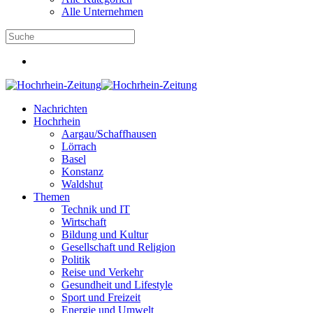
Alle Unternehmen
Nachrichten
Hochrhein
Aargau/Schaffhausen
Lörrach
Basel
Konstanz
Waldshut
Themen
Technik und IT
Wirtschaft
Bildung und Kultur
Gesellschaft und Religion
Politik
Reise und Verkehr
Gesundheit und Lifestyle
Sport und Freizeit
Energie und Umwelt