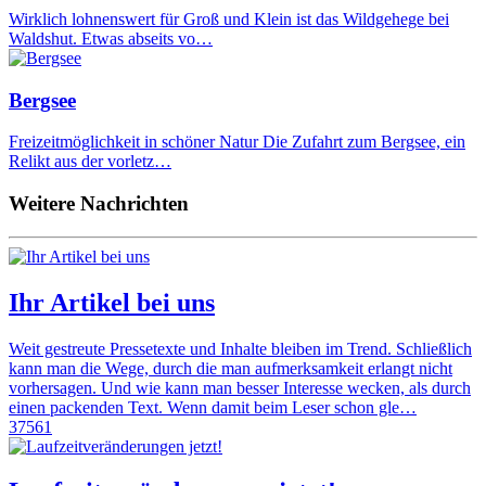
Wirklich lohnenswert für Groß und Klein ist das Wildgehege bei
Waldshut. Etwas abseits vo…
Bergsee
Freizeitmöglichkeit in schöner Natur Die Zufahrt zum Bergsee, ein
Relikt aus der vorletz…
Weitere Nachrichten
Ihr Artikel bei uns
Weit gestreute Pressetexte und Inhalte bleiben im Trend. Schließlich
kann man die Wege, durch die man aufmerksamkeit erlangt nicht
vorhersagen. Und wie kann man besser Interesse wecken, als durch
einen packenden Text. Wenn damit beim Leser schon gle…
37561