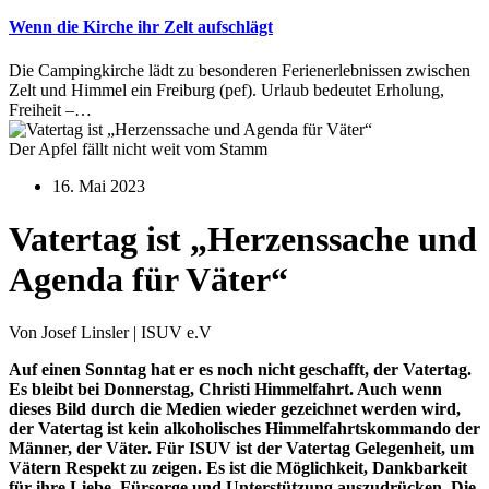
Wenn die Kirche ihr Zelt aufschlägt
Die Campingkirche lädt zu besonderen Ferienerlebnissen zwischen
Zelt und Himmel ein Freiburg (pef). Urlaub bedeutet Erholung,
Freiheit –…
Der Apfel fällt nicht weit vom Stamm
16. Mai 2023
Vatertag ist „Herzenssache und
Agenda für Väter“
Von Josef Linsler | ISUV e.V
Auf einen Sonntag hat er es noch nicht geschafft, der Vatertag.
Es bleibt bei Donnerstag, Christi Himmelfahrt. Auch wenn
dieses Bild durch die Medien wieder gezeichnet werden wird,
der Vatertag ist kein alkoholisches Himmelfahrtskommando der
Männer, der Väter. Für ISUV ist der Vatertag Gelegenheit, um
Vätern Respekt zu zeigen. Es ist die Möglichkeit, Dankbarkeit
für ihre Liebe, Fürsorge und Unterstützung auszudrücken. Die