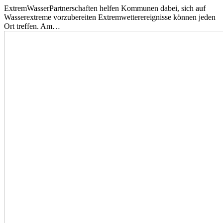
ExtremWasserPartnerschaften helfen Kommunen dabei, sich auf
Wasserextreme vorzubereiten Extremwetterereignisse können jeden
Ort treffen. Am…