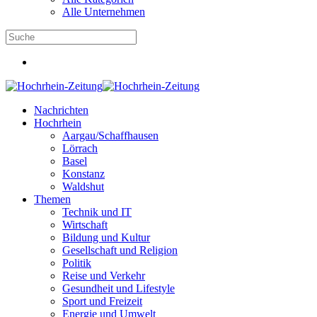
Alle Unternehmen
Nachrichten
Hochrhein
Aargau/Schaffhausen
Lörrach
Basel
Konstanz
Waldshut
Themen
Technik und IT
Wirtschaft
Bildung und Kultur
Gesellschaft und Religion
Politik
Reise und Verkehr
Gesundheit und Lifestyle
Sport und Freizeit
Energie und Umwelt