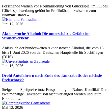
Forschende warnen vor Normalisierung von Glücksspiel im Fußball
Glücksspielwerbung gehört im Profifußball inzwischen zum
Normalzustand –…
Juni 12, 2026
Aktionswoche Alkohol: Die unterschätzte Gefahr im
Straßenverkehr
Anlässlich der bundesweiten Aktionswoche Alkohol, die vom 13.
bis 21. Juni 2026 von der Deutschen Hauptstelle für Suchtfragen
(DHS)…
Juni 16, 2026
Droht Autofahrern nach Ende des Tankrabatts der nächste
Preisschock?
Steigen die Spritpreise trotz Entspannung im Nahost-Konflikt? Der
zweimonatige Tankrabatt soll nicht verlängert werden und läuft
Ende Juni…
Mai 12, 2026