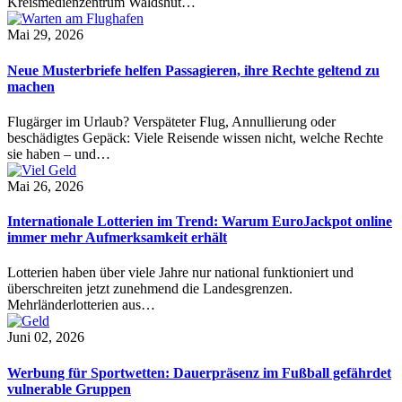
Kreismedienzentrum Waldshut…
Mai 29, 2026
Neue Musterbriefe helfen Passagieren, ihre Rechte geltend zu
machen
Flugärger im Urlaub? Verspäteter Flug, Annullierung oder
beschädigtes Gepäck: Viele Reisende wissen nicht, welche Rechte
sie haben – und…
Mai 26, 2026
Internationale Lotterien im Trend: Warum EuroJackpot online
immer mehr Aufmerksamkeit erhält
Lotterien haben über viele Jahre nur national funktioniert und
überschreiten jetzt zunehmend die Landesgrenzen.
Mehrländerlotterien aus…
Juni 02, 2026
Werbung für Sportwetten: Dauerpräsenz im Fußball gefährdet
vulnerable Gruppen