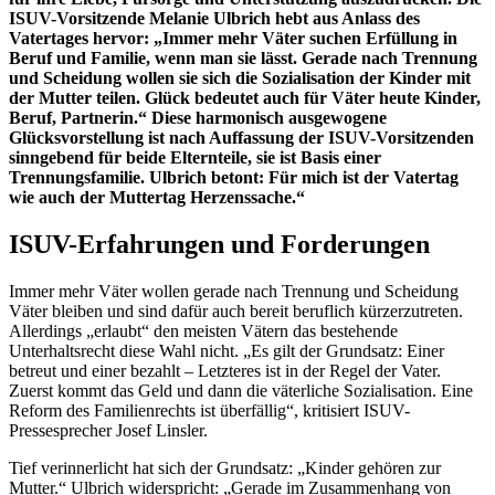
ISUV-Vorsitzende Melanie Ulbrich hebt aus Anlass des
Vatertages hervor: „Immer mehr Väter suchen Erfüllung in
Beruf und Familie, wenn man sie lässt. Gerade nach Trennung
und Scheidung wollen sie sich die Sozialisation der Kinder mit
der Mutter teilen. Glück bedeutet auch für Väter heute Kinder,
Beruf, Partnerin.“ Diese harmonisch ausgewogene
Glücksvorstellung ist nach Auffassung der ISUV-Vorsitzenden
sinngebend für beide Elternteile, sie ist Basis einer
Trennungsfamilie. Ulbrich betont: Für mich ist der Vatertag
wie auch der Muttertag Herzenssache.“
ISUV-Erfahrungen und Forderungen
Immer mehr Väter wollen gerade nach Trennung und Scheidung
Väter bleiben und sind dafür auch bereit beruflich kürzerzutreten.
Allerdings „erlaubt“ den meisten Vätern das bestehende
Unterhaltsrecht diese Wahl nicht. „Es gilt der Grundsatz: Einer
betreut und einer bezahlt – Letzteres ist in der Regel der Vater.
Zuerst kommt das Geld und dann die väterliche Sozialisation. Eine
Reform des Familienrechts ist überfällig“, kritisiert ISUV-
Pressesprecher Josef Linsler.
Tief verinnerlicht hat sich der Grundsatz: „Kinder gehören zur
Mutter.“ Ulbrich widerspricht: „Gerade im Zusammenhang von