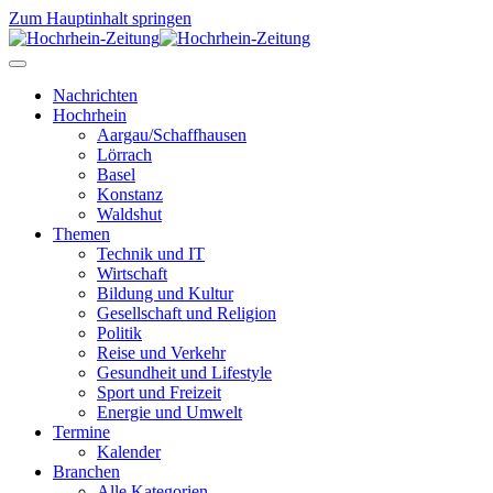
Zum Hauptinhalt springen
Nachrichten
Hochrhein
Aargau/Schaffhausen
Lörrach
Basel
Konstanz
Waldshut
Themen
Technik und IT
Wirtschaft
Bildung und Kultur
Gesellschaft und Religion
Politik
Reise und Verkehr
Gesundheit und Lifestyle
Sport und Freizeit
Energie und Umwelt
Termine
Kalender
Branchen
Alle Kategorien