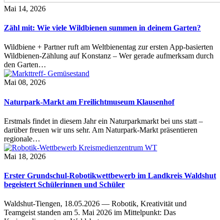
Mai 14, 2026
Zähl mit: Wie viele Wildbienen summen in deinem Garten?
Wildbiene + Partner ruft am Weltbienentag zur ersten App-basierten
Wildbienen-Zählung auf Konstanz – Wer gerade aufmerksam durch
den Garten…
Mai 08, 2026
Naturpark-Markt am Freilichtmuseum Klausenhof
Erstmals findet in diesem Jahr ein Naturparkmarkt bei uns statt –
darüber freuen wir uns sehr. Am Naturpark-Markt präsentieren
regionale…
Mai 18, 2026
Erster Grundschul-Robotikwettbewerb im Landkreis Waldshut
begeistert Schülerinnen und Schüler
Waldshut-Tiengen, 18.05.2026 — Robotik, Kreativität und
Teamgeist standen am 5. Mai 2026 im Mittelpunkt: Das