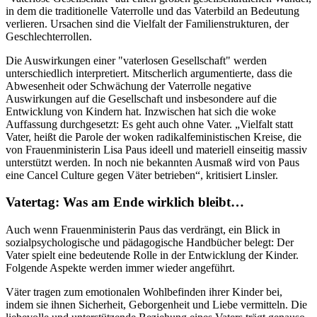
in dem die traditionelle Vaterrolle und das Vaterbild an Bedeutung
verlieren. Ursachen sind die Vielfalt der Familienstrukturen, der
Geschlechterrollen.
Die Auswirkungen einer "vaterlosen Gesellschaft" werden
unterschiedlich interpretiert. Mitscherlich argumentierte, dass die
Abwesenheit oder Schwächung der Vaterrolle negative
Auswirkungen auf die Gesellschaft und insbesondere auf die
Entwicklung von Kindern hat. Inzwischen hat sich die woke
Auffassung durchgesetzt: Es geht auch ohne Vater. „Vielfalt statt
Vater, heißt die Parole der woken radikalfeministischen Kreise, die
von Frauenministerin Lisa Paus ideell und materiell einseitig massiv
unterstützt werden. In noch nie bekannten Ausmaß wird von Paus
eine Cancel Culture gegen Väter betrieben“, kritisiert Linsler.
Vatertag: Was am Ende wirklich bleibt…
Auch wenn Frauenministerin Paus das verdrängt, ein Blick in
sozialpsychologische und pädagogische Handbücher belegt: Der
Vater spielt eine bedeutende Rolle in der Entwicklung der Kinder.
Folgende Aspekte werden immer wieder angeführt.
Väter tragen zum emotionalen Wohlbefinden ihrer Kinder bei,
indem sie ihnen Sicherheit, Geborgenheit und Liebe vermitteln. Die