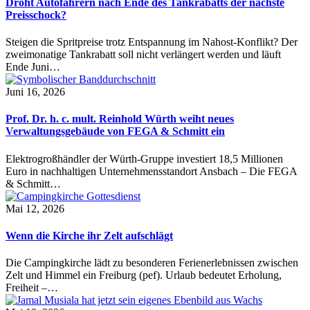
Droht Autofahrern nach Ende des Tankrabatts der nächste
Preisschock?
Steigen die Spritpreise trotz Entspannung im Nahost-Konflikt? Der
zweimonatige Tankrabatt soll nicht verlängert werden und läuft
Ende Juni…
Juni 16, 2026
Prof. Dr. h. c. mult. Reinhold Würth weiht neues
Verwaltungsgebäude von FEGA & Schmitt ein
Elektrogroßhändler der Würth-Gruppe investiert 18,5 Millionen
Euro in nachhaltigen Unternehmensstandort Ansbach – Die FEGA
& Schmitt…
Mai 12, 2026
Wenn die Kirche ihr Zelt aufschlägt
Die Campingkirche lädt zu besonderen Ferienerlebnissen zwischen
Zelt und Himmel ein Freiburg (pef). Urlaub bedeutet Erholung,
Freiheit –…