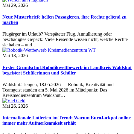
Mai 29, 2026
Neue Musterbriefe helfen Passagieren, ihre Rechte geltend zu
machen
Flugärger im Urlaub? Verspäteter Flug, Annullierung oder
beschädigtes Gepäck: Viele Reisende wissen nicht, welche Rechte
sie haben – und…
Mai 18, 2026
Erster Grundschul-Robotikwettbewerb im Landkreis Waldshut
begeistert Schülerinnen und Schüler
Waldshut-Tiengen, 18.05.2026 — Robotik, Kreativität und
Teamgeist standen am 5. Mai 2026 im Mittelpunkt: Das
Kreismedienzentrum Waldshut…
Mai 26, 2026
Internationale Lotterien im Trend: Warum EuroJackpot online
immer mehr Aufmerksamkeit erhält