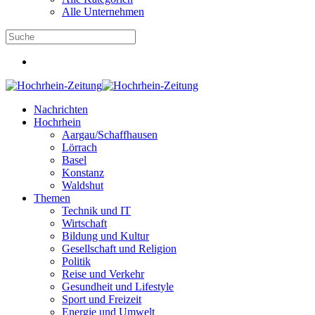
Alle Unternehmen
Nachrichten
Hochrhein
Aargau/Schaffhausen
Lörrach
Basel
Konstanz
Waldshut
Themen
Technik und IT
Wirtschaft
Bildung und Kultur
Gesellschaft und Religion
Politik
Reise und Verkehr
Gesundheit und Lifestyle
Sport und Freizeit
Energie und Umwelt