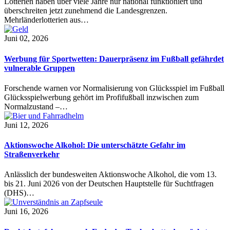
Lotterien haben über viele Jahre nur national funktioniert und
überschreiten jetzt zunehmend die Landesgrenzen.
Mehrländerlotterien aus…
Juni 02, 2026
Werbung für Sportwetten: Dauerpräsenz im Fußball gefährdet
vulnerable Gruppen
Forschende warnen vor Normalisierung von Glücksspiel im Fußball
Glücksspielwerbung gehört im Profifußball inzwischen zum
Normalzustand –…
Juni 12, 2026
Aktionswoche Alkohol: Die unterschätzte Gefahr im
Straßenverkehr
Anlässlich der bundesweiten Aktionswoche Alkohol, die vom 13.
bis 21. Juni 2026 von der Deutschen Hauptstelle für Suchtfragen
(DHS)…
Juni 16, 2026