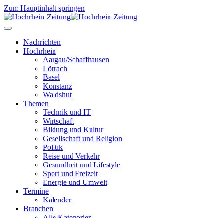
Zum Hauptinhalt springen
Nachrichten
Hochrhein
Aargau/Schaffhausen
Lörrach
Basel
Konstanz
Waldshut
Themen
Technik und IT
Wirtschaft
Bildung und Kultur
Gesellschaft und Religion
Politik
Reise und Verkehr
Gesundheit und Lifestyle
Sport und Freizeit
Energie und Umwelt
Termine
Kalender
Branchen
Alle Kategorien