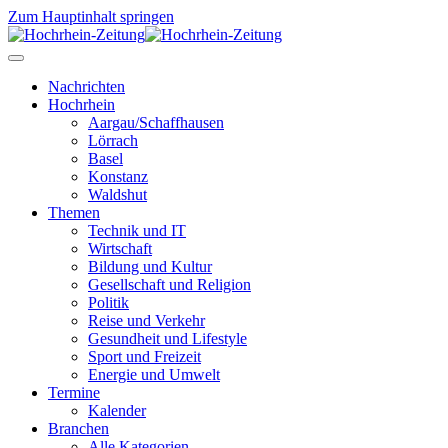
Zum Hauptinhalt springen
Nachrichten
Hochrhein
Aargau/Schaffhausen
Lörrach
Basel
Konstanz
Waldshut
Themen
Technik und IT
Wirtschaft
Bildung und Kultur
Gesellschaft und Religion
Politik
Reise und Verkehr
Gesundheit und Lifestyle
Sport und Freizeit
Energie und Umwelt
Termine
Kalender
Branchen
Alle Kategorien