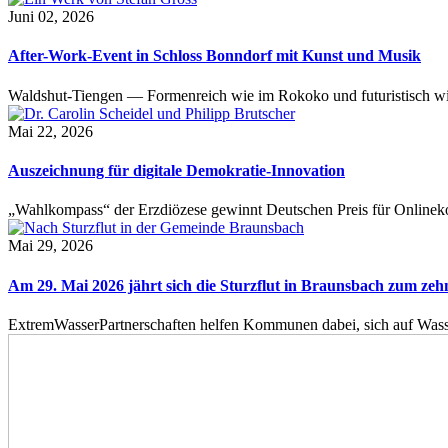
Juni 02, 2026
After-Work-Event in Schloss Bonndorf mit Kunst und Musik
Waldshut-Tiengen — Formenreich wie im Rokoko und futuristisch wie
Mai 22, 2026
Auszeichnung für digitale Demokratie-Innovation
„Wahlkompass“ der Erzdiözese gewinnt Deutschen Preis für Onlinekom
Mai 29, 2026
Am 29. Mai 2026 jährt sich die Sturzflut in Braunsbach zum ze
ExtremWasserPartnerschaften helfen Kommunen dabei, sich auf Wass