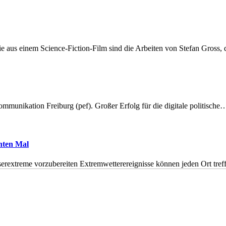
 aus einem Science-Fiction-Film sind die Arbeiten von Stefan Gross,
munikation Freiburg (pef). Großer Erfolg für die digitale politische
hnten Mal
erextreme vorzubereiten Extremwetterereignisse können jeden Ort tr