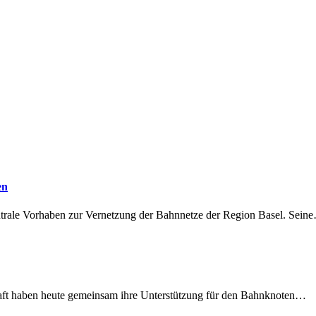
en
ntrale Vorhaben zur Vernetzung der Bahnnetze der Region Basel. Sein
lschaft haben heute gemeinsam ihre Unterstützung für den Bahnknoten…