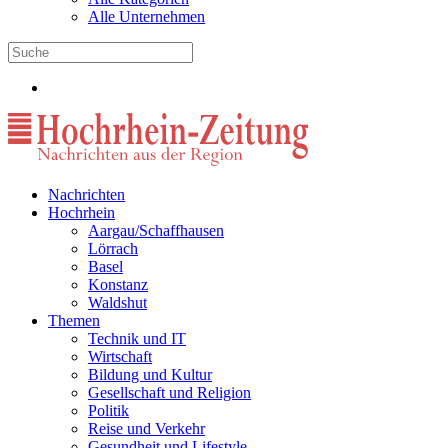
Alle Unternehmen
Nachrichten
Hochrhein
Aargau/Schaffhausen
Lörrach
Basel
Konstanz
Waldshut
Themen
Technik und IT
Wirtschaft
Bildung und Kultur
Gesellschaft und Religion
Politik
Reise und Verkehr
Gesundheit und Lifestyle