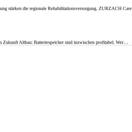
eitung stärken die regionale Rehabilitationsversorgung. ZURZACH Ca
nen Zukunft Altbau: Batteriespeicher sind inzwischen profitabel. Wer…