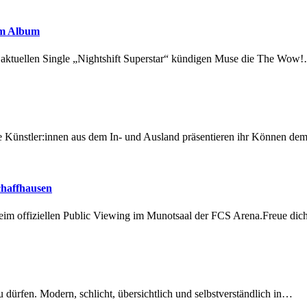
em Album
r aktuellen Single „Nightshift Superstar“ kündigen Muse die The Wow
 Künstler:innen aus dem In- und Ausland präsentieren ihr Können d
chaffhausen
beim offiziellen Public Viewing im Munotsaal der FCS Arena.Freue di
dürfen. Modern, schlicht, übersichtlich und selbstverständlich in…