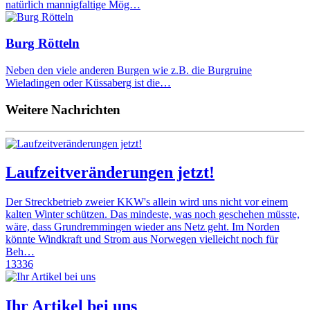
natürlich mannigfaltige Mög…
Burg Rötteln
Neben den viele anderen Burgen wie z.B. die Burgruine
Wieladingen oder Küssaberg ist die…
Weitere Nachrichten
Laufzeitveränderungen jetzt!
Der Streckbetrieb zweier KKW's allein wird uns nicht vor einem
kalten Winter schützen. Das mindeste, was noch geschehen müsste,
wäre, dass Grundremmingen wieder ans Netz geht. Im Norden
könnte Windkraft und Strom aus Norwegen vielleicht noch für
Beh…
13336
Ihr Artikel bei uns