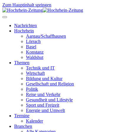
Zum Hauptinhalt springen
Nachrichten
Hochrhein
Aargau/Schaffhausen
Lörrach
Basel
Konstanz
Waldshut
Themen
Technik und IT
Wirtschaft
Bildung und Kultur
Gesellschaft und Religion
Politik
Reise und Verkehr
Gesundheit und Lifestyle
Sport und Freizeit
Energie und Umwelt
Termine
Kalender
Branchen
Alle Kategorien