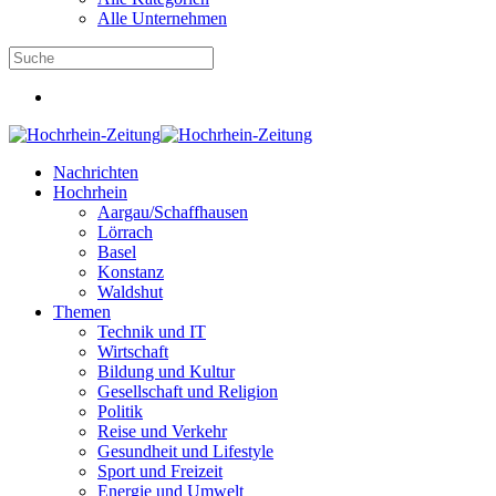
Alle Unternehmen
Nachrichten
Hochrhein
Aargau/Schaffhausen
Lörrach
Basel
Konstanz
Waldshut
Themen
Technik und IT
Wirtschaft
Bildung und Kultur
Gesellschaft und Religion
Politik
Reise und Verkehr
Gesundheit und Lifestyle
Sport und Freizeit
Energie und Umwelt