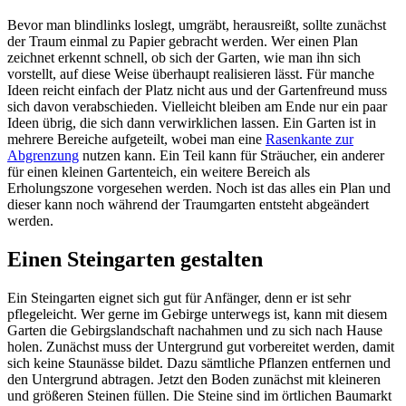
Bevor man blindlinks loslegt, umgräbt, herausreißt, sollte zunächst
der Traum einmal zu Papier gebracht werden. Wer einen Plan
zeichnet erkennt schnell, ob sich der Garten, wie man ihn sich
vorstellt, auf diese Weise überhaupt realisieren lässt. Für manche
Ideen reicht einfach der Platz nicht aus und der Gartenfreund muss
sich davon verabschieden. Vielleicht bleiben am Ende nur ein paar
Ideen übrig, die sich dann verwirklichen lassen. Ein Garten ist in
mehrere Bereiche aufgeteilt, wobei man eine
Rasenkante zur
Abgrenzung
nutzen kann. Ein Teil kann für Sträucher, ein anderer
für einen kleinen Gartenteich, ein weitere Bereich als
Erholungszone vorgesehen werden. Noch ist das alles ein Plan und
dieser kann noch während der Traumgarten entsteht abgeändert
werden.
Einen Steingarten gestalten
Ein Steingarten eignet sich gut für Anfänger, denn er ist sehr
pflegeleicht. Wer gerne im Gebirge unterwegs ist, kann mit diesem
Garten die Gebirgslandschaft nachahmen und zu sich nach Hause
holen. Zunächst muss der Untergrund gut vorbereitet werden, damit
sich keine Staunässe bildet. Dazu sämtliche Pflanzen entfernen und
den Untergrund abtragen. Jetzt den Boden zunächst mit kleineren
und größeren Steinen füllen. Die Steine sind im örtlichen Baumarkt