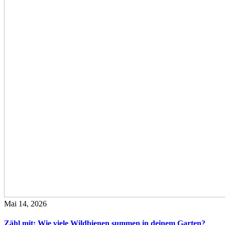
Mai 14, 2026
Zähl mit: Wie viele Wildbienen summen in deinem Garten?