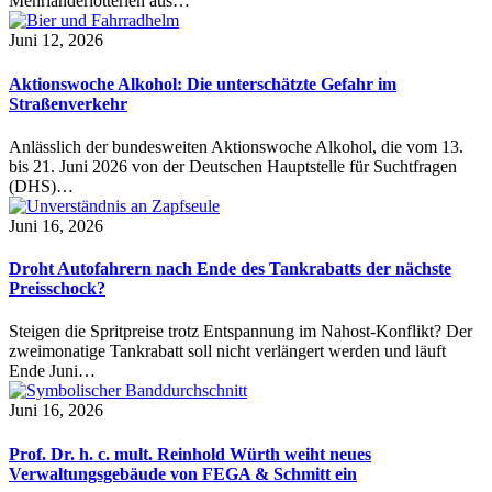
Mehrländerlotterien aus…
Juni 12, 2026
Aktionswoche Alkohol: Die unterschätzte Gefahr im
Straßenverkehr
Anlässlich der bundesweiten Aktionswoche Alkohol, die vom 13.
bis 21. Juni 2026 von der Deutschen Hauptstelle für Suchtfragen
(DHS)…
Juni 16, 2026
Droht Autofahrern nach Ende des Tankrabatts der nächste
Preisschock?
Steigen die Spritpreise trotz Entspannung im Nahost-Konflikt? Der
zweimonatige Tankrabatt soll nicht verlängert werden und läuft
Ende Juni…
Juni 16, 2026
Prof. Dr. h. c. mult. Reinhold Würth weiht neues
Verwaltungsgebäude von FEGA & Schmitt ein