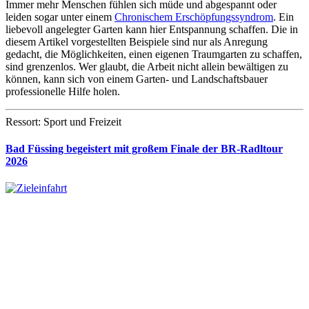
Immer mehr Menschen fühlen sich müde und abgespannt oder
leiden sogar unter einem
Chronischem Erschöpfungssyndrom
. Ein
liebevoll angelegter Garten kann hier Entspannung schaffen. Die in
diesem Artikel vorgestellten Beispiele sind nur als Anregung
gedacht, die Möglichkeiten, einen eigenen Traumgarten zu schaffen,
sind grenzenlos. Wer glaubt, die Arbeit nicht allein bewältigen zu
können, kann sich von einem Garten- und Landschaftsbauer
professionelle Hilfe holen.
Ressort: Sport und Freizeit
Bad Füssing begeistert mit großem Finale der BR-Radltour
2026