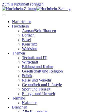
Zum Hauptinhalt springen
Nachrichten
Hochrhein
Aargau/Schaffhausen
Lörrach
Basel
Konstanz
Waldshut
Themen
Technik und IT
Wirtschaft
Bildung und Kultur
Gesellschaft und Religion
Politik
Reise und Verkehr
Gesundheit und Lifestyle
Sport und Freizeit
Energie und Umwelt
Termine
Kalender
Branchen
Alle Kategorien