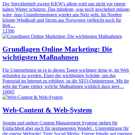
Der Streckbetrieb zweier KKW's allein wird uns nicht vor einem
kalten Winter schützen. Das mindeste, was noch geschehen müsste,
wäre, dass Grundremmingen wieder ans Netz geht. Im Norden
könnte Windkraft und Strom aus Norwegen vielleicht noch für
Beh…
13306
Grundlagen Online Marketing: Die
wichtigsten Maßnahmen
Für Unternehmen ist es in diesen Tagen wichtiger denn je, im Web
gefunden zu werden. Einer der wichtigsten Schritte, um das
Potenzial im Internet zu erhöhen, ist die SEO-Optimierung. Mit ihr
geht die Frage einher, welche Maßnahmen wirklich dazu geei…
16065
Web-Content & Web-System
Joomla und andere Content Management Systeme stehen für
Einfachheit aber auch für permanenten Wandel . Unterstützung für
die eigene Webseite! Trotz Social Media: Eigene Inhalte auf eigenen