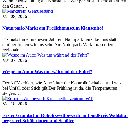
Wildbienen-Zählung auf Konstanz – Wer gerade aufmerksam durch
den Garten…
Mai 08, 2026
Naturpark-Markt am Freilichtmuseum Klausenhof
Erstmals findet in diesem Jahr ein Naturparkmarkt bei uns statt –
darüber freuen wir uns sehr. Am Naturpark-Markt präsentieren
regionale…
Mai 07, 2026
Wespe im Auto: Was tun während der Fahrt?
Der ACV erklärt, wie Autofahrer die Kontrolle behalten und was
bei Unfall oder Stich gilt Der Frühling ist da, die Temperaturen
steigen,…
Mai 18, 2026
Erster Grundschul-Robotikwettbewerb im Landkreis Waldshut
begeistert Schülerinnen und Schüler