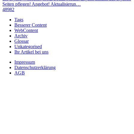
Seiten pflegen! Angebot! Aktualisierun…
48982
Tags
Besserer Content
WebContent
Archiv
Glossar
Unkategorised
Ihr Artikel bei uns
Impressum
Datenschutzerklärung
AGB