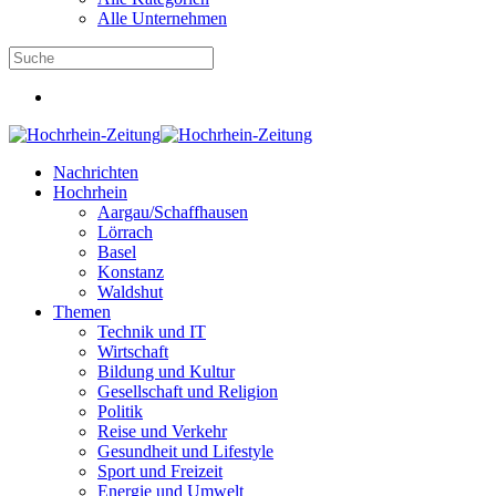
Alle Unternehmen
Nachrichten
Hochrhein
Aargau/Schaffhausen
Lörrach
Basel
Konstanz
Waldshut
Themen
Technik und IT
Wirtschaft
Bildung und Kultur
Gesellschaft und Religion
Politik
Reise und Verkehr
Gesundheit und Lifestyle
Sport und Freizeit
Energie und Umwelt