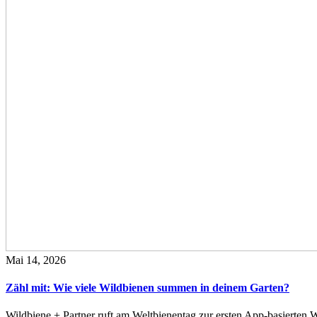
Mai 14, 2026
Zähl mit: Wie viele Wildbienen summen in deinem Garten?
Wildbiene + Partner ruft am Weltbienentag zur ersten App-basierte