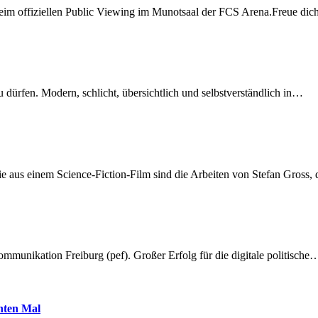
beim offiziellen Public Viewing im Munotsaal der FCS Arena.Freue di
dürfen. Modern, schlicht, übersichtlich und selbstverständlich in…
 aus einem Science-Fiction-Film sind die Arbeiten von Stefan Gross,
munikation Freiburg (pef). Großer Erfolg für die digitale politische
hnten Mal