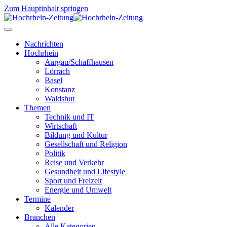
Zum Hauptinhalt springen
Nachrichten
Hochrhein
Aargau/Schaffhausen
Lörrach
Basel
Konstanz
Waldshut
Themen
Technik und IT
Wirtschaft
Bildung und Kultur
Gesellschaft und Religion
Politik
Reise und Verkehr
Gesundheit und Lifestyle
Sport und Freizeit
Energie und Umwelt
Termine
Kalender
Branchen
Alle Kategorien