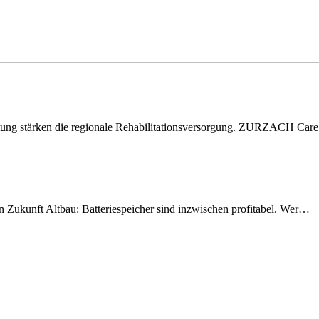
eitung stärken die regionale Rehabilitationsversorgung. ZURZACH Ca
nen Zukunft Altbau: Batteriespeicher sind inzwischen profitabel. Wer…