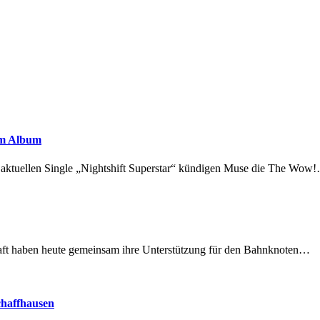
em Album
r aktuellen Single „Nightshift Superstar“ kündigen Muse die The Wow
lschaft haben heute gemeinsam ihre Unterstützung für den Bahnknoten…
chaffhausen