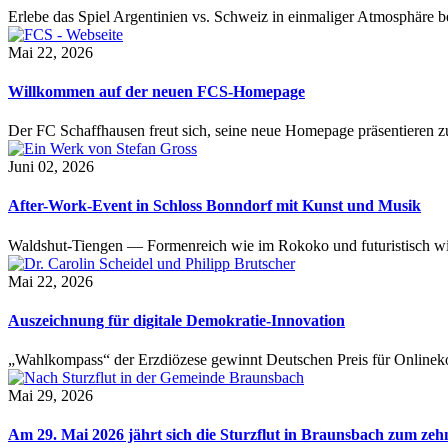
Erlebe das Spiel Argentinien vs. Schweiz in einmaliger Atmosphäre 
Mai 22, 2026
Willkommen auf der neuen FCS-Homepage
Der FC Schaffhausen freut sich, seine neue Homepage präsentieren zu 
Juni 02, 2026
After-Work-Event in Schloss Bonndorf mit Kunst und Musik
Waldshut-Tiengen — Formenreich wie im Rokoko und futuristisch wie
Mai 22, 2026
Auszeichnung für digitale Demokratie-Innovation
„Wahlkompass“ der Erzdiözese gewinnt Deutschen Preis für Onlinekom
Mai 29, 2026
Am 29. Mai 2026 jährt sich die Sturzflut in Braunsbach zum ze