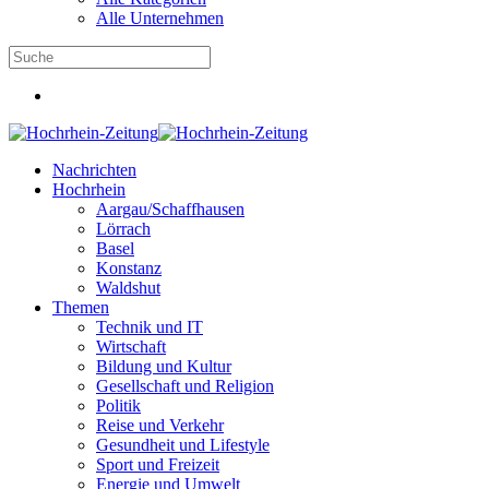
Alle Unternehmen
Nachrichten
Hochrhein
Aargau/Schaffhausen
Lörrach
Basel
Konstanz
Waldshut
Themen
Technik und IT
Wirtschaft
Bildung und Kultur
Gesellschaft und Religion
Politik
Reise und Verkehr
Gesundheit und Lifestyle
Sport und Freizeit
Energie und Umwelt