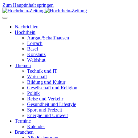
Zum Hauptinhalt springen
Nachrichten
Hochrhein
Aargau/Schaffhausen
Lörrach
Basel
Konstanz
Waldshut
Themen
Technik und IT
Wirtschaft
Bildung und Kultur
Gesellschaft und Religion
Politik
Reise und Verkehr
Gesundheit und Lifestyle
Sport und Freizeit
Energie und Umwelt
Termine
Kalender
Branchen
Alle Kategorien