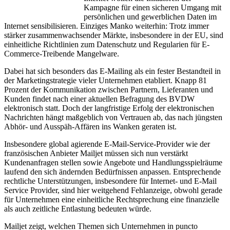
Kampagne für einen sicheren Umgang mit
persönlichen und gewerblichen Daten im
Internet sensibilisieren. Einziges Manko weiterhin: Trotz immer
stärker zusammenwachsender Märkte, insbesondere in der EU, sind
einheitliche Richtlinien zum Datenschutz und Regularien für E-
Commerce-Treibende Mangelware.
Dabei hat sich besonders das E-Mailing als ein fester Bestandteil in
der Marketingstrategie vieler Unternehmen etabliert. Knapp 81
Prozent der Kommunikation zwischen Partnern, Lieferanten und
Kunden findet nach einer aktuellen Befragung des BVDW
elektronisch statt. Doch der langfristige Erfolg der elektronischen
Nachrichten hängt maßgeblich von Vertrauen ab, das nach jüngsten
Abhör- und Ausspäh-Affären ins Wanken geraten ist.
Insbesondere global agierende E-Mail-Service-Provider wie der
französischen Anbieter Mailjet müssen sich nun verstärkt
Kundenanfragen stellen sowie Angebote und Handlungsspielräume
laufend den sich ändernden Bedürfnissen anpassen. Entsprechende
rechtliche Unterstützungen, insbesondere für Internet- und E-Mail
Service Provider, sind hier weitgehend Fehlanzeige, obwohl gerade
für Unternehmen eine einheitliche Rechtsprechung eine finanzielle
als auch zeitliche Entlastung bedeuten würde.
Mailjet zeigt, welchen Themen sich Unternehmen in puncto