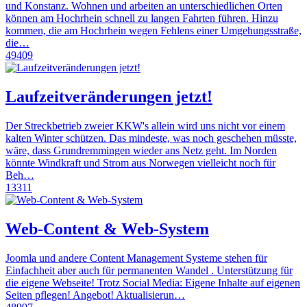
und Konstanz. Wohnen und arbeiten an unterschiedlichen Orten
können am Hochrhein schnell zu langen Fahrten führen. Hinzu
kommen, die am Hochrhein wegen Fehlens einer Umgehungsstraße,
die…
49409
Laufzeitveränderungen jetzt!
Der Streckbetrieb zweier KKW's allein wird uns nicht vor einem
kalten Winter schützen. Das mindeste, was noch geschehen müsste,
wäre, dass Grundremmingen wieder ans Netz geht. Im Norden
könnte Windkraft und Strom aus Norwegen vielleicht noch für
Beh…
13311
Web-Content & Web-System
Joomla und andere Content Management Systeme stehen für
Einfachheit aber auch für permanenten Wandel . Unterstützung für
die eigene Webseite! Trotz Social Media: Eigene Inhalte auf eigenen
Seiten pflegen! Angebot! Aktualisierun…