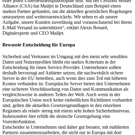
einer jeden Unternehmensphilosophie sein. Mit der Certified Sender
Alliance (CSA) hat Mailjet in Deutschland zum Beispiel einen
starken Partner gefunden, um die aktuellen gesetzlichen Regelungen
umzusetzen und weiterzuentwickeln. Wir sehen es als unsere
Aufgabe, unsere Kunden zuverlässig und vorausschauend bei ihrem
E-Mail Versand zu unterstützen“, erklärt Alexis Renard,
Digitalexperte und CEO Mailjet.
Bewusste Entscheidung für Europa
Sicherheit und Vertrauen im Umgang mit den meist sehr sensiblen
Daten und Nutzerprofilen bleibt ein starkes Kriterium in der
Entscheidung für einen Service-Provider. Unternehmen sollten
deshalb bevorzugt auf Anbieter setzen, die nachweislich sichere
Server in der EU betreiben, auch wenn dies zum Teil mit höheren
Kosten verbunden ist. Europäische Server bieten den Unternehmen
eine sicherere Verschlüsselung von Daten und Kommunikation als
vergleichsweise in anderen Teilen der Welt. Auch wenn in der
Europäischen Union noch keine einheitlichen Richtlinien vorhanden
sind, gelten die aktuellen Gesetzesgrundlagen in den einzelnen
Regionen als relativ streng mit einem sehr hohen Sicherheitsniveau.
Insbesondere hier erfüllt die deutsche Gesetzgebung eine
Vorreiterfunktion.
Entscheider in Unternehmen sind daher gut beraten, mit etablierten
Partnern zusammenzuarbeiten, die nicht nur in Europa mit dort