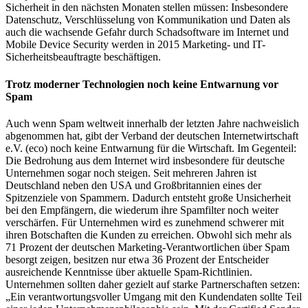
Sicherheit in den nächsten Monaten stellen müssen: Insbesondere
Datenschutz, Verschlüsselung von Kommunikation und Daten als
auch die wachsende Gefahr durch Schadsoftware im Internet und
Mobile Device Security werden in 2015 Marketing- und IT-
Sicherheitsbeauftragte beschäftigen.
Trotz moderner Technologien noch keine Entwarnung vor
Spam
Auch wenn Spam weltweit innerhalb der letzten Jahre nachweislich
abgenommen hat, gibt der Verband der deutschen Internetwirtschaft
e.V. (eco) noch keine Entwarnung für die Wirtschaft. Im Gegenteil:
Die Bedrohung aus dem Internet wird insbesondere für deutsche
Unternehmen sogar noch steigen. Seit mehreren Jahren ist
Deutschland neben den USA und Großbritannien eines der
Spitzenziele von Spammern. Dadurch entsteht große Unsicherheit
bei den Empfängern, die wiederum ihre Spamfilter noch weiter
verschärfen. Für Unternehmen wird es zunehmend schwerer mit
ihren Botschaften die Kunden zu erreichen. Obwohl sich mehr als
71 Prozent der deutschen Marketing-Verantwortlichen über Spam
besorgt zeigen, besitzen nur etwa 36 Prozent der Entscheider
ausreichende Kenntnisse über aktuelle Spam-Richtlinien.
Unternehmen sollten daher gezielt auf starke Partnerschaften setzen:
„Ein verantwortungsvoller Umgang mit den Kundendaten sollte Teil