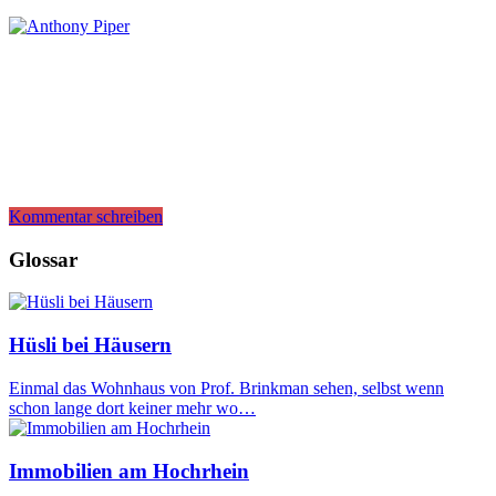
Kommentar schreiben
Glossar
Hüsli bei Häusern
Einmal das Wohnhaus von Prof. Brinkman sehen, selbst wenn
schon lange dort keiner mehr wo…
Immobilien am Hochrhein