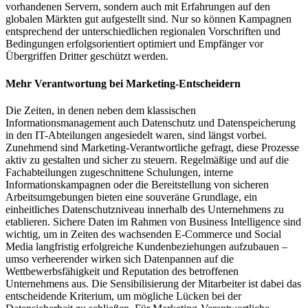
vorhandenen Servern, sondern auch mit Erfahrungen auf den
globalen Märkten gut aufgestellt sind. Nur so können Kampagnen
entsprechend der unterschiedlichen regionalen Vorschriften und
Bedingungen erfolgsorientiert optimiert und Empfänger vor
Übergriffen Dritter geschützt werden.
Mehr Verantwortung bei Marketing-Entscheidern
Die Zeiten, in denen neben dem klassischen
Informationsmanagement auch Datenschutz und Datenspeicherung
in den IT-Abteilungen angesiedelt waren, sind längst vorbei.
Zunehmend sind Marketing-Verantwortliche gefragt, diese Prozesse
aktiv zu gestalten und sicher zu steuern. Regelmäßige und auf die
Fachabteilungen zugeschnittene Schulungen, interne
Informationskampagnen oder die Bereitstellung von sicheren
Arbeitsumgebungen bieten eine souveräne Grundlage, ein
einheitliches Datenschutzniveau innerhalb des Unternehmens zu
etablieren. Sichere Daten im Rahmen von Business Intelligence sind
wichtig, um in Zeiten des wachsenden E-Commerce und Social
Media langfristig erfolgreiche Kundenbeziehungen aufzubauen –
umso verheerender wirken sich Datenpannen auf die
Wettbewerbsfähigkeit und Reputation des betroffenen
Unternehmens aus. Die Sensibilisierung der Mitarbeiter ist dabei das
entscheidende Kriterium, um mögliche Lücken bei der