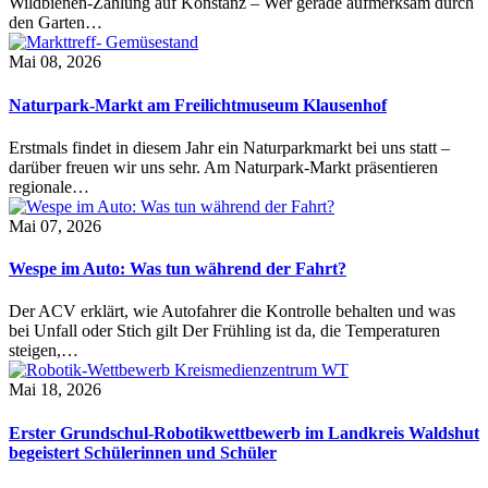
Wildbienen-Zählung auf Konstanz – Wer gerade aufmerksam durch
den Garten…
Mai 08, 2026
Naturpark-Markt am Freilichtmuseum Klausenhof
Erstmals findet in diesem Jahr ein Naturparkmarkt bei uns statt –
darüber freuen wir uns sehr. Am Naturpark-Markt präsentieren
regionale…
Mai 07, 2026
Wespe im Auto: Was tun während der Fahrt?
Der ACV erklärt, wie Autofahrer die Kontrolle behalten und was
bei Unfall oder Stich gilt Der Frühling ist da, die Temperaturen
steigen,…
Mai 18, 2026
Erster Grundschul-Robotikwettbewerb im Landkreis Waldshut
begeistert Schülerinnen und Schüler