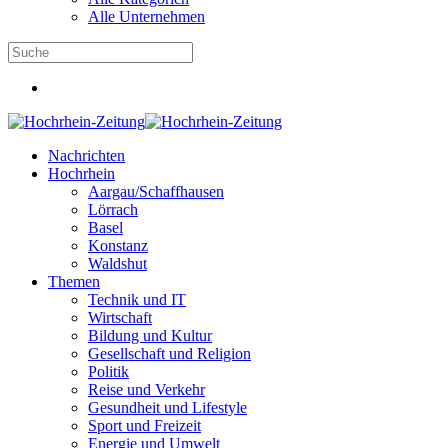
Alle Unternehmen
Nachrichten
Hochrhein
Aargau/Schaffhausen
Lörrach
Basel
Konstanz
Waldshut
Themen
Technik und IT
Wirtschaft
Bildung und Kultur
Gesellschaft und Religion
Politik
Reise und Verkehr
Gesundheit und Lifestyle
Sport und Freizeit
Energie und Umwelt