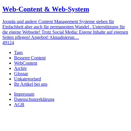
Web-Content & Web-System
Joomla und andere Content Management Systeme stehen für
Einfachheit aber auch für permanenten Wandel . Unterstützung für
die eigene Webseite! Trotz Social Media: Eigene Inhalte auf eigenen
Seiten pflegen! Angebot! Aktualisierun…
49124
Tags
Besserer Content
WebContent
Archiv
Glossar
Unkategorised
Ihr Artikel bei uns
Impressum
Datenschutzerklärung
AGB