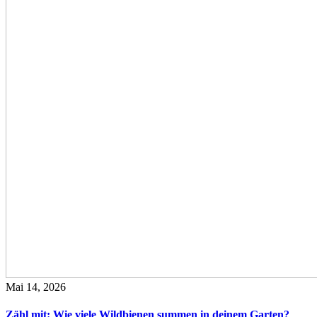
Mai 14, 2026
Zähl mit: Wie viele Wildbienen summen in deinem Garten?