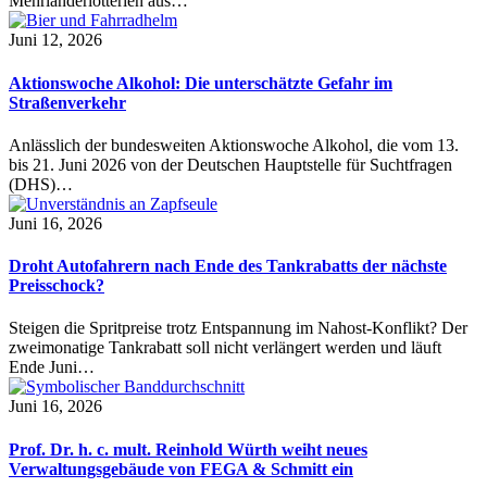
Mehrländerlotterien aus…
Juni 12, 2026
Aktionswoche Alkohol: Die unterschätzte Gefahr im
Straßenverkehr
Anlässlich der bundesweiten Aktionswoche Alkohol, die vom 13.
bis 21. Juni 2026 von der Deutschen Hauptstelle für Suchtfragen
(DHS)…
Juni 16, 2026
Droht Autofahrern nach Ende des Tankrabatts der nächste
Preisschock?
Steigen die Spritpreise trotz Entspannung im Nahost-Konflikt? Der
zweimonatige Tankrabatt soll nicht verlängert werden und läuft
Ende Juni…
Juni 16, 2026
Prof. Dr. h. c. mult. Reinhold Würth weiht neues
Verwaltungsgebäude von FEGA & Schmitt ein