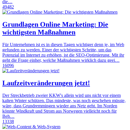
die…
49482
Grundlagen Online Marketing: Die
wichtigsten Maßnahmen
Für Unternehmen ist es in diesen Tagen wichtiger denn je, im Web
gefunden zu werden. Einer der wichtigsten Schritte, um das
Potenzial im Internet zu erhöhen, ist die SEO-Optimierung. Mit ihr
geht die Frage einher, welche Maßnahmen wirklich dazu geei…
16096
Laufzeitveränderungen jetzt!
Der Streckbetrieb zweier KKW's allein wird uns nicht vor einem
kalten Winter schützen. Das mindeste, was noch geschehen müsste,
wäre, dass Grundremmingen wieder ans Netz geht. Im Norden
könnte Windkraft und Strom aus Norwegen vielleicht noch für
Beh…
13338