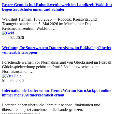
Erster Grundschul-Robotikwettbewerb im Landkreis Waldshut
begeistert Schülerinnen und Schüler
Waldshut-Tiengen, 18.05.2026 — Robotik, Kreativität und
Teamgeist standen am 5. Mai 2026 im Mittelpunkt: Das
Kreismedienzentrum Waldshut…
Juni 02, 2026
Werbung für Sportwetten: Dauerpräsenz im Fußball gefährdet
vulnerable Gruppen
Forschende warnen vor Normalisierung von Glücksspiel im Fußball
Glücksspielwerbung gehört im Profifußball inzwischen zum
Normalzustand –…
Mai 26, 2026
Internationale Lotterien im Trend: Warum EuroJackpot online
immer mehr Aufmerksamkeit erhält
Lotterien haben über viele Jahre nur national funktioniert und
überschreiten jetzt zunehmend die Landesgrenzen.