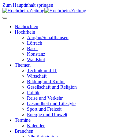
Zum Hauptinhalt springen
Nachrichten
Hochrhein
Aargau/Schaffhausen
Lörrach
Basel
Konstanz
Waldshut
Themen
Technik und IT
Wirtschaft
Bildung und Kultur
Gesellschaft und Religion
Politik
Reise und Verkehr
Gesundheit und Lifestyle
Sport und Freizeit
Energie und Umwelt
Termine
Kalender
Branchen
Alle Kategorien