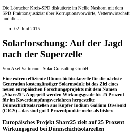
Die Lörracher Kreis-SPD diskutierte im Nellie Nashorn mit dem
SPD-Fraktionsjustiziar über Korruptionsvorwürfe, Vetternwirtschaft
und die…
02. Juni 2015
Solarforschung: Auf der Jagd
nach der Superzelle
Von Axel Vartmann | Solar Consulting GmbH
Eine extrem effiziente Dünnschichtsolarzelle für die nächste
Generation kostengünstiger Solarmodule ist das Ziel eines
neuen europäischen Forschungsprojekts mit dem Namen
„Sharc25“. Angepeilt werden Wirkungsgrade bis 25 Prozent
für im Koverdampfungsverfahren hergestellte
Dünnschichtsolarzellen aus Kupfer-Indium-Gallium-Diselenid
(CIGS) – das sind gut 3 Prozentpunkte mehr als bisher.
Europäisches Projekt Sharc25 zielt auf 25 Prozent
Wirkungsgrad bei Dünnschichtsolarzellen