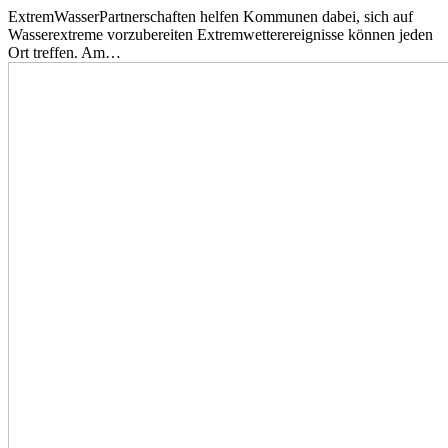
ExtremWasserPartnerschaften helfen Kommunen dabei, sich auf
Wasserextreme vorzubereiten Extremwetterereignisse können jeden
Ort treffen. Am…