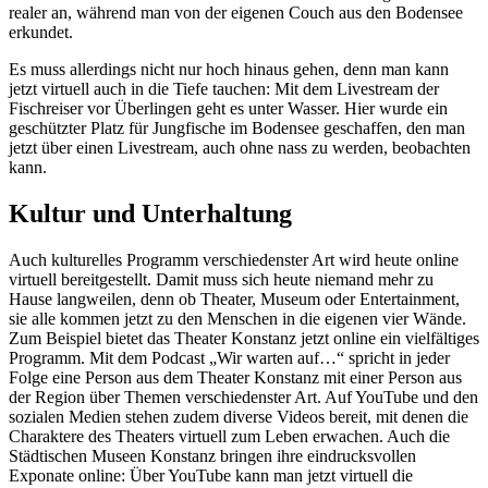
realer an, während man von der eigenen Couch aus den Bodensee
erkundet.
Es muss allerdings nicht nur hoch hinaus gehen, denn man kann
jetzt virtuell auch in die Tiefe tauchen: Mit dem Livestream der
Fischreiser vor Überlingen geht es unter Wasser. Hier wurde ein
geschützter Platz für Jungfische im Bodensee geschaffen, den man
jetzt über einen Livestream, auch ohne nass zu werden, beobachten
kann.
Kultur und Unterhaltung
Auch kulturelles Programm verschiedenster Art wird heute online
virtuell bereitgestellt. Damit muss sich heute niemand mehr zu
Hause langweilen, denn ob Theater, Museum oder Entertainment,
sie alle kommen jetzt zu den Menschen in die eigenen vier Wände.
Zum Beispiel bietet das Theater Konstanz jetzt online ein vielfältiges
Programm. Mit dem Podcast „Wir warten auf…“ spricht in jeder
Folge eine Person aus dem Theater Konstanz mit einer Person aus
der Region über Themen verschiedenster Art. Auf YouTube und den
sozialen Medien stehen zudem diverse Videos bereit, mit denen die
Charaktere des Theaters virtuell zum Leben erwachen. Auch die
Städtischen Museen Konstanz bringen ihre eindrucksvollen
Exponate online: Über YouTube kann man jetzt virtuell die