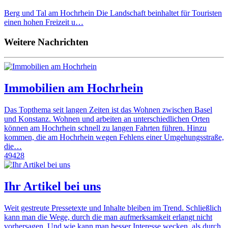
Berg und Tal am Hochrhein Die Landschaft beinhaltet für Touristen
einen hohen Freizeit u…
Weitere Nachrichten
Immobilien am Hochrhein
Das Topthema seit langen Zeiten ist das Wohnen zwischen Basel
und Konstanz. Wohnen und arbeiten an unterschiedlichen Orten
können am Hochrhein schnell zu langen Fahrten führen. Hinzu
kommen, die am Hochrhein wegen Fehlens einer Umgehungsstraße,
die…
49428
Ihr Artikel bei uns
Weit gestreute Pressetexte und Inhalte bleiben im Trend. Schließlich
kann man die Wege, durch die man aufmerksamkeit erlangt nicht
vorhersagen. Und wie kann man besser Interesse wecken, als durch