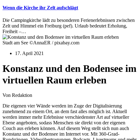
Wenn die Kirche ihr Zelt aufschlägt
Die Campingkirche lädt zu besonderen Ferienerlebnissen zwischen
Zelt und Himmel ein Freiburg (pef). Urlaub bedeutet Erholung,
Freiheit –…
Stadt am See ©AnnaER / pixabay.com
17. April 2021
Konstanz und den Bodensee im
virtuellen Raum erleben
Von Redaktion
Die eigenen vier Wände werden im Zuge der Digitalisierung
zunehmend zu einem Ort, an dem fast alles möglich ist. Aktuell
werden immer mehr Erlebnisse verschiedenster Art auf virtueller
Ebene angeboten, sodass Menschen sie direkt von der eigenen
Couch aus erleben können. Auf diesem Weg stellt sich nun auch
Konstanz und der Bodensee im Internet vor. Mit 360-Grad-
Rundgängen, Videoübertragungen, Podcasts, Livestreams und mehr