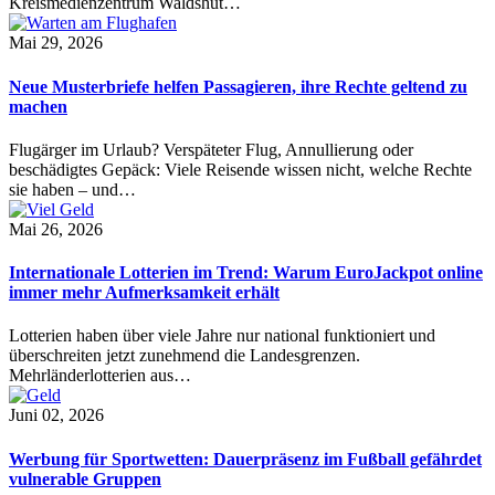
Kreismedienzentrum Waldshut…
Mai 29, 2026
Neue Musterbriefe helfen Passagieren, ihre Rechte geltend zu
machen
Flugärger im Urlaub? Verspäteter Flug, Annullierung oder
beschädigtes Gepäck: Viele Reisende wissen nicht, welche Rechte
sie haben – und…
Mai 26, 2026
Internationale Lotterien im Trend: Warum EuroJackpot online
immer mehr Aufmerksamkeit erhält
Lotterien haben über viele Jahre nur national funktioniert und
überschreiten jetzt zunehmend die Landesgrenzen.
Mehrländerlotterien aus…
Juni 02, 2026
Werbung für Sportwetten: Dauerpräsenz im Fußball gefährdet
vulnerable Gruppen