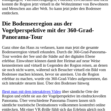
kommt die Region jetzt virtuell in die Wohnzimmer von Bewohnern
und Menschen aus aller Welt. So kann jetzt jeder den Bodensee
entdecken.
Die Bodenseeregion aus der
Vogelperspektive mit der 360-Grad-
Panorama-Tour
Ganz ohne das Haus zu verlassen, kann man jetzt die gesamte
Bodenseeregion virtuell erkunden. Durch die 360-Grad-Panorama-
Tour werden der See und die Städte auf der digitalen Ebene
erlebbar. Einwohner können damit ihre Heimat auf neue Weise
kennenlernen und virtuell in Gegenden der Region reisen, an denen
sie noch nicht waren, während sich Besucher virtuell ein Bild vom
Bodensee machen können, bevor sie anreisen. Um die Region
erlebbar zu machen, wurde ein 360-Grad-Video aufgenommen, das
sich interaktiv steuern lässt. Über den Bodensee hinweg
fliegt man mit dem interaktiven Video
über sämtliche Orte der
Region und erlebt sie aus der Vogelperspektive im eindrucksvollen
Panorama. Über verschiedene Panorama-Touren lassen sich
sämtliche touristische Destinationen vollkommen kostenfrei online
entdecken. Mit einer VR-Brille fühlt sich das Erlebnis gleich noch