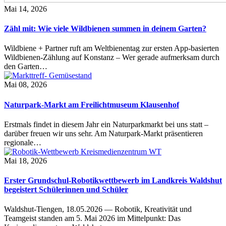
Mai 14, 2026
Zähl mit: Wie viele Wildbienen summen in deinem Garten?
Wildbiene + Partner ruft am Weltbienentag zur ersten App-basierten
Wildbienen-Zählung auf Konstanz – Wer gerade aufmerksam durch
den Garten…
Mai 08, 2026
Naturpark-Markt am Freilichtmuseum Klausenhof
Erstmals findet in diesem Jahr ein Naturparkmarkt bei uns statt –
darüber freuen wir uns sehr. Am Naturpark-Markt präsentieren
regionale…
Mai 18, 2026
Erster Grundschul-Robotikwettbewerb im Landkreis Waldshut
begeistert Schülerinnen und Schüler
Waldshut-Tiengen, 18.05.2026 — Robotik, Kreativität und
Teamgeist standen am 5. Mai 2026 im Mittelpunkt: Das