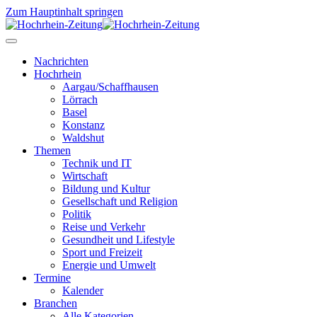
Zum Hauptinhalt springen
Nachrichten
Hochrhein
Aargau/Schaffhausen
Lörrach
Basel
Konstanz
Waldshut
Themen
Technik und IT
Wirtschaft
Bildung und Kultur
Gesellschaft und Religion
Politik
Reise und Verkehr
Gesundheit und Lifestyle
Sport und Freizeit
Energie und Umwelt
Termine
Kalender
Branchen
Alle Kategorien