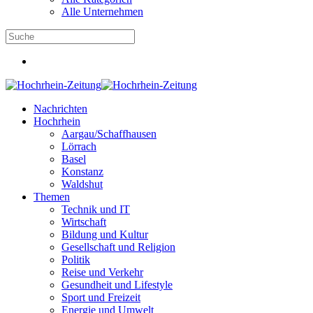
Alle Unternehmen
Nachrichten
Hochrhein
Aargau/Schaffhausen
Lörrach
Basel
Konstanz
Waldshut
Themen
Technik und IT
Wirtschaft
Bildung und Kultur
Gesellschaft und Religion
Politik
Reise und Verkehr
Gesundheit und Lifestyle
Sport und Freizeit
Energie und Umwelt