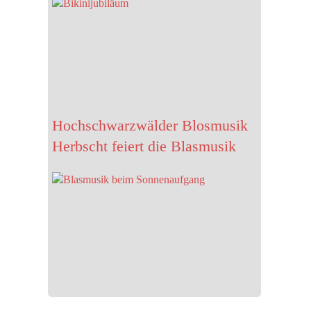
Hochschwarzwälder Blosmusik
Herbscht feiert die Blasmusik
Care…