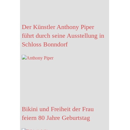
sche…
Der Künstler Anthony Piper
führt durch seine Ausstellung in
Schloss Bonndorf
 treffen. Am…
Bikini und Freiheit der Frau
feiern 80 Jahre Geburtstag