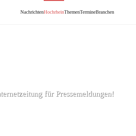
Nachrichten
Hochrhein
Themen
Termine
Branchen
nternetzeitung für Pressemeldungen!