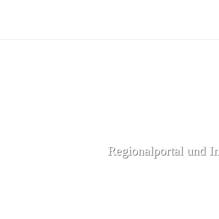
Regionalportal und I