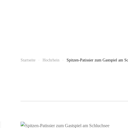
Startseite
Hochrhein
Spitzen-Patissier zum Gastspiel am S
MAI 22, 2026