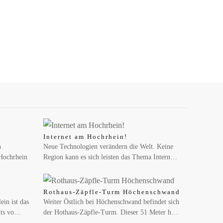
Internet am Hochrhein!
n
Neue Technologien verändern die Welt. Keine
 Hochrhein
Region kann es sich leisten das Thema Intern…
Rothaus-Zäpfle-Turm Höchenschwand
in ist das
Weiter Östlich bei Höchenschwand befindet sich
its vo…
der Hothaus-Zäpfle-Turm. Dieser 51 Meter h…
h den Garten…