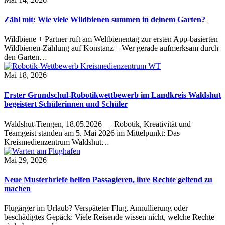
Zähl mit: Wie viele Wildbienen summen in deinem Garten?
Wildbiene + Partner ruft am Weltbienentag zur ersten App-basierten
Wildbienen-Zählung auf Konstanz – Wer gerade aufmerksam durch
den Garten…
Mai 18, 2026
Erster Grundschul-Robotikwettbewerb im Landkreis Waldshut
begeistert Schülerinnen und Schüler
Waldshut-Tiengen, 18.05.2026 — Robotik, Kreativität und
Teamgeist standen am 5. Mai 2026 im Mittelpunkt: Das
Kreismedienzentrum Waldshut…
Mai 29, 2026
Neue Musterbriefe helfen Passagieren, ihre Rechte geltend zu
machen
Flugärger im Urlaub? Verspäteter Flug, Annullierung oder
beschädigtes Gepäck: Viele Reisende wissen nicht, welche Rechte