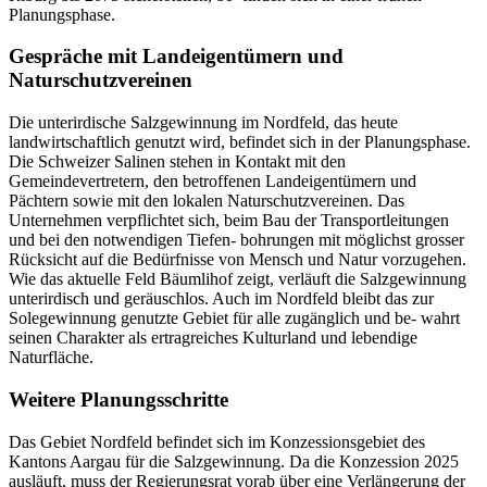
Planungsphase.
Gespräche mit Landeigentümern und
Naturschutzvereinen
Die unterirdische Salzgewinnung im Nordfeld, das heute
landwirtschaftlich genutzt wird, befindet sich in der Planungsphase.
Die Schweizer Salinen stehen in Kontakt mit den
Gemeindevertretern, den betroffenen Landeigentümern und
Pächtern sowie mit den lokalen Naturschutzvereinen. Das
Unternehmen verpflichtet sich, beim Bau der Transportleitungen
und bei den notwendigen Tiefen- bohrungen mit möglichst grosser
Rücksicht auf die Bedürfnisse von Mensch und Natur vorzugehen.
Wie das aktuelle Feld Bäumlihof zeigt, verläuft die Salzgewinnung
unterirdisch und geräuschlos. Auch im Nordfeld bleibt das zur
Solegewinnung genutzte Gebiet für alle zugänglich und be- wahrt
seinen Charakter als ertragreiches Kulturland und lebendige
Naturfläche.
Weitere Planungsschritte
Das Gebiet Nordfeld befindet sich im Konzessionsgebiet des
Kantons Aargau für die Salzgewinnung. Da die Konzession 2025
ausläuft, muss der Regierungsrat vorab über eine Verlängerung der