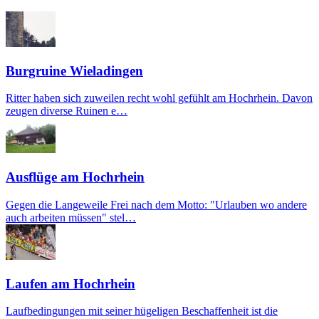
Burgruine Wieladingen
Ritter haben sich zuweilen recht wohl gefühlt am Hochrhein. Davon
zeugen diverse Ruinen e…
Ausflüge am Hochrhein
Gegen die Langeweile Frei nach dem Motto: "Urlauben wo andere
auch arbeiten müssen" stel…
Laufen am Hochrhein
Laufbedingungen mit seiner hügeligen Beschaffenheit ist die