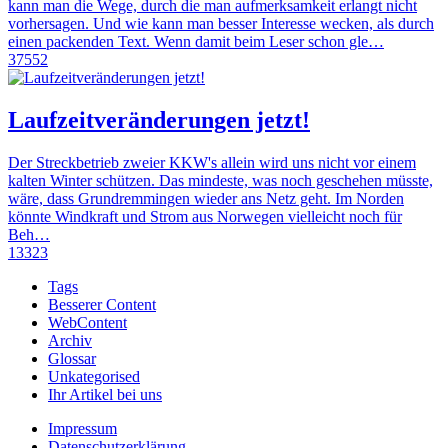
kann man die Wege, durch die man aufmerksamkeit erlangt nicht
vorhersagen. Und wie kann man besser Interesse wecken, als durch
einen packenden Text. Wenn damit beim Leser schon gle…
37552
Laufzeitveränderungen jetzt!
Der Streckbetrieb zweier KKW's allein wird uns nicht vor einem
kalten Winter schützen. Das mindeste, was noch geschehen müsste,
wäre, dass Grundremmingen wieder ans Netz geht. Im Norden
könnte Windkraft und Strom aus Norwegen vielleicht noch für
Beh…
13323
Tags
Besserer Content
WebContent
Archiv
Glossar
Unkategorised
Ihr Artikel bei uns
Impressum
Datenschutzerklärung