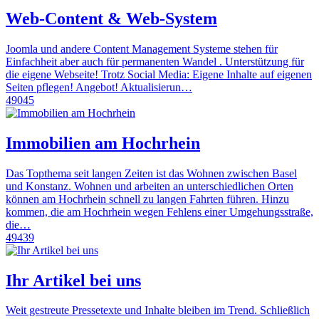
Web-Content & Web-System
Joomla und andere Content Management Systeme stehen für
Einfachheit aber auch für permanenten Wandel . Unterstützung für
die eigene Webseite! Trotz Social Media: Eigene Inhalte auf eigenen
Seiten pflegen! Angebot! Aktualisierun…
49045
Immobilien am Hochrhein
Das Topthema seit langen Zeiten ist das Wohnen zwischen Basel
und Konstanz. Wohnen und arbeiten an unterschiedlichen Orten
können am Hochrhein schnell zu langen Fahrten führen. Hinzu
kommen, die am Hochrhein wegen Fehlens einer Umgehungsstraße,
die…
49439
Ihr Artikel bei uns
Weit gestreute Pressetexte und Inhalte bleiben im Trend. Schließlich