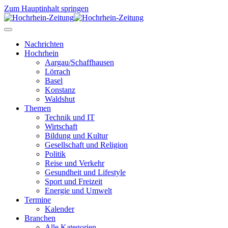
Zum Hauptinhalt springen
Nachrichten
Hochrhein
Aargau/Schaffhausen
Lörrach
Basel
Konstanz
Waldshut
Themen
Technik und IT
Wirtschaft
Bildung und Kultur
Gesellschaft und Religion
Politik
Reise und Verkehr
Gesundheit und Lifestyle
Sport und Freizeit
Energie und Umwelt
Termine
Kalender
Branchen
Alle Kategorien