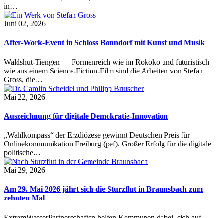
in…
Juni 02, 2026
After-Work-Event in Schloss Bonndorf mit Kunst und Musik
Waldshut-Tiengen — Formenreich wie im Rokoko und futuristisch
wie aus einem Science-Fiction-Film sind die Arbeiten von Stefan
Gross, die…
Mai 22, 2026
Auszeichnung für digitale Demokratie-Innovation
„Wahlkompass“ der Erzdiözese gewinnt Deutschen Preis für
Onlinekommunikation Freiburg (pef). Großer Erfolg für die digitale
politische…
Mai 29, 2026
Am 29. Mai 2026 jährt sich die Sturzflut in Braunsbach zum
zehnten Mal
ExtremWasserPartnerschaften helfen Kommunen dabei, sich auf