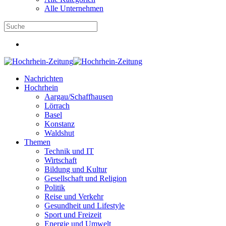
Alle Unternehmen
Nachrichten
Hochrhein
Aargau/Schaffhausen
Lörrach
Basel
Konstanz
Waldshut
Themen
Technik und IT
Wirtschaft
Bildung und Kultur
Gesellschaft und Religion
Politik
Reise und Verkehr
Gesundheit und Lifestyle
Sport und Freizeit
Energie und Umwelt