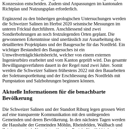
Konzession entscheiden. Zudem sind Anpassungen im kantonalen
Richtplan und Nutzungsplan erforderlich.
Ergänzend zu den bisherigen geologischen Untersuchungen werden
die Schweizer Salinen im Herbst 2020 seismische Messungen im
unteren Fricktal durchführen. Anschliessend sind zwei
Sondierbohrungen an noch festzulegenden Orten geplant. Die
gewonnenen Erkenntnisse sind unerlässlich zur Ausarbeitung des
detaillierten Projektplans und der Baugesuche für das Nordfeld. Ein
wichtiger Bestandteil des Baugesuches ist ein
Umweltverträglichkeitsbericht, welcher von einem externen
Ingenieurbüro erarbeitet und vom Kanton geprüft wird. Das gesamte
Bewilligungsverfahren dauert in der Regel rund zwei Jahre. Somit
werden die Schweizer Salinen frühestens 2022 mit den Bauarbeiten
der Soletransportleitung und der Erschliessung des Nordfelds mit
Pumpstation und Salzbohrungen beginnen können.
Aktuelle Informationen für die benachbarte
Bevölkerung
Die Schweizer Salinen und der Standort Riburg legen grossen Wert
auf eine transparente Kommunikation mit den umliegenden
Gemeinden und deren Bevölkerung. In den nächsten Tagen werden
die Haushalte der Gemeinden Möhlin, Rheinfelden, Wallbach und