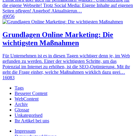
die eigene Webseite! Trotz Social Media: Eigene Inhalte auf eigenen
Seiten pflegen! Angebot! Aktualisierun…
49056
Grundlagen Online Marketing: Die
wichtigsten Maßnahmen
Für Unternehmen ist es in diesen Tagen wichtiger denn je, im Web
gefunden zu werden. Einer der wichtigsten Schritte, um das
Potenzial im Internet zu erhöhen, ist die SEO-Optimierung. Mit ihr
geht die Frage einher, welche Maßnahmen wirklich dazu geei…
16083
Tags
Besserer Content
WebContent
Archiv
Glossar
Unkategorised
Ihr Artikel bei uns
Impressum