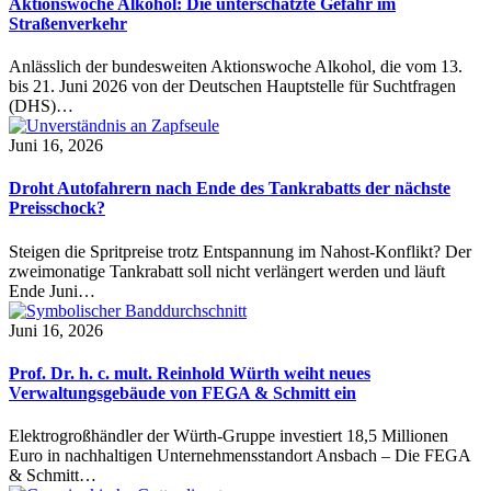
Aktionswoche Alkohol: Die unterschätzte Gefahr im
Straßenverkehr
Anlässlich der bundesweiten Aktionswoche Alkohol, die vom 13.
bis 21. Juni 2026 von der Deutschen Hauptstelle für Suchtfragen
(DHS)…
Juni 16, 2026
Droht Autofahrern nach Ende des Tankrabatts der nächste
Preisschock?
Steigen die Spritpreise trotz Entspannung im Nahost-Konflikt? Der
zweimonatige Tankrabatt soll nicht verlängert werden und läuft
Ende Juni…
Juni 16, 2026
Prof. Dr. h. c. mult. Reinhold Würth weiht neues
Verwaltungsgebäude von FEGA & Schmitt ein
Elektrogroßhändler der Würth-Gruppe investiert 18,5 Millionen
Euro in nachhaltigen Unternehmensstandort Ansbach – Die FEGA
& Schmitt…