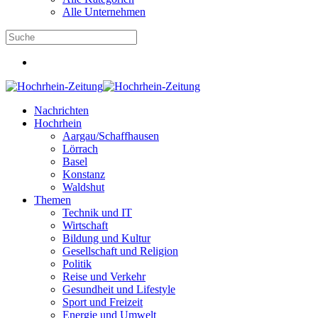
Alle Unternehmen
Nachrichten
Hochrhein
Aargau/Schaffhausen
Lörrach
Basel
Konstanz
Waldshut
Themen
Technik und IT
Wirtschaft
Bildung und Kultur
Gesellschaft und Religion
Politik
Reise und Verkehr
Gesundheit und Lifestyle
Sport und Freizeit
Energie und Umwelt