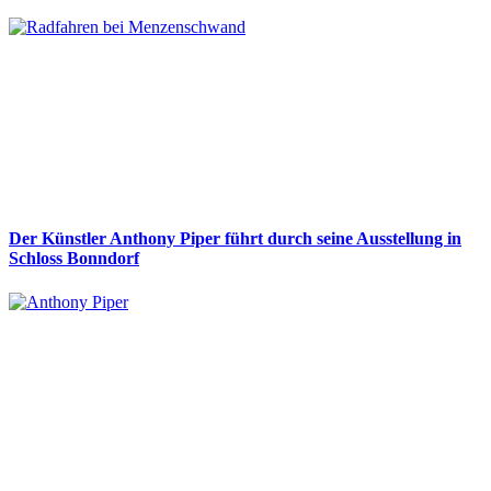
Der Künstler Anthony Piper führt durch seine Ausstellung in
Schloss Bonndorf