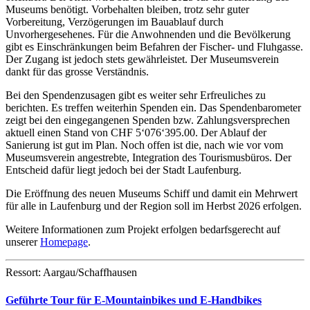
Museums benötigt. Vorbehalten bleiben, trotz sehr guter
Vorbereitung, Verzögerungen im Bauablauf durch
Unvorhergesehenes. Für die Anwohnenden und die Bevölkerung
gibt es Einschränkungen beim Befahren der Fischer- und Fluhgasse.
Der Zugang ist jedoch stets gewährleistet. Der Museumsverein
dankt für das grosse Verständnis.
Bei den Spendenzusagen gibt es weiter sehr Erfreuliches zu
berichten. Es treffen weiterhin Spenden ein. Das Spendenbarometer
zeigt bei den eingegangenen Spenden bzw. Zahlungsversprechen
aktuell einen Stand von CHF 5‘076‘395.00. Der Ablauf der
Sanierung ist gut im Plan. Noch offen ist die, nach wie vor vom
Museumsverein angestrebte, Integration des Tourismusbüros. Der
Entscheid dafür liegt jedoch bei der Stadt Laufenburg.
Die Eröffnung des neuen Museums Schiff und damit ein Mehrwert
für alle in Laufenburg und der Region soll im Herbst 2026 erfolgen.
Weitere Informationen zum Projekt erfolgen bedarfsgerecht auf
unserer
Homepage
.
Ressort: Aargau/Schaffhausen
Geführte Tour für E-Mountainbikes und E-Handbikes