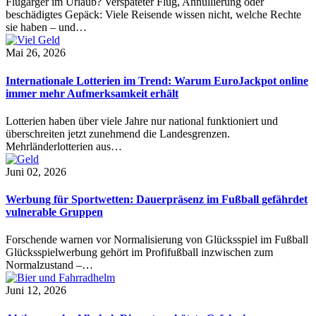
Flugärger im Urlaub? Verspäteter Flug, Annullierung oder
beschädigtes Gepäck: Viele Reisende wissen nicht, welche Rechte
sie haben – und…
Mai 26, 2026
Internationale Lotterien im Trend: Warum EuroJackpot online
immer mehr Aufmerksamkeit erhält
Lotterien haben über viele Jahre nur national funktioniert und
überschreiten jetzt zunehmend die Landesgrenzen.
Mehrländerlotterien aus…
Juni 02, 2026
Werbung für Sportwetten: Dauerpräsenz im Fußball gefährdet
vulnerable Gruppen
Forschende warnen vor Normalisierung von Glücksspiel im Fußball
Glücksspielwerbung gehört im Profifußball inzwischen zum
Normalzustand –…
Juni 12, 2026