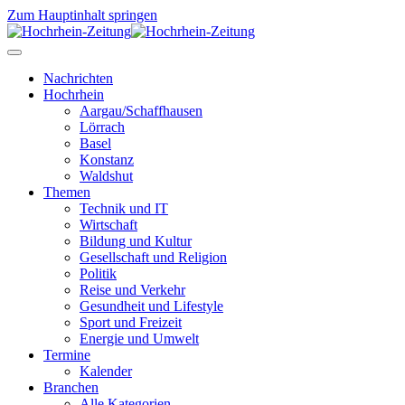
Zum Hauptinhalt springen
Nachrichten
Hochrhein
Aargau/Schaffhausen
Lörrach
Basel
Konstanz
Waldshut
Themen
Technik und IT
Wirtschaft
Bildung und Kultur
Gesellschaft und Religion
Politik
Reise und Verkehr
Gesundheit und Lifestyle
Sport und Freizeit
Energie und Umwelt
Termine
Kalender
Branchen
Alle Kategorien