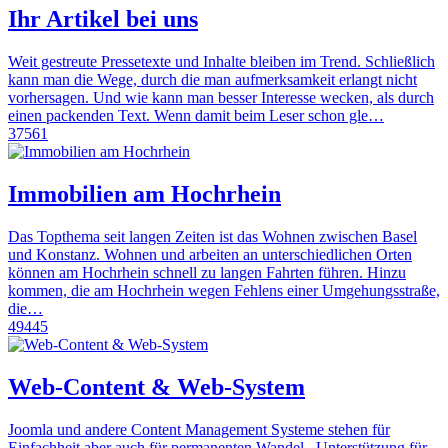
Ihr Artikel bei uns
Weit gestreute Pressetexte und Inhalte bleiben im Trend. Schließlich
kann man die Wege, durch die man aufmerksamkeit erlangt nicht
vorhersagen. Und wie kann man besser Interesse wecken, als durch
einen packenden Text. Wenn damit beim Leser schon gle…
37561
Immobilien am Hochrhein
Das Topthema seit langen Zeiten ist das Wohnen zwischen Basel
und Konstanz. Wohnen und arbeiten an unterschiedlichen Orten
können am Hochrhein schnell zu langen Fahrten führen. Hinzu
kommen, die am Hochrhein wegen Fehlens einer Umgehungsstraße,
die…
49445
Web-Content & Web-System
Joomla und andere Content Management Systeme stehen für
Einfachheit aber auch für permanenten Wandel . Unterstützung für