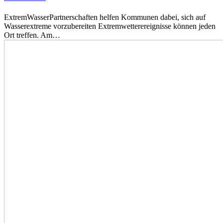
ExtremWasserPartnerschaften helfen Kommunen dabei, sich auf
Wasserextreme vorzubereiten Extremwetterereignisse können jeden
Ort treffen. Am…