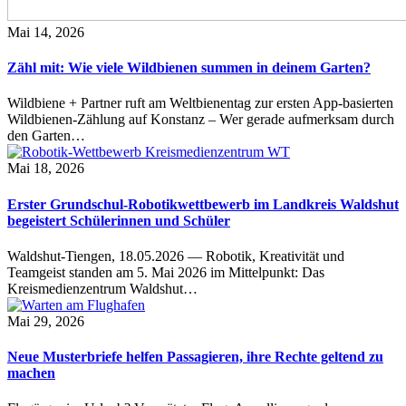
Mai 14, 2026
Zähl mit: Wie viele Wildbienen summen in deinem Garten?
Wildbiene + Partner ruft am Weltbienentag zur ersten App-basierten
Wildbienen-Zählung auf Konstanz – Wer gerade aufmerksam durch
den Garten…
Mai 18, 2026
Erster Grundschul-Robotikwettbewerb im Landkreis Waldshut
begeistert Schülerinnen und Schüler
Waldshut-Tiengen, 18.05.2026 — Robotik, Kreativität und
Teamgeist standen am 5. Mai 2026 im Mittelpunkt: Das
Kreismedienzentrum Waldshut…
Mai 29, 2026
Neue Musterbriefe helfen Passagieren, ihre Rechte geltend zu
machen