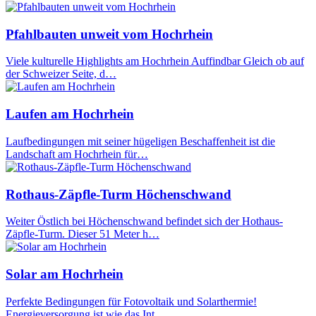
Pfahlbauten unweit vom Hochrhein
Viele kulturelle Highlights am Hochrhein Auffindbar Gleich ob auf
der Schweizer Seite, d…
Laufen am Hochrhein
Laufbedingungen mit seiner hügeligen Beschaffenheit ist die
Landschaft am Hochrhein für…
Rothaus-Zäpfle-Turm Höchenschwand
Weiter Östlich bei Höchenschwand befindet sich der Hothaus-
Zäpfle-Turm. Dieser 51 Meter h…
Solar am Hochrhein
Perfekte Bedingungen für Fotovoltaik und Solarthermie!
Energieversorgung ist wie das Int…