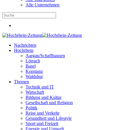
Alle Unternehmen
Nachrichten
Hochrhein
Aargau/Schaffhausen
Lörrach
Basel
Konstanz
Waldshut
Themen
Technik und IT
Wirtschaft
Bildung und Kultur
Gesellschaft und Religion
Politik
Reise und Verkehr
Gesundheit und Lifestyle
Sport und Freizeit
Energie und Umwelt