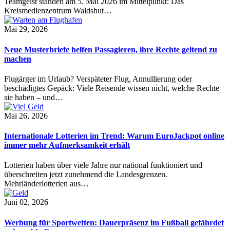
Teamgeist standen am 5. Mai 2026 im Mittelpunkt: Das
Kreismedienzentrum Waldshut…
Mai 29, 2026
Neue Musterbriefe helfen Passagieren, ihre Rechte geltend zu
machen
Flugärger im Urlaub? Verspäteter Flug, Annullierung oder
beschädigtes Gepäck: Viele Reisende wissen nicht, welche Rechte
sie haben – und…
Mai 26, 2026
Internationale Lotterien im Trend: Warum EuroJackpot online
immer mehr Aufmerksamkeit erhält
Lotterien haben über viele Jahre nur national funktioniert und
überschreiten jetzt zunehmend die Landesgrenzen.
Mehrländerlotterien aus…
Juni 02, 2026
Werbung für Sportwetten: Dauerpräsenz im Fußball gefährdet