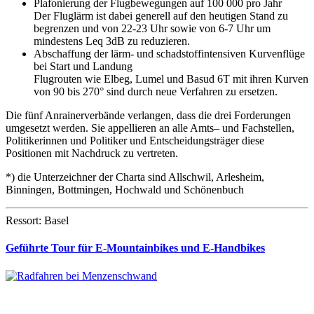
Plafonierung der Flugbewegungen auf 100 000 pro Jahr
Der Fluglärm ist dabei generell auf den heutigen Stand zu
begrenzen und von 22-23 Uhr sowie von 6-7 Uhr um
mindestens Leq 3dB zu reduzieren.
Abschaffung der lärm- und schadstoffintensiven Kurvenflüge
bei Start und Landung
Flugrouten wie Elbeg, Lumel und Basud 6T mit ihren Kurven
von 90 bis 270° sind durch neue Verfahren zu ersetzen.
Die fünf Anrainerverbände verlangen, dass die drei Forderungen
umgesetzt werden. Sie appellieren an alle Amts– und Fachstellen,
Politikerinnen und Politiker und Entscheidungsträger diese
Positionen mit Nachdruck zu vertreten.
*) die Unterzeichner der Charta sind Allschwil, Arlesheim,
Binningen, Bottmingen, Hochwald und Schönenbuch
Ressort: Basel
Geführte Tour für E-Mountainbikes und E-Handbikes