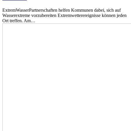
ExtremWasserPartnerschaften helfen Kommunen dabei, sich auf
Wasserextreme vorzubereiten Extremwetterereignisse können jeden
Ort treffen. Am…