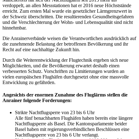
verdoppelt, an allen Messstationen hat er 2016 neue Höchststände
erreicht. Zum ersten Mal wurde ein gesetzlicher Lärmgrenzwert in
der Schweiz überschritten. Die resultierenden Gesundheitsgefahren
und die Verschlechterung der Wohn- und Lebensqualität sind nicht
hinnehmbar.
Die Anrainerverbände weisen die Verantwortlichen ausdrücklich auf
die zunehmende Belastung der betroffenen Bevölkerung und ihr
Recht auf eine nachhaltige Zukunft hin.
Durch die Weiterentwicklung der Flugtechnik ergeben sich neue
Möglichkeiten, und die Bevölkerung erwartet deshalb einen
verbesserten Schutz. Vorschriften zu Limitierungen wurden an
vielen europäischen Flughäfen durchgesetzt ohne eine massvolle
Entwicklung zu gefährden.
Angesichts der enormen Zunahme des Fluglärms stellen die
Anrainer folgende Forderungen:
Strikte Nachtflugsperre von 23 bis 6 Uhr
Alle fünf benachbarten Flughäfen haben bereits eine längere
Nachtflugsperre als Basel. Die Kantonsparlamente beider
Basel haben mit regierungsverbindlichen Beschlüssen eine
Nachtflugsperre von 23 bis 6 Uhr verlangt.