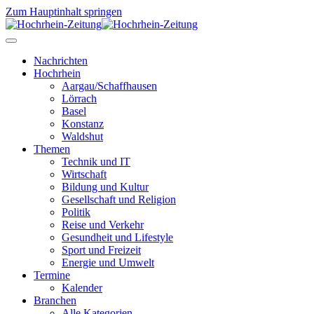
Zum Hauptinhalt springen
Nachrichten
Hochrhein
Aargau/Schaffhausen
Lörrach
Basel
Konstanz
Waldshut
Themen
Technik und IT
Wirtschaft
Bildung und Kultur
Gesellschaft und Religion
Politik
Reise und Verkehr
Gesundheit und Lifestyle
Sport und Freizeit
Energie und Umwelt
Termine
Kalender
Branchen
Alle Kategorien