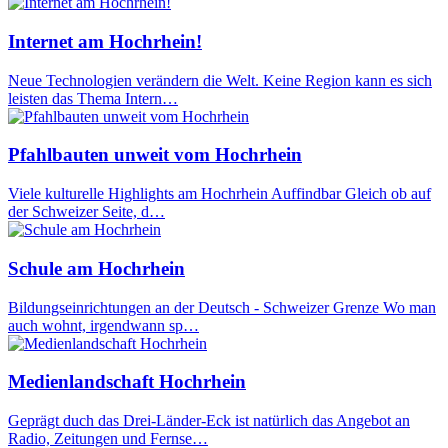
Internet am Hochrhein!
Neue Technologien verändern die Welt. Keine Region kann es sich
leisten das Thema Intern…
Pfahlbauten unweit vom Hochrhein
Viele kulturelle Highlights am Hochrhein Auffindbar Gleich ob auf
der Schweizer Seite, d…
Schule am Hochrhein
Bildungseinrichtungen an der Deutsch - Schweizer Grenze Wo man
auch wohnt, irgendwann sp…
Medienlandschaft Hochrhein
Geprägt duch das Drei-Länder-Eck ist natürlich das Angebot an
Radio, Zeitungen und Fernse…