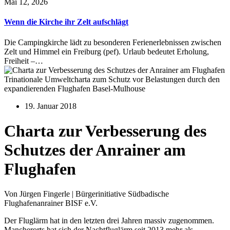
Mai 12, 2026
Wenn die Kirche ihr Zelt aufschlägt
Die Campingkirche lädt zu besonderen Ferienerlebnissen zwischen
Zelt und Himmel ein Freiburg (pef). Urlaub bedeutet Erholung,
Freiheit –…
Trinationale Umweltcharta zum Schutz vor Belastungen durch den
expandierenden Flughafen Basel-Mulhouse
19. Januar 2018
Charta zur Verbesserung des
Schutzes der Anrainer am
Flughafen
Von Jürgen Fingerle | Bürgerinitiative Südbadische
Flughafenanrainer BISF e.V.
Der Fluglärm hat in den letzten drei Jahren massiv zugenommen.
Mancherorts hat sich der Nachtfluglärm seit 2013 mehr als