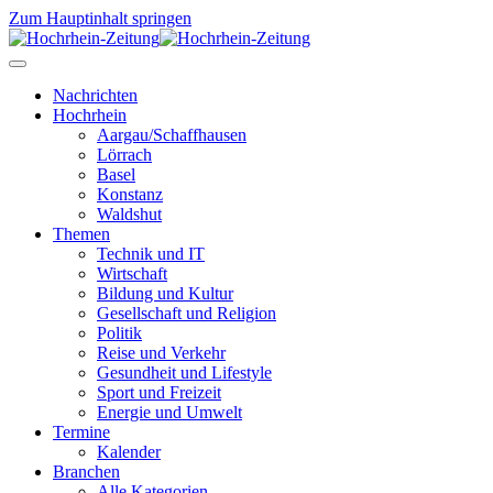
Zum Hauptinhalt springen
Nachrichten
Hochrhein
Aargau/Schaffhausen
Lörrach
Basel
Konstanz
Waldshut
Themen
Technik und IT
Wirtschaft
Bildung und Kultur
Gesellschaft und Religion
Politik
Reise und Verkehr
Gesundheit und Lifestyle
Sport und Freizeit
Energie und Umwelt
Termine
Kalender
Branchen
Alle Kategorien