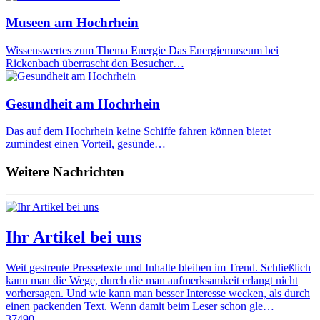
Museen am Hochrhein
Wissenswertes zum Thema Energie Das Energiemuseum bei
Rickenbach überrascht den Besucher…
Gesundheit am Hochrhein
Das auf dem Hochrhein keine Schiffe fahren können bietet
zumindest einen Vorteil, gesünde…
Weitere Nachrichten
Ihr Artikel bei uns
Weit gestreute Pressetexte und Inhalte bleiben im Trend. Schließlich
kann man die Wege, durch die man aufmerksamkeit erlangt nicht
vorhersagen. Und wie kann man besser Interesse wecken, als durch
einen packenden Text. Wenn damit beim Leser schon gle…
37490