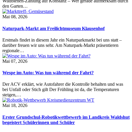
Wildbienen-Zählung auf Konstanz – Wer gerade aufmerksam durch
den Garten…
Mai 08, 2026
Naturpark-Markt am Freilichtmuseum Klausenhof
Erstmals findet in diesem Jahr ein Naturparkmarkt bei uns statt –
darüber freuen wir uns sehr. Am Naturpark-Markt präsentieren
regionale…
Mai 07, 2026
Wespe im Auto: Was tun während der Fahrt?
Der ACV erklärt, wie Autofahrer die Kontrolle behalten und was
bei Unfall oder Stich gilt Der Frühling ist da, die Temperaturen
steigen,…
Mai 18, 2026
Erster Grundschul-Robotikwettbewerb im Landkreis Waldshut
begeistert Schülerinnen und Schüler