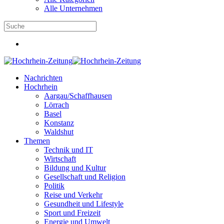
Alle Unternehmen
Nachrichten
Hochrhein
Aargau/Schaffhausen
Lörrach
Basel
Konstanz
Waldshut
Themen
Technik und IT
Wirtschaft
Bildung und Kultur
Gesellschaft und Religion
Politik
Reise und Verkehr
Gesundheit und Lifestyle
Sport und Freizeit
Energie und Umwelt