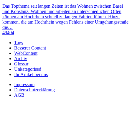
Das Topthema seit langen Zeiten ist das Wohnen zwischen Basel
und Konstanz. Wohnen und arbeiten an unterschiedlichen Orten
können am Hochrhein schnell zu langen Fahrten führen. Hinzu
kommen, die am Hochrhein wegen Fehlens einer Umgehungsstraße,
die…
49404
Tags
Besserer Content
WebContent
Archiv
Glossar
Unkategorised
Ihr Artikel bei uns
Impressum
Datenschutzerklärung
AGB