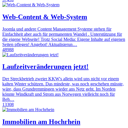
Web-Content & Web-System
Joomla und andere Content Management Systeme stehen für
Einfachheit aber auch für permanenten Wandel . Unterstützung für
die eigene Webseite! Trotz Social Media: Eigene Inhalte auf eigenen
Seiten pflegen! Angebot! Aktualisierun…
48988
Laufzeitveränderungen jetzt!
Der Streckbetrieb zweier KKW's allein wird uns nicht vor einem
kalten Winter schützen. Das mindeste, was noch geschehen müsste,
wäre, dass Grundremmingen wieder ans Netz geht. Im Norden
könnte Windkraft und Strom aus Norwegen vielleicht noch für
Beh…
13308
Immobilien am Hochrhein