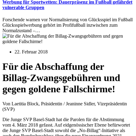
Werbung für Sportwetten: Dauerpräsenz im Fußball gefährdet
vulnerable Gruppen
Forschende warnen vor Normalisierung von Glücksspiel im Fußball
Glücksspielwerbung gehört im Profifußball inzwischen zum
Normalzustand –…
22. Februar 2018
Für die Abschaffung der
Billag-Zwangsgebühren und
gegen goldene Fallschirme!
Von Laetitia Block, Präsidentin / Jeaninne Sidler, Vizepräsidentin
(SVP)
Die Junge SVP Basel-Stadt hat die Parolen für die Abstimmung
vom 4. März 2018 gefasst. Auf eidgenössischer Ebene befürwortet
die Junge SVP Basel-Stadt sowohl die „No-Billag“-Initiative als
auch den Bundesbeschluss über die neue Finanzordnung 2021.