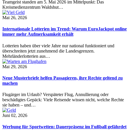
Teamgeist standen am 5. Mai 2026 im Mittelpunkt: Das
Kreismedienzentrum Waldshut…
Mai 26, 2026
Internationale Lotterien im Trend: Warum EuroJackpot online
immer mehr Aufmerksamkeit erhält
Lotterien haben über viele Jahre nur national funktioniert und
überschreiten jetzt zunehmend die Landesgrenzen.
Mehrländerlotterien aus…
Mai 29, 2026
Neue Musterbriefe helfen Passagieren, ihre Rechte geltend zu
machen
Flugärger im Urlaub? Verspäteter Flug, Annullierung oder
beschädigtes Gepäck: Viele Reisende wissen nicht, welche Rechte
sie haben – und…
Juni 02, 2026
Werbung für Sportwetten: Dauerpräsenz im Fußball gefährdet