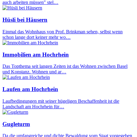
auch arbeiten müssen" stel…
Hüsli bei Häusern
Einmal das Wohnhaus von Prof. Brinkman sehen, selbst wenn
schon lange dort keiner mehr wo…
Immobilien am Hochrhein
Das Topthema seit langen Zeiten ist das Wohnen zwischen Basel
und Konstanz. Wohnen und ar…
Laufen am Hochrhein
Laufbedingungen mit seiner hügeligen Beschaffenheit ist die
Landschaft am Hochrhein für…
Gugleturm
Da die umfangreiche und dichte Bewaldung vom Staat vorgegeben