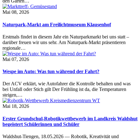
den Garten…
Mai 08, 2026
Naturpark-Markt am Freilichtmuseum Klausenhof
Erstmals findet in diesem Jahr ein Naturparkmarkt bei uns statt –
darüber freuen wir uns sehr. Am Naturpark-Markt präsentieren
regionale…
Mai 07, 2026
Wespe im Auto: Was tun während der Fahrt?
Der ACV erklärt, wie Autofahrer die Kontrolle behalten und was
bei Unfall oder Stich gilt Der Frühling ist da, die Temperaturen
steigen,…
Mai 18, 2026
Erster Grundschul-Robotikwettbewerb im Landkreis Waldshut
begeistert Schülerinnen und Schüler
Waldshut-Tiengen, 18.05.2026 — Robotik, Kreativität und