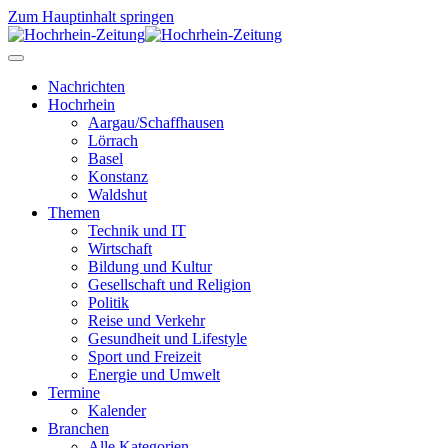
Zum Hauptinhalt springen
Nachrichten
Hochrhein
Aargau/Schaffhausen
Lörrach
Basel
Konstanz
Waldshut
Themen
Technik und IT
Wirtschaft
Bildung und Kultur
Gesellschaft und Religion
Politik
Reise und Verkehr
Gesundheit und Lifestyle
Sport und Freizeit
Energie und Umwelt
Termine
Kalender
Branchen
Alle Kategorien