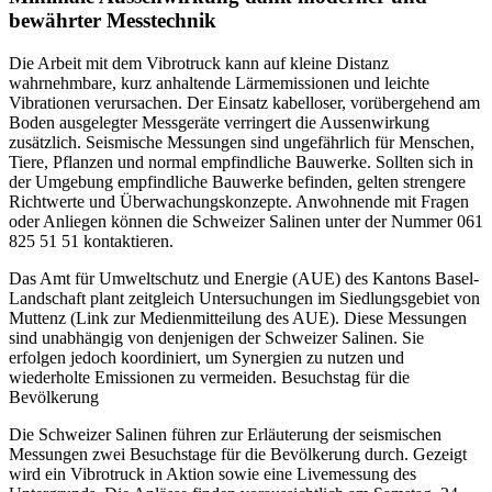
bewährter Messtechnik
Die Arbeit mit dem Vibrotruck kann auf kleine Distanz
wahrnehmbare, kurz anhaltende Lärmemissionen und leichte
Vibrationen verursachen. Der Einsatz kabelloser, vorübergehend am
Boden ausgelegter Messgeräte verringert die Aussenwirkung
zusätzlich. Seismische Messungen sind ungefährlich für Menschen,
Tiere, Pflanzen und normal empfindliche Bauwerke. Sollten sich in
der Umgebung empfindliche Bauwerke befinden, gelten strengere
Richtwerte und Überwachungskonzepte. Anwohnende mit Fragen
oder Anliegen können die Schweizer Salinen unter der Nummer 061
825 51 51 kontaktieren.
Das Amt für Umweltschutz und Energie (AUE) des Kantons Basel-
Landschaft plant zeitgleich Untersuchungen im Siedlungsgebiet von
Muttenz (Link zur Medienmitteilung des AUE). Diese Messungen
sind unabhängig von denjenigen der Schweizer Salinen. Sie
erfolgen jedoch koordiniert, um Synergien zu nutzen und
wiederholte Emissionen zu vermeiden. Besuchstag für die
Bevölkerung
Die Schweizer Salinen führen zur Erläuterung der seismischen
Messungen zwei Besuchstage für die Bevölkerung durch. Gezeigt
wird ein Vibrotruck in Aktion sowie eine Livemessung des