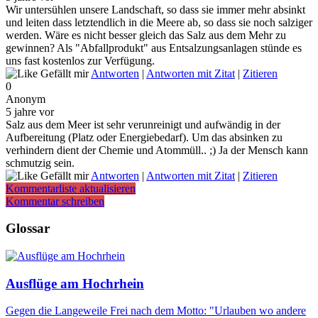
Wir untersühlen unsere Landschaft, so dass sie immer mehr absinkt
und leiten dass letztendlich in die Meere ab, so dass sie noch salziger
werden. Wäre es nicht besser gleich das Salz aus dem Mehr zu
gewinnen? Als "Abfallprodukt" aus Entsalzungsanlagen stünde es
uns fast kostenlos zur Verfügung.
Gefällt mir
Antworten
|
Antworten mit Zitat
|
Zitieren
0
Anonym
5 jahre vor
Salz aus dem Meer ist sehr verunreinigt und aufwändig in der
Aufbereitung (Platz oder Energiebedarf). Um das absinken zu
verhindern dient der Chemie und Atommüll.. ;) Ja der Mensch kann
schmutzig sein.
Gefällt mir
Antworten
|
Antworten mit Zitat
|
Zitieren
Kommentarliste aktualisieren
Kommentar schreiben
Glossar
Ausflüge am Hochrhein
Gegen die Langeweile Frei nach dem Motto: "Urlauben wo andere