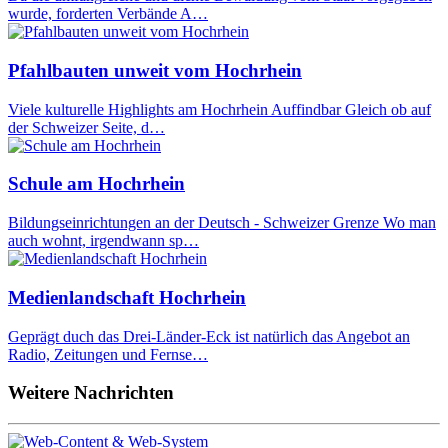
wurde, forderten Verbände A…
Pfahlbauten unweit vom Hochrhein
Viele kulturelle Highlights am Hochrhein Auffindbar Gleich ob auf
der Schweizer Seite, d…
Schule am Hochrhein
Bildungseinrichtungen an der Deutsch - Schweizer Grenze Wo man
auch wohnt, irgendwann sp…
Medienlandschaft Hochrhein
Geprägt duch das Drei-Länder-Eck ist natürlich das Angebot an
Radio, Zeitungen und Fernse…
Weitere Nachrichten