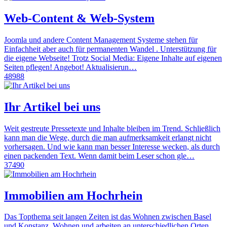
Web-Content & Web-System
Joomla und andere Content Management Systeme stehen für
Einfachheit aber auch für permanenten Wandel . Unterstützung für
die eigene Webseite! Trotz Social Media: Eigene Inhalte auf eigenen
Seiten pflegen! Angebot! Aktualisierun…
48988
Ihr Artikel bei uns
Weit gestreute Pressetexte und Inhalte bleiben im Trend. Schließlich
kann man die Wege, durch die man aufmerksamkeit erlangt nicht
vorhersagen. Und wie kann man besser Interesse wecken, als durch
einen packenden Text. Wenn damit beim Leser schon gle…
37490
Immobilien am Hochrhein
Das Topthema seit langen Zeiten ist das Wohnen zwischen Basel
und Konstanz. Wohnen und arbeiten an unterschiedlichen Orten