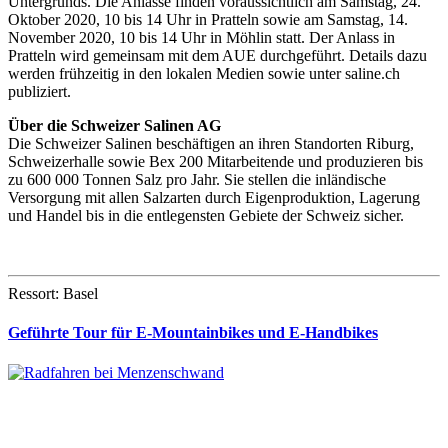
Untergrunds. Die Anlässe finden voraussichtlich am Samstag, 24.
Oktober 2020, 10 bis 14 Uhr in Pratteln sowie am Samstag, 14.
November 2020, 10 bis 14 Uhr in Möhlin statt. Der Anlass in
Pratteln wird gemeinsam mit dem AUE durchgeführt. Details dazu
werden frühzeitig in den lokalen Medien sowie unter saline.ch
publiziert.
Über die Schweizer Salinen AG
Die Schweizer Salinen beschäftigen an ihren Standorten Riburg,
Schweizerhalle sowie Bex 200 Mitarbeitende und produzieren bis
zu 600 000 Tonnen Salz pro Jahr. Sie stellen die inländische
Versorgung mit allen Salzarten durch Eigenproduktion, Lagerung
und Handel bis in die entlegensten Gebiete der Schweiz sicher.
Ressort: Basel
Geführte Tour für E-Mountainbikes und E-Handbikes