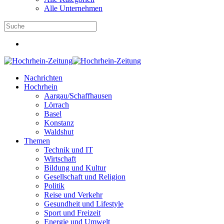
Alle Unternehmen
Nachrichten
Hochrhein
Aargau/Schaffhausen
Lörrach
Basel
Konstanz
Waldshut
Themen
Technik und IT
Wirtschaft
Bildung und Kultur
Gesellschaft und Religion
Politik
Reise und Verkehr
Gesundheit und Lifestyle
Sport und Freizeit
Energie und Umwelt