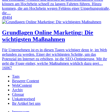
können am Hochrhein schnell zu langen Fahrten führen. Hinzu
kommen, die am Hochrhein wegen Fehlens einer Umgehungsstraße,
die…
49404
Grundlagen Online Marketing: Die
wichtigsten Maßnahmen
Für Unternehmen ist es in diesen Tagen wichtiger denn je, im Web
gefunden zu werden. Einer der wichtigsten Schritte, um das
Potenzial im Internet zu erhöhen, ist die SEO-Optimierung. Mit ihr
geht die Frage einher, welche Maßnahmen wirklich dazu geei…
16067
Tags
Besserer Content
WebContent
Archiv
Glossar
Unkategorised
Ihr Artikel bei uns
Impressum