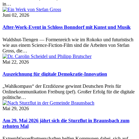
in…
Juni 02, 2026
After-Work-Event in Schloss Bonndorf mit Kunst und Musik
Waldshut-Tiengen — Formenreich wie im Rokoko und futuristisch
wie aus einem Science-Fiction-Film sind die Arbeiten von Stefan
Gross, die…
Mai 22, 2026
Auszeichnung für digitale Demokratie-Innovation
„Wahlkompass“ der Erzdiözese gewinnt Deutschen Preis für
Onlinekommunikation Freiburg (pef). Großer Erfolg für die digitale
politische…
Mai 29, 2026
Am 29. Mai 2026 jährt sich die Sturzflut in Braunsbach zum
zehnten Mal
ExtremWasserPartnerschaften helfen Kommunen dabei, sich auf