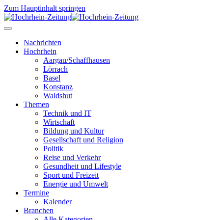
Zum Hauptinhalt springen
Nachrichten
Hochrhein
Aargau/Schaffhausen
Lörrach
Basel
Konstanz
Waldshut
Themen
Technik und IT
Wirtschaft
Bildung und Kultur
Gesellschaft und Religion
Politik
Reise und Verkehr
Gesundheit und Lifestyle
Sport und Freizeit
Energie und Umwelt
Termine
Kalender
Branchen
Alle Kategorien