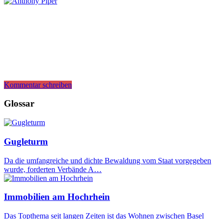
Kommentar schreiben
Glossar
Gugleturm
Da die umfangreiche und dichte Bewaldung vom Staat vorgegeben
wurde, forderten Verbände A…
Immobilien am Hochrhein
Das Topthema seit langen Zeiten ist das Wohnen zwischen Basel