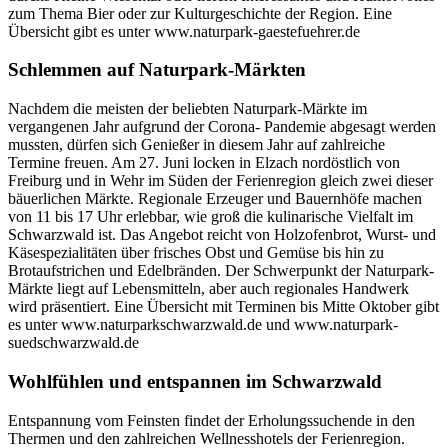
zum Thema Bier oder zur Kulturgeschichte der Region. Eine
Übersicht gibt es unter www.naturpark-gaestefuehrer.de
Schlemmen auf Naturpark-Märkten
Nachdem die meisten der beliebten Naturpark-Märkte im
vergangenen Jahr aufgrund der Corona- Pandemie abgesagt werden
mussten, dürfen sich Genießer in diesem Jahr auf zahlreiche
Termine freuen. Am 27. Juni locken in Elzach nordöstlich von
Freiburg und in Wehr im Süden der Ferienregion gleich zwei dieser
bäuerlichen Märkte. Regionale Erzeuger und Bauernhöfe machen
von 11 bis 17 Uhr erlebbar, wie groß die kulinarische Vielfalt im
Schwarzwald ist. Das Angebot reicht von Holzofenbrot, Wurst- und
Käsespezialitäten über frisches Obst und Gemüse bis hin zu
Brotaufstrichen und Edelbränden. Der Schwerpunkt der Naturpark-
Märkte liegt auf Lebensmitteln, aber auch regionales Handwerk
wird präsentiert. Eine Übersicht mit Terminen bis Mitte Oktober gibt
es unter www.naturparkschwarzwald.de und www.naturpark-
suedschwarzwald.de
Wohlfühlen und entspannen im Schwarzwald
Entspannung vom Feinsten findet der Erholungssuchende in den
Thermen und den zahlreichen Wellnesshotels der Ferienregion.