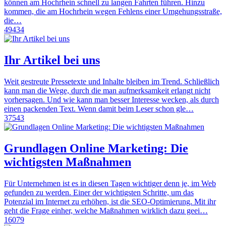
können am Hochrhein schnell zu langen Fahrten führen. Hinzu
kommen, die am Hochrhein wegen Fehlens einer Umgehungsstraße,
die…
49434
Ihr Artikel bei uns
Weit gestreute Pressetexte und Inhalte bleiben im Trend. Schließlich
kann man die Wege, durch die man aufmerksamkeit erlangt nicht
vorhersagen. Und wie kann man besser Interesse wecken, als durch
einen packenden Text. Wenn damit beim Leser schon gle…
37543
Grundlagen Online Marketing: Die
wichtigsten Maßnahmen
Für Unternehmen ist es in diesen Tagen wichtiger denn je, im Web
gefunden zu werden. Einer der wichtigsten Schritte, um das
Potenzial im Internet zu erhöhen, ist die SEO-Optimierung. Mit ihr
geht die Frage einher, welche Maßnahmen wirklich dazu geei…
16079