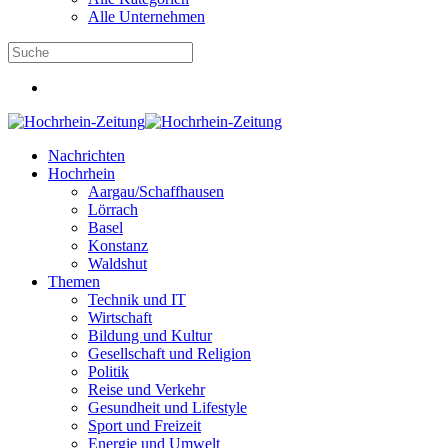
Alle Unternehmen
Nachrichten
Hochrhein
Aargau/Schaffhausen
Lörrach
Basel
Konstanz
Waldshut
Themen
Technik und IT
Wirtschaft
Bildung und Kultur
Gesellschaft und Religion
Politik
Reise und Verkehr
Gesundheit und Lifestyle
Sport und Freizeit
Energie und Umwelt