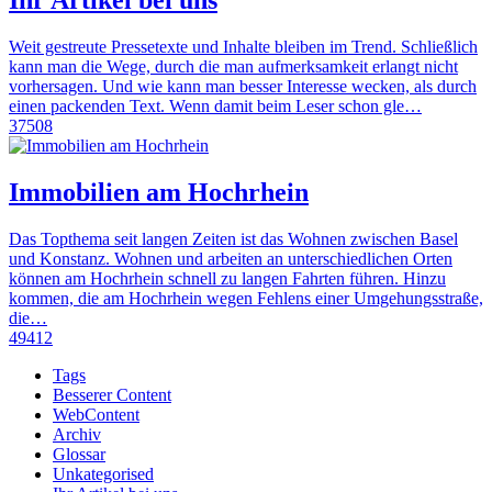
Ihr Artikel bei uns
Weit gestreute Pressetexte und Inhalte bleiben im Trend. Schließlich
kann man die Wege, durch die man aufmerksamkeit erlangt nicht
vorhersagen. Und wie kann man besser Interesse wecken, als durch
einen packenden Text. Wenn damit beim Leser schon gle…
37508
Immobilien am Hochrhein
Das Topthema seit langen Zeiten ist das Wohnen zwischen Basel
und Konstanz. Wohnen und arbeiten an unterschiedlichen Orten
können am Hochrhein schnell zu langen Fahrten führen. Hinzu
kommen, die am Hochrhein wegen Fehlens einer Umgehungsstraße,
die…
49412
Tags
Besserer Content
WebContent
Archiv
Glossar
Unkategorised