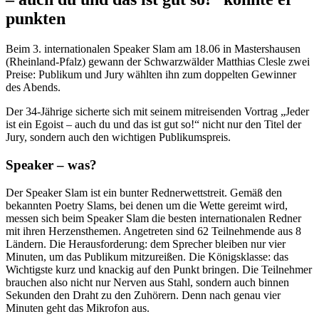
punkten
Beim 3. internationalen Speaker Slam am 18.06 in Mastershausen
(Rheinland-Pfalz) gewann der Schwarzwälder Matthias Clesle zwei
Preise: Publikum und Jury wählten ihn zum doppelten Gewinner
des Abends.
Der 34-Jährige sicherte sich mit seinem mitreisenden Vortrag „Jeder
ist ein Egoist – auch du und das ist gut so!“ nicht nur den Titel der
Jury, sondern auch den wichtigen Publikumspreis.
Speaker – was?
Der Speaker Slam ist ein bunter Rednerwettstreit. Gemäß den
bekannten Poetry Slams, bei denen um die Wette gereimt wird,
messen sich beim Speaker Slam die besten internationalen Redner
mit ihren Herzensthemen. Angetreten sind 62 Teilnehmende aus 8
Ländern. Die Herausforderung: dem Sprecher bleiben nur vier
Minuten, um das Publikum mitzureißen. Die Königsklasse: das
Wichtigste kurz und knackig auf den Punkt bringen. Die Teilnehmer
brauchen also nicht nur Nerven aus Stahl, sondern auch binnen
Sekunden den Draht zu den Zuhörern. Denn nach genau vier
Minuten geht das Mikrofon aus.