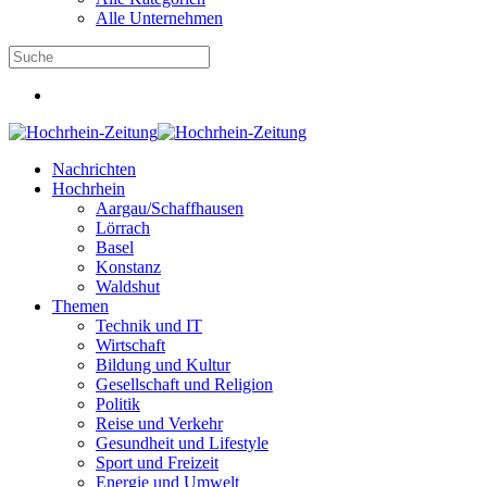
Alle Unternehmen
Nachrichten
Hochrhein
Aargau/Schaffhausen
Lörrach
Basel
Konstanz
Waldshut
Themen
Technik und IT
Wirtschaft
Bildung und Kultur
Gesellschaft und Religion
Politik
Reise und Verkehr
Gesundheit und Lifestyle
Sport und Freizeit
Energie und Umwelt