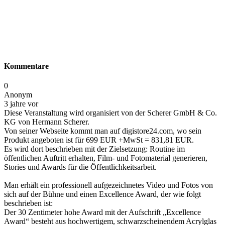
Kommentare
0
Anonym
3 jahre vor
Diese Veranstaltung wird organisiert von der Scherer GmbH & Co.
KG von Hermann Scherer.
Von seiner Webseite kommt man auf digistore24.com, wo sein
Produkt angeboten ist für 699 EUR +MwSt = 831,81 EUR.
Es wird dort beschrieben mit der Zielsetzung: Routine im
öffentlichen Auftritt erhalten, Film- und Fotomaterial generieren,
Stories und Awards für die Öffentlichkeitsarbeit.
Man erhält ein professionell aufgezeichnetes Video und Fotos von
sich auf der Bühne und einen Excellence Award, der wie folgt
beschrieben ist:
Der 30 Zentimeter hohe Award mit der Aufschrift „Excellence
Award“ besteht aus hochwertigem, schwarzscheinendem Acrylglas