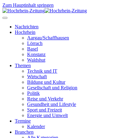
Zum Hauptinhalt springen
Nachrichten
Hochrhein
Aargau/Schaffhausen
Lörrach
Basel
Konstanz
Waldshut
Themen
Technik und IT
Wirtschaft
Bildung und Kultur
Gesellschaft und Religion
Politik
Reise und Verkehr
Gesundheit und Lifestyle
Sport und Freizeit
Energie und Umwelt
Termine
Kalender
Branchen
Alle Kategorien