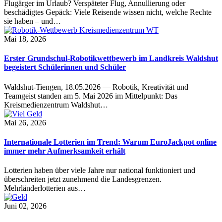
Flugärger im Urlaub? Verspäteter Flug, Annullierung oder
beschädigtes Gepäck: Viele Reisende wissen nicht, welche Rechte
sie haben – und…
Mai 18, 2026
Erster Grundschul-Robotikwettbewerb im Landkreis Waldshut
begeistert Schülerinnen und Schüler
Waldshut-Tiengen, 18.05.2026 — Robotik, Kreativität und
Teamgeist standen am 5. Mai 2026 im Mittelpunkt: Das
Kreismedienzentrum Waldshut…
Mai 26, 2026
Internationale Lotterien im Trend: Warum EuroJackpot online
immer mehr Aufmerksamkeit erhält
Lotterien haben über viele Jahre nur national funktioniert und
überschreiten jetzt zunehmend die Landesgrenzen.
Mehrländerlotterien aus…
Juni 02, 2026