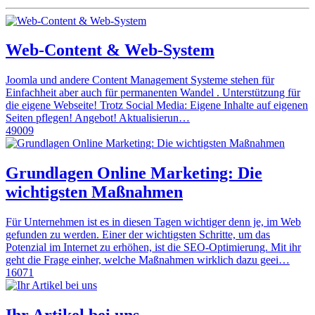
Web-Content & Web-System
Joomla und andere Content Management Systeme stehen für
Einfachheit aber auch für permanenten Wandel . Unterstützung für
die eigene Webseite! Trotz Social Media: Eigene Inhalte auf eigenen
Seiten pflegen! Angebot! Aktualisierun…
49009
Grundlagen Online Marketing: Die
wichtigsten Maßnahmen
Für Unternehmen ist es in diesen Tagen wichtiger denn je, im Web
gefunden zu werden. Einer der wichtigsten Schritte, um das
Potenzial im Internet zu erhöhen, ist die SEO-Optimierung. Mit ihr
geht die Frage einher, welche Maßnahmen wirklich dazu geei…
16071