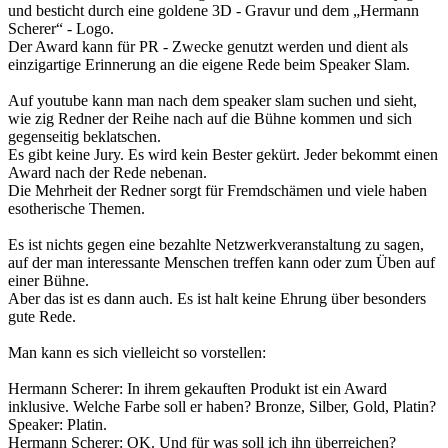
und besticht durch eine goldene 3D - Gravur und dem „Hermann
Scherer“ - Logo.
Der Award kann für PR - Zwecke genutzt werden und dient als
einzigartige Erinnerung an die eigene Rede beim Speaker Slam.
Auf youtube kann man nach dem speaker slam suchen und sieht,
wie zig Redner der Reihe nach auf die Bühne kommen und sich
gegenseitig beklatschen.
Es gibt keine Jury. Es wird kein Bester gekürt. Jeder bekommt einen
Award nach der Rede nebenan.
Die Mehrheit der Redner sorgt für Fremdschämen und viele haben
esotherische Themen.
Es ist nichts gegen eine bezahlte Netzwerkveranstaltung zu sagen,
auf der man interessante Menschen treffen kann oder zum Üben auf
einer Bühne.
Aber das ist es dann auch. Es ist halt keine Ehrung über besonders
gute Rede.
Man kann es sich vielleicht so vorstellen:
Hermann Scherer: In ihrem gekauften Produkt ist ein Award
inklusive. Welche Farbe soll er haben? Bronze, Silber, Gold, Platin?
Speaker: Platin.
Hermann Scherer: OK. Und für was soll ich ihn überreichen?