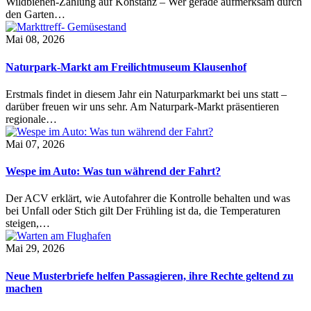
Wildbienen-Zählung auf Konstanz – Wer gerade aufmerksam durch
den Garten…
Mai 08, 2026
Naturpark-Markt am Freilichtmuseum Klausenhof
Erstmals findet in diesem Jahr ein Naturparkmarkt bei uns statt –
darüber freuen wir uns sehr. Am Naturpark-Markt präsentieren
regionale…
Mai 07, 2026
Wespe im Auto: Was tun während der Fahrt?
Der ACV erklärt, wie Autofahrer die Kontrolle behalten und was
bei Unfall oder Stich gilt Der Frühling ist da, die Temperaturen
steigen,…
Mai 29, 2026
Neue Musterbriefe helfen Passagieren, ihre Rechte geltend zu
machen