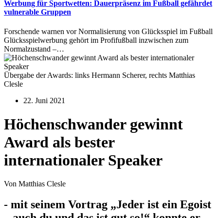
Werbung für Sportwetten: Dauerpräsenz im Fußball gefährdet
vulnerable Gruppen
Forschende warnen vor Normalisierung von Glücksspiel im Fußball
Glücksspielwerbung gehört im Profifußball inzwischen zum
Normalzustand –…
Übergabe der Awards: links Hermann Scherer, rechts Matthias
Clesle
22. Juni 2021
Höchenschwander gewinnt
Award als bester
internationaler Speaker
Von Matthias Clesle
- mit seinem Vortrag „Jeder ist ein Egoist
– auch du und das ist gut so!“ konnte er