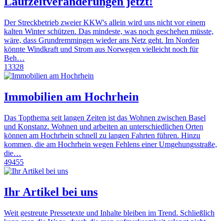
Laufzeitveränderungen jetzt!
Der Streckbetrieb zweier KKW's allein wird uns nicht vor einem
kalten Winter schützen. Das mindeste, was noch geschehen müsste,
wäre, dass Grundremmingen wieder ans Netz geht. Im Norden
könnte Windkraft und Strom aus Norwegen vielleicht noch für
Beh…
13328
Immobilien am Hochrhein
Das Topthema seit langen Zeiten ist das Wohnen zwischen Basel
und Konstanz. Wohnen und arbeiten an unterschiedlichen Orten
können am Hochrhein schnell zu langen Fahrten führen. Hinzu
kommen, die am Hochrhein wegen Fehlens einer Umgehungsstraße,
die…
49455
Ihr Artikel bei uns
Weit gestreute Pressetexte und Inhalte bleiben im Trend. Schließlich