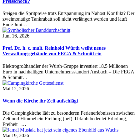
Preisschock?
Steigen die Spritpreise trotz Entspannung im Nahost-Konflikt? Der
zweimonatige Tankrabatt soll nicht verlängert werden und läuft
Ende Juni…
Juni 16, 2026
Prof. Dr. h. c. mult. Reinhold Würth weiht neues
Verwaltungsgebäude von FEGA & Schmitt ein
Elektrogroßhändler der Würth-Gruppe investiert 18,5 Millionen
Euro in nachhaltigen Unternehmensstandort Ansbach – Die FEGA
& Schmitt…
Mai 12, 2026
Wenn die Kirche ihr Zelt aufschlägt
Die Campingkirche lädt zu besonderen Ferienerlebnissen zwischen
Zelt und Himmel ein Freiburg (pef). Urlaub bedeutet Erholung,
Freiheit –…
Mai 19, 2026