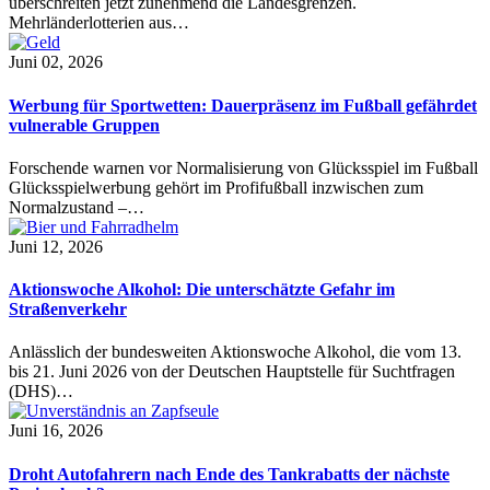
überschreiten jetzt zunehmend die Landesgrenzen.
Mehrländerlotterien aus…
Juni 02, 2026
Werbung für Sportwetten: Dauerpräsenz im Fußball gefährdet
vulnerable Gruppen
Forschende warnen vor Normalisierung von Glücksspiel im Fußball
Glücksspielwerbung gehört im Profifußball inzwischen zum
Normalzustand –…
Juni 12, 2026
Aktionswoche Alkohol: Die unterschätzte Gefahr im
Straßenverkehr
Anlässlich der bundesweiten Aktionswoche Alkohol, die vom 13.
bis 21. Juni 2026 von der Deutschen Hauptstelle für Suchtfragen
(DHS)…
Juni 16, 2026
Droht Autofahrern nach Ende des Tankrabatts der nächste