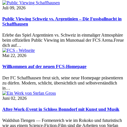
Juli 09, 2026
Public Viewing Schweiz vs. Argentinien – Die Fussballnacht in
Schaffhausen
Erlebe das Spiel Argentinien vs. Schweiz in einmaliger Atmosphäre
beim offiziellen Public Viewing im Munotsaal der FCS Arena.Freue
dich auf…
Mai 22, 2026
Willkommen auf der neuen FCS-Homepage
Der FC Schaffhausen freut sich, seine neue Homepage präsentieren
zu dürfen. Modern, schlicht, übersichtlich und selbstverständlich
in…
Juni 02, 2026
After-Work-Event in Schloss Bonndorf mit Kunst und Musik
Waldshut-Tiengen — Formenreich wie im Rokoko und futuristisch
wie aus einem Science-Fiction-Film sind die Arbeiten von Stefan