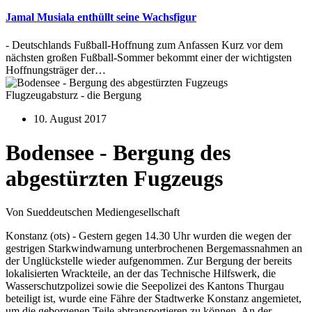
Jamal Musiala enthüllt seine Wachsfigur
- Deutschlands Fußball-Hoffnung zum Anfassen Kurz vor dem
nächsten großen Fußball-Sommer bekommt einer der wichtigsten
Hoffnungsträger der…
Flugzeugabsturz - die Bergung
10. August 2017
Bodensee - Bergung des
abgestürzten Fugzeugs
Von Sueddeutschen Mediengesellschaft
Konstanz (ots) - Gestern gegen 14.30 Uhr wurden die wegen der
gestrigen Starkwindwarnung unterbrochenen Bergemassnahmen an
der Unglückstelle wieder aufgenommen. Zur Bergung der bereits
lokalisierten Wrackteile, an der das Technische Hilfswerk, die
Wasserschutzpolizei sowie die Seepolizei des Kantons Thurgau
beteiligt ist, wurde eine Fähre der Stadtwerke Konstanz angemietet,
um die geborgenen Teile abtransportieren zu können. An der