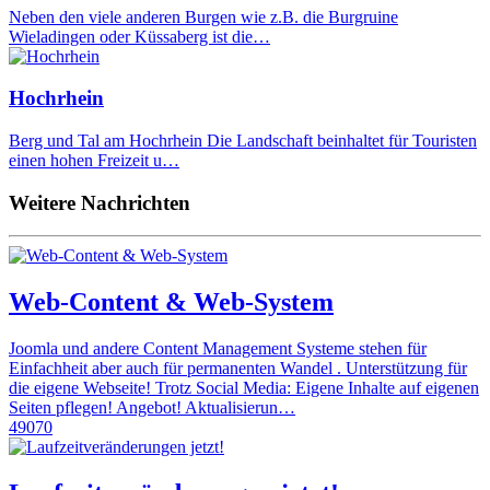
Neben den viele anderen Burgen wie z.B. die Burgruine
Wieladingen oder Küssaberg ist die…
Hochrhein
Berg und Tal am Hochrhein Die Landschaft beinhaltet für Touristen
einen hohen Freizeit u…
Weitere Nachrichten
Web-Content & Web-System
Joomla und andere Content Management Systeme stehen für
Einfachheit aber auch für permanenten Wandel . Unterstützung für
die eigene Webseite! Trotz Social Media: Eigene Inhalte auf eigenen
Seiten pflegen! Angebot! Aktualisierun…
49070