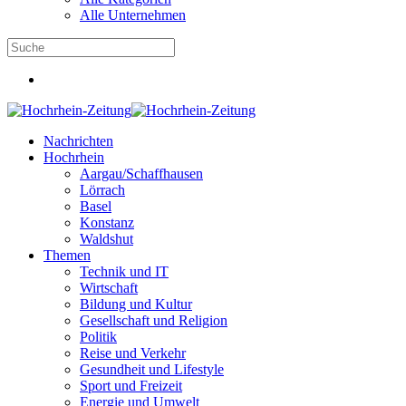
Alle Unternehmen
Nachrichten
Hochrhein
Aargau/Schaffhausen
Lörrach
Basel
Konstanz
Waldshut
Themen
Technik und IT
Wirtschaft
Bildung und Kultur
Gesellschaft und Religion
Politik
Reise und Verkehr
Gesundheit und Lifestyle
Sport und Freizeit
Energie und Umwelt