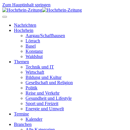
Zum Hauptinhalt springen
Nachrichten
Hochrhein
Aargau/Schaffhausen
Lörrach
Basel
Konstanz
Waldshut
Themen
Technik und IT
Wirtschaft
Bildung und Kultur
Gesellschaft und Religion
Politik
Reise und Verkehr
Gesundheit und Lifestyle
Sport und Freizeit
Energie und Umwelt
Termine
Kalender
Branchen
Alle Kategorien