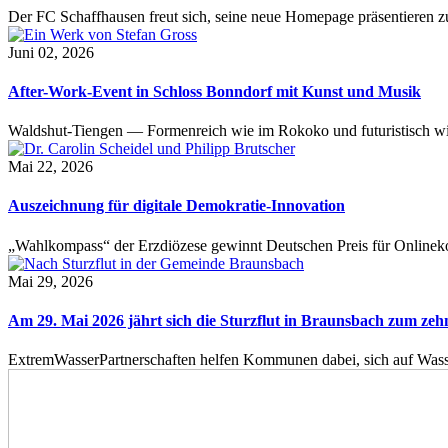
Der FC Schaffhausen freut sich, seine neue Homepage präsentieren zu 
Juni 02, 2026
After-Work-Event in Schloss Bonndorf mit Kunst und Musik
Waldshut-Tiengen — Formenreich wie im Rokoko und futuristisch wie
Mai 22, 2026
Auszeichnung für digitale Demokratie-Innovation
„Wahlkompass“ der Erzdiözese gewinnt Deutschen Preis für Onlinekom
Mai 29, 2026
Am 29. Mai 2026 jährt sich die Sturzflut in Braunsbach zum ze
ExtremWasserPartnerschaften helfen Kommunen dabei, sich auf Wass