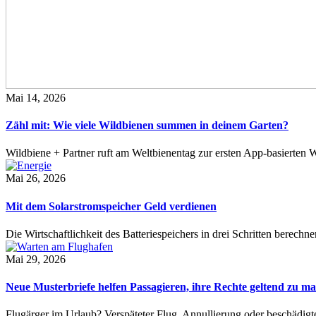
Mai 14, 2026
Zähl mit: Wie viele Wildbienen summen in deinem Garten?
Wildbiene + Partner ruft am Weltbienentag zur ersten App-basierte
Mai 26, 2026
Mit dem Solarstromspeicher Geld verdienen
Die Wirtschaftlichkeit des Batteriespeichers in drei Schritten berech
Mai 29, 2026
Neue Musterbriefe helfen Passagieren, ihre Rechte geltend zu m
Flugärger im Urlaub? Verspäteter Flug, Annullierung oder beschädig