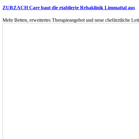
ZURZACH Care baut die etablierte Rehaklinik Limmattal aus
Mehr Betten, erweitertes Therapieangebot und neue chefärztliche L