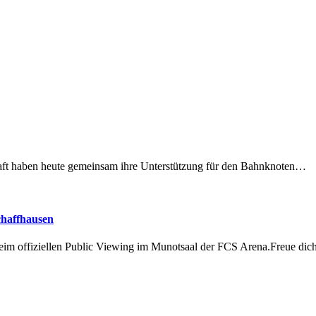
lschaft haben heute gemeinsam ihre Unterstützung für den Bahnknoten…
chaffhausen
beim offiziellen Public Viewing im Munotsaal der FCS Arena.Freue di