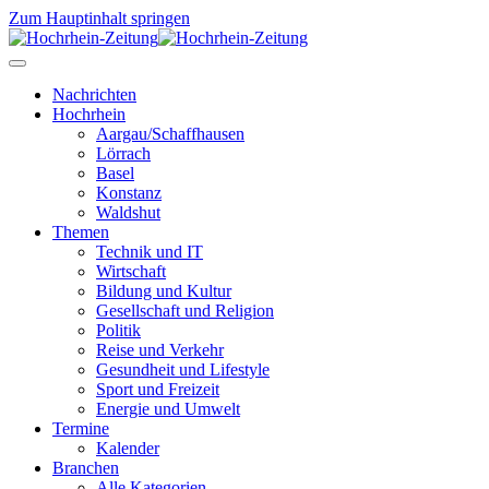
Zum Hauptinhalt springen
Nachrichten
Hochrhein
Aargau/Schaffhausen
Lörrach
Basel
Konstanz
Waldshut
Themen
Technik und IT
Wirtschaft
Bildung und Kultur
Gesellschaft und Religion
Politik
Reise und Verkehr
Gesundheit und Lifestyle
Sport und Freizeit
Energie und Umwelt
Termine
Kalender
Branchen
Alle Kategorien