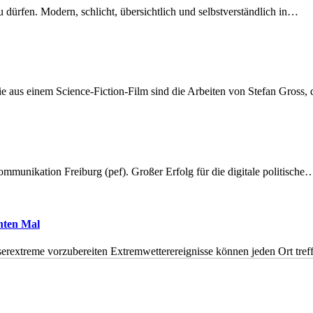
dürfen. Modern, schlicht, übersichtlich und selbstverständlich in…
 aus einem Science-Fiction-Film sind die Arbeiten von Stefan Gross,
munikation Freiburg (pef). Großer Erfolg für die digitale politische
hnten Mal
erextreme vorzubereiten Extremwetterereignisse können jeden Ort tr