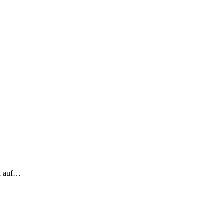
ch auf…