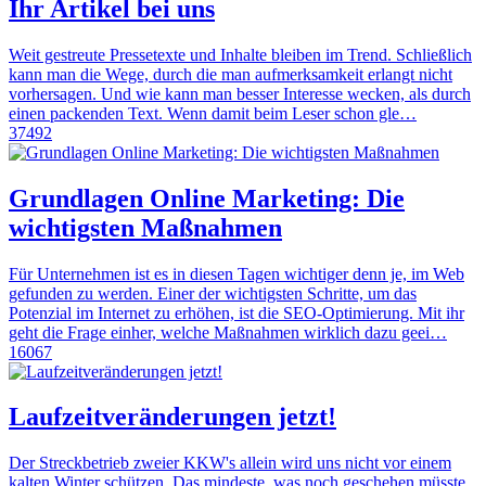
Ihr Artikel bei uns
Weit gestreute Pressetexte und Inhalte bleiben im Trend. Schließlich
kann man die Wege, durch die man aufmerksamkeit erlangt nicht
vorhersagen. Und wie kann man besser Interesse wecken, als durch
einen packenden Text. Wenn damit beim Leser schon gle…
37492
Grundlagen Online Marketing: Die
wichtigsten Maßnahmen
Für Unternehmen ist es in diesen Tagen wichtiger denn je, im Web
gefunden zu werden. Einer der wichtigsten Schritte, um das
Potenzial im Internet zu erhöhen, ist die SEO-Optimierung. Mit ihr
geht die Frage einher, welche Maßnahmen wirklich dazu geei…
16067
Laufzeitveränderungen jetzt!
Der Streckbetrieb zweier KKW's allein wird uns nicht vor einem
kalten Winter schützen. Das mindeste, was noch geschehen müsste,