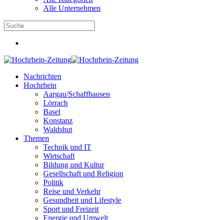
Alle Unternehmen
Nachrichten
Hochrhein
Aargau/Schaffhausen
Lörrach
Basel
Konstanz
Waldshut
Themen
Technik und IT
Wirtschaft
Bildung und Kultur
Gesellschaft und Religion
Politik
Reise und Verkehr
Gesundheit und Lifestyle
Sport und Freizeit
Energie und Umwelt