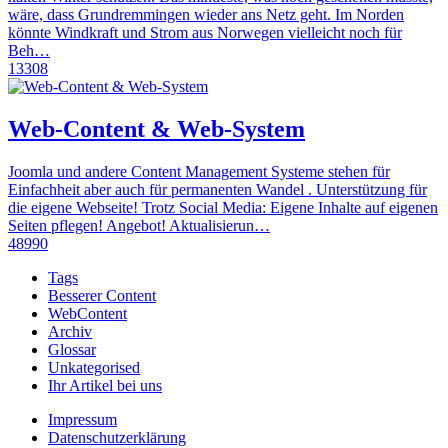
wäre, dass Grundremmingen wieder ans Netz geht. Im Norden
könnte Windkraft und Strom aus Norwegen vielleicht noch für
Beh…
13308
Web-Content & Web-System
Joomla und andere Content Management Systeme stehen für
Einfachheit aber auch für permanenten Wandel . Unterstützung für
die eigene Webseite! Trotz Social Media: Eigene Inhalte auf eigenen
Seiten pflegen! Angebot! Aktualisierun…
48990
Tags
Besserer Content
WebContent
Archiv
Glossar
Unkategorised
Ihr Artikel bei uns
Impressum
Datenschutzerklärung