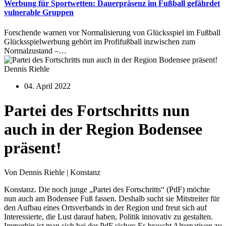
Werbung für Sportwetten: Dauerpräsenz im Fußball gefährdet
vulnerable Gruppen
Forschende warnen vor Normalisierung von Glücksspiel im Fußball
Glücksspielwerbung gehört im Profifußball inzwischen zum
Normalzustand –…
Dennis Riehle
04. April 2022
Partei des Fortschritts nun
auch in der Region Bodensee
präsent!
Von Dennis Riehle | Konstanz
Konstanz. Die noch junge „Partei des Fortschritts“ (PdF) möchte
nun auch am Bodensee Fuß fassen. Deshalb sucht sie Mitstreiter für
den Aufbau eines Ortsverbands in der Region und freut sich auf
Interessierte, die Lust darauf haben, Politik innovativ zu gestalten.
Immerhin ist man sich bei der PdF sicher: Es braucht Alternativen zu