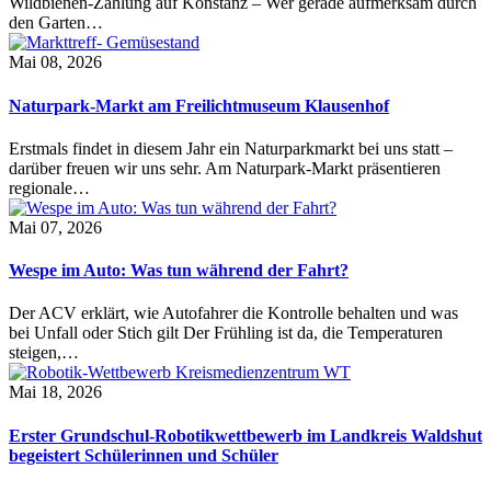
Wildbienen-Zählung auf Konstanz – Wer gerade aufmerksam durch
den Garten…
Mai 08, 2026
Naturpark-Markt am Freilichtmuseum Klausenhof
Erstmals findet in diesem Jahr ein Naturparkmarkt bei uns statt –
darüber freuen wir uns sehr. Am Naturpark-Markt präsentieren
regionale…
Mai 07, 2026
Wespe im Auto: Was tun während der Fahrt?
Der ACV erklärt, wie Autofahrer die Kontrolle behalten und was
bei Unfall oder Stich gilt Der Frühling ist da, die Temperaturen
steigen,…
Mai 18, 2026
Erster Grundschul-Robotikwettbewerb im Landkreis Waldshut
begeistert Schülerinnen und Schüler