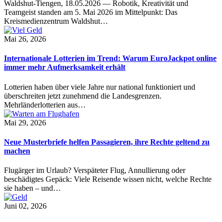
Waldshut-Tiengen, 18.05.2026 — Robotik, Kreativität und
Teamgeist standen am 5. Mai 2026 im Mittelpunkt: Das
Kreismedienzentrum Waldshut…
Mai 26, 2026
Internationale Lotterien im Trend: Warum EuroJackpot online
immer mehr Aufmerksamkeit erhält
Lotterien haben über viele Jahre nur national funktioniert und
überschreiten jetzt zunehmend die Landesgrenzen.
Mehrländerlotterien aus…
Mai 29, 2026
Neue Musterbriefe helfen Passagieren, ihre Rechte geltend zu
machen
Flugärger im Urlaub? Verspäteter Flug, Annullierung oder
beschädigtes Gepäck: Viele Reisende wissen nicht, welche Rechte
sie haben – und…
Juni 02, 2026