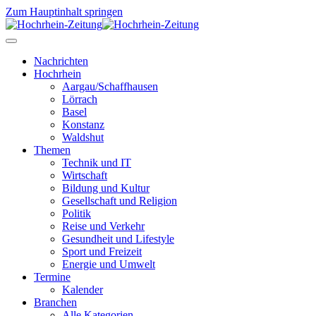
Zum Hauptinhalt springen
Nachrichten
Hochrhein
Aargau/Schaffhausen
Lörrach
Basel
Konstanz
Waldshut
Themen
Technik und IT
Wirtschaft
Bildung und Kultur
Gesellschaft und Religion
Politik
Reise und Verkehr
Gesundheit und Lifestyle
Sport und Freizeit
Energie und Umwelt
Termine
Kalender
Branchen
Alle Kategorien