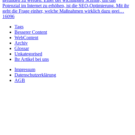
gefunden zu werden. Einer der wichtigsten Schritte, um das
Potenzial im Internet zu erhöhen, ist die SEO-Optimierung. Mit ihr
geht die Frage einher, welche Maßnahmen wirklich dazu geei…
16096
Tags
Besserer Content
WebContent
Archiv
Glossar
Unkategorised
Ihr Artikel bei uns
Impressum
Datenschutzerklärung
AGB