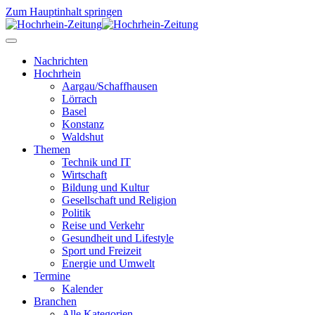
Zum Hauptinhalt springen
Nachrichten
Hochrhein
Aargau/Schaffhausen
Lörrach
Basel
Konstanz
Waldshut
Themen
Technik und IT
Wirtschaft
Bildung und Kultur
Gesellschaft und Religion
Politik
Reise und Verkehr
Gesundheit und Lifestyle
Sport und Freizeit
Energie und Umwelt
Termine
Kalender
Branchen
Alle Kategorien