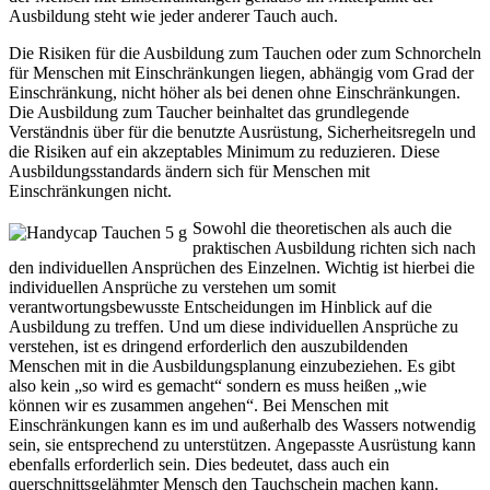
Ausbildung steht wie jeder anderer Tauch auch.
Die Risiken für die Ausbildung zum Tauchen oder zum Schnorcheln
für Menschen mit Einschränkungen liegen, abhängig vom Grad der
Einschränkung, nicht höher als bei denen ohne Einschränkungen.
Die Ausbildung zum Taucher beinhaltet das grundlegende
Verständnis über für die benutzte Ausrüstung, Sicherheitsregeln und
die Risiken auf ein akzeptables Minimum zu reduzieren. Diese
Ausbildungsstandards ändern sich für Menschen mit
Einschränkungen nicht.
Sowohl die theoretischen als auch die
praktischen Ausbildung richten sich nach
den individuellen Ansprüchen des Einzelnen. Wichtig ist hierbei die
individuellen Ansprüche zu verstehen um somit
verantwortungsbewusste Entscheidungen im Hinblick auf die
Ausbildung zu treffen. Und um diese individuellen Ansprüche zu
verstehen, ist es dringend erforderlich den auszubildenden
Menschen mit in die Ausbildungsplanung einzubeziehen. Es gibt
also kein „so wird es gemacht“ sondern es muss heißen „wie
können wir es zusammen angehen“. Bei Menschen mit
Einschränkungen kann es im und außerhalb des Wassers notwendig
sein, sie entsprechend zu unterstützen. Angepasste Ausrüstung kann
ebenfalls erforderlich sein. Dies bedeutet, dass auch ein
querschnittsgelähmter Mensch den Tauchschein machen kann.