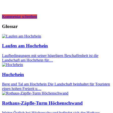
Kommentar schreiben
Glossar
Laufen am Hochrhein
Laufbedingungen mit seiner hügeligen Beschaffenheit ist die
Landschaft am Hochrhein für…
Hochrhein
Berg und Tal am Hochrhein Die Landschaft beinhaltet für Touristen
einen hohen Freizeit u…
Rothaus-Zäpfle-Turm Höchenschwand
Weiter Östlich bei Höchenschwand befindet sich der Hothaus-