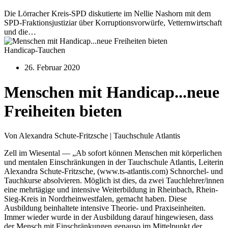
Die Lörracher Kreis-SPD diskutierte im Nellie Nashorn mit dem
SPD-Fraktionsjustiziar über Korruptionsvorwürfe, Vetternwirtschaft
und die…
Handicap-Tauchen
26. Februar 2020
Menschen mit Handicap...neue
Freiheiten bieten
Von Alexandra Schute-Fritzsche | Tauchschule Atlantis
Zell im Wiesental — „Ab sofort können Menschen mit körperlichen
und mentalen Einschränkungen in der Tauchschule Atlantis, Leiterin
Alexandra Schute-Fritzsche, (www.ts-atlantis.com) Schnorchel- und
Tauchkurse absolvieren. Möglich ist dies, da zwei Tauchlehrer/innen
eine mehrtägige und intensive Weiterbildung in Rheinbach, Rhein-
Sieg-Kreis in Nordrheinwestfalen, gemacht haben. Diese
Ausbildung beinhaltete intensive Theorie- und Praxiseinheiten.
Immer wieder wurde in der Ausbildung darauf hingewiesen, dass
der Mensch mit Einschränkungen genauso im Mittelpunkt der