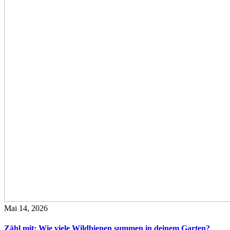
Mai 14, 2026
Zähl mit: Wie viele Wildbienen summen in deinem Garten?