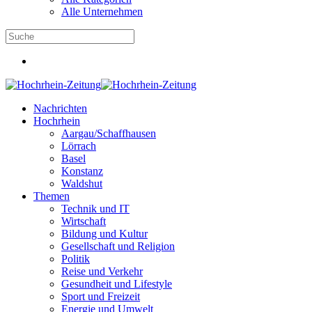
Alle Unternehmen
Nachrichten
Hochrhein
Aargau/Schaffhausen
Lörrach
Basel
Konstanz
Waldshut
Themen
Technik und IT
Wirtschaft
Bildung und Kultur
Gesellschaft und Religion
Politik
Reise und Verkehr
Gesundheit und Lifestyle
Sport und Freizeit
Energie und Umwelt