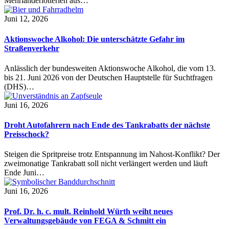
Mehrländerlotterien aus…
Juni 12, 2026
Aktionswoche Alkohol: Die unterschätzte Gefahr im
Straßenverkehr
Anlässlich der bundesweiten Aktionswoche Alkohol, die vom 13.
bis 21. Juni 2026 von der Deutschen Hauptstelle für Suchtfragen
(DHS)…
Juni 16, 2026
Droht Autofahrern nach Ende des Tankrabatts der nächste
Preisschock?
Steigen die Spritpreise trotz Entspannung im Nahost-Konflikt? Der
zweimonatige Tankrabatt soll nicht verlängert werden und läuft
Ende Juni…
Juni 16, 2026
Prof. Dr. h. c. mult. Reinhold Würth weiht neues
Verwaltungsgebäude von FEGA & Schmitt ein