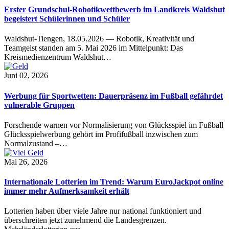
Erster Grundschul-Robotikwettbewerb im Landkreis Waldshut
begeistert Schülerinnen und Schüler
Waldshut-Tiengen, 18.05.2026 — Robotik, Kreativität und
Teamgeist standen am 5. Mai 2026 im Mittelpunkt: Das
Kreismedienzentrum Waldshut…
Juni 02, 2026
Werbung für Sportwetten: Dauerpräsenz im Fußball gefährdet
vulnerable Gruppen
Forschende warnen vor Normalisierung von Glücksspiel im Fußball
Glücksspielwerbung gehört im Profifußball inzwischen zum
Normalzustand –…
Mai 26, 2026
Internationale Lotterien im Trend: Warum EuroJackpot online
immer mehr Aufmerksamkeit erhält
Lotterien haben über viele Jahre nur national funktioniert und
überschreiten jetzt zunehmend die Landesgrenzen.