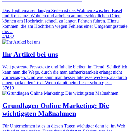
Das Topthema seit langen Zeiten ist das Wohnen zwischen Basel
und Konstanz. Wohnen und arbeiten an unterschiedlichen Orten
können am Hochrhein schnell zu langen Fahrten führen. Hinzu
kommen, die am Hochrhein wegen Fehlens einer Umgehungsstraße,
die…
49482
Ihr Artikel bei uns
Weit gestreute Pressetexte und Inhalte bleiben im Trend. Schließlich
kann man die Wege, durch die man aufmerksamkeit erlangt nicht
vorhersagen. Und wie kann man besser Interesse wecken, als durch
einen packenden Text. Wenn damit beim Leser schon gle…
37619
Grundlagen Online Marketing: Die
wichtigsten Maßnahmen
Für Unternehmen ist es in diesen Tagen wichtiger denn je, im Web