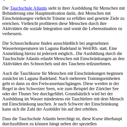
Die
Tauchschule Atlantis
sieht in ihrer Ausbildung für Menschen mit
Behinderung eine Hauptmotivation darin, den Menschen mit
Einschränkungen vielleicht Träume zu erfüllen und gesetzte Ziele zu
erreichen. Vielleicht profitieren diese Menschen durch ihre
Aktivitäten die soziale Integration und somit die Lebenssituation zu
verbessern.
Die Schnorchelkurse finden ausschließlich bei angenehmen
Wassertemperaturen im Laguna Badeland in Weil/Rh. statt. Eine
Anmeldung hierzu ist jederzeit möglich.. Die Ausbildung durch die
Tauchschule Atlantis erlaubt Menschen mit Einschränkungen an den
Aktivitäten des Schnorchels und des Tauchens teilzunehmen.
Auch die Tauchkurse für Menschen mit Einschränkungen beginnen
zunächst im Laguna Badeland. Nach mehreren Trainingseinheiten
geht es dann zu den Freiwassertauchgängen. Diese werden in der
Regel in den Schweizer Seen, wie zum Beispiel der Züricher See
oder der Thuner See durchgeführt. Grundsätzlich wird bei der
Ausbildung im Wasser mindestens ein Tauchlehrer mit dem Mensch
mit Einschränkung tauchen. Je nach Schwere der Einschränkung
kann sich die Zahl der Ausbilder bis auf drei erhöhen.
Dass die Tauchschule Atlantis berechtigt ist, diese Kurse überhaupt
durchzuführen zu können hängt neben der speziellen