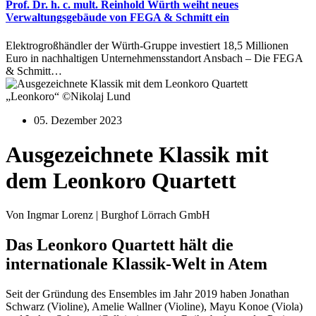
Prof. Dr. h. c. mult. Reinhold Würth weiht neues
Verwaltungsgebäude von FEGA & Schmitt ein
Elektrogroßhändler der Würth-Gruppe investiert 18,5 Millionen
Euro in nachhaltigen Unternehmensstandort Ansbach – Die FEGA
& Schmitt…
„Leonkoro“ ©Nikolaj Lund
05. Dezember 2023
Ausgezeichnete Klassik mit
dem Leonkoro Quartett
Von Ingmar Lorenz | Burghof Lörrach GmbH
Das Leonkoro Quartett hält die
internationale Klassik-Welt in Atem
Seit der Gründung des Ensembles im Jahr 2019 haben Jonathan
Schwarz (Violine), Amelie Wallner (Violine), Mayu Konoe (Viola)