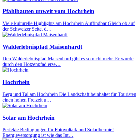
Pfahlbauten unweit vom Hochrhein
Viele kulturelle Highlights am Hochrhein Auffindbar Gleich ob auf
der Schweizer Seite, d…
Walderlebnispfad Maisenhardt
Den Walderlebnispfad Maisenhard gibt es so nicht mehr. Er wurde
durch den Hotzenpfad erse…
Hochrhein
Berg und Tal am Hochrhein Die Landschaft beinhaltet für Touristen
einen hohen Freizeit u…
Solar am Hochrhein
Perfekte Bedingungen für Fotovoltaik und Solarthermie!
Energieversorgung ist wie das Int…