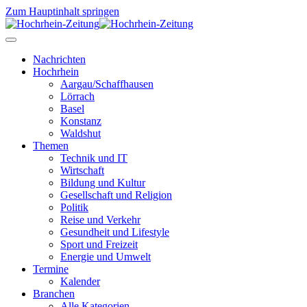
Zum Hauptinhalt springen
Nachrichten
Hochrhein
Aargau/Schaffhausen
Lörrach
Basel
Konstanz
Waldshut
Themen
Technik und IT
Wirtschaft
Bildung und Kultur
Gesellschaft und Religion
Politik
Reise und Verkehr
Gesundheit und Lifestyle
Sport und Freizeit
Energie und Umwelt
Termine
Kalender
Branchen
Alle Kategorien