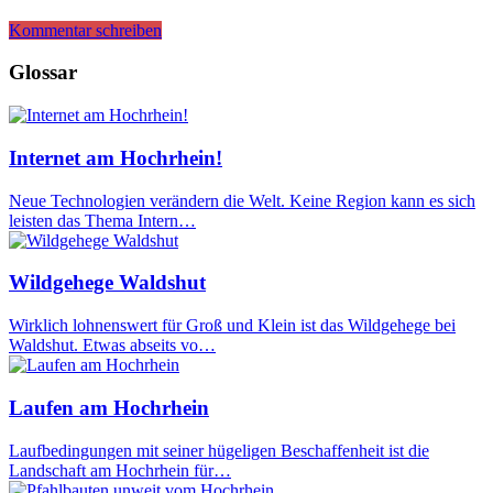
Kommentar schreiben
Glossar
Internet am Hochrhein!
Neue Technologien verändern die Welt. Keine Region kann es sich
leisten das Thema Intern…
Wildgehege Waldshut
Wirklich lohnenswert für Groß und Klein ist das Wildgehege bei
Waldshut. Etwas abseits vo…
Laufen am Hochrhein
Laufbedingungen mit seiner hügeligen Beschaffenheit ist die
Landschaft am Hochrhein für…