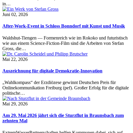
in…
Juni 02, 2026
After-Work-Event in Schloss Bonndorf mit Kunst und Musik
Waldshut-Tiengen — Formenreich wie im Rokoko und futuristisch
wie aus einem Science-Fiction-Film sind die Arbeiten von Stefan
Gross, die…
Mai 22, 2026
Auszeichnung für digitale Demokratie-Innovation
„Wahlkompass“ der Erzdiözese gewinnt Deutschen Preis für
Onlinekommunikation Freiburg (pef). Großer Erfolg für die digitale
politische…
Mai 29, 2026
Am 29. Mai 2026 jährt sich die Sturzflut in Braunsbach zum
zehnten Mal
ExtremWasserPartnerschaften helfen Kommunen dabei, sich auf