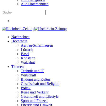
Alle Unternehmen
Nachrichten
Hochrhein
Aargau/Schaffhausen
Lörrach
Basel
Konstanz
Waldshut
Themen
Technik und IT
Wirtschaft
Bildung und Kultur
Gesellschaft und Religion
Politik
Reise und Verkehr
Gesundheit und Lifestyle
Sport und Freizeit
Energie und Umwelt