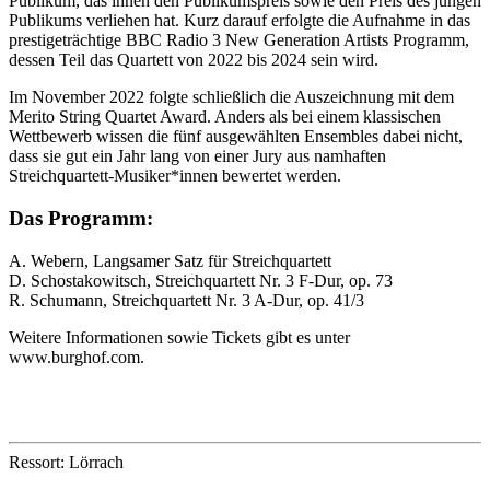
Publikum, das ihnen den Publikumspreis sowie den Preis des jungen
Publikums verliehen hat. Kurz darauf erfolgte die Aufnahme in das
prestigeträchtige BBC Radio 3 New Generation Artists Programm,
dessen Teil das Quartett von 2022 bis 2024 sein wird.
Im November 2022 folgte schließlich die Auszeichnung mit dem
Merito String Quartet Award. Anders als bei einem klassischen
Wettbewerb wissen die fünf ausgewählten Ensembles dabei nicht,
dass sie gut ein Jahr lang von einer Jury aus namhaften
Streichquartett-Musiker*innen bewertet werden.
Das Programm:
A. Webern, Langsamer Satz für Streichquartett
D. Schostakowitsch, Streichquartett Nr. 3 F-Dur, op. 73
R. Schumann, Streichquartett Nr. 3 A-Dur, op. 41/3
Weitere Informationen sowie Tickets gibt es unter
www.burghof.com.
Ressort: Lörrach