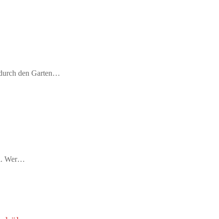
m durch den Garten…
bel. Wer…