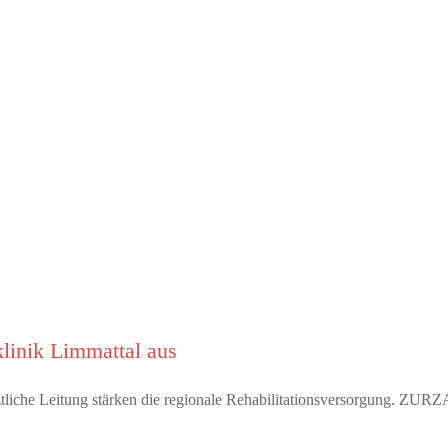
linik Limmattal aus
rztliche Leitung stärken die regionale Rehabilitationsversorgung. Z