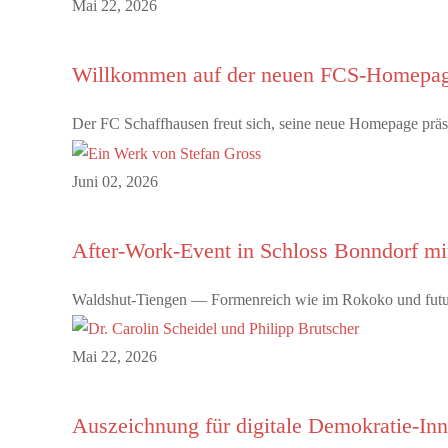
Mai 22, 2026
Willkommen auf der neuen FCS-Homepa
Der FC Schaffhausen freut sich, seine neue Homepage präsen
Juni 02, 2026
After-Work-Event in Schloss Bonndorf m
Waldshut-Tiengen — Formenreich wie im Rokoko und futuris
Mai 22, 2026
Auszeichnung für digitale Demokratie-In