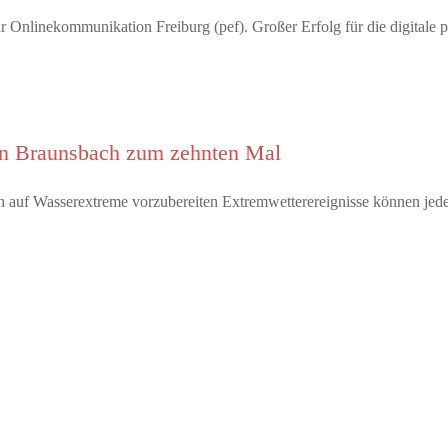
 Onlinekommunikation Freiburg (pef). Großer Erfolg für die digitale 
 in Braunsbach zum zehnten Mal
 auf Wasserextreme vorzubereiten Extremwetterereignisse können jed