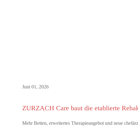
Juni 01, 2026
ZURZACH Care baut die etablierte Rehak
Mehr Betten, erweitertes Therapieangebot und neue chefä