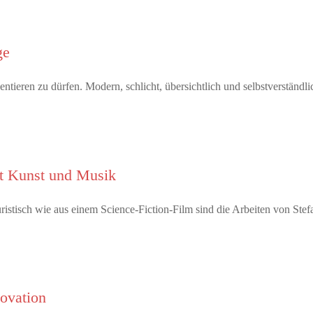
ge
tieren zu dürfen. Modern, schlicht, übersichtlich und selbstverständl
it Kunst und Musik
tisch wie aus einem Science-Fiction-Film sind die Arbeiten von Ste
novation