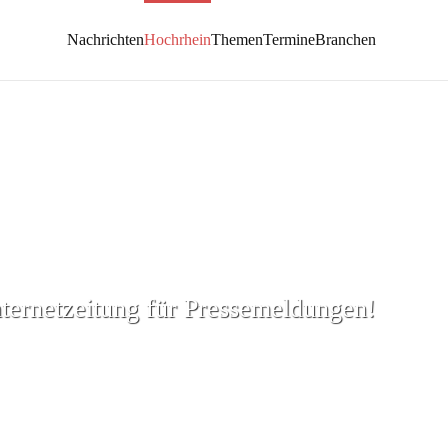
Nachrichten
Hochrhein
Themen
Termine
Branchen
nternetzeitung für Pressemeldungen!