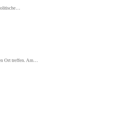
politische…
en Ort treffen. Am…