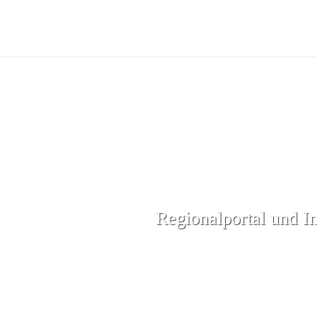
Regionalportal und I