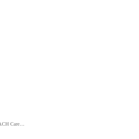
URZACH Care…