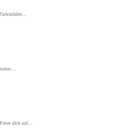
Zieleinfahrt…
nknoten…
.Freue dich auf…