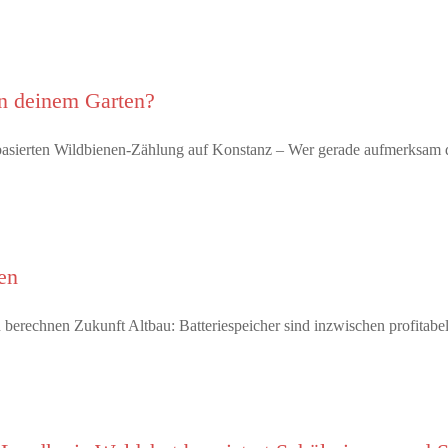
in deinem Garten?
p-basierten Wildbienen-Zählung auf Konstanz – Wer gerade aufmerksa
en
ten berechnen Zukunft Altbau: Batteriespeicher sind inzwischen profita