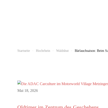
Startseite
Hochrhein
Waldshut
Bärlauchsaison: Beim Sa
Mai 18, 2026
Oldtimer im Zentrum des Geschehens