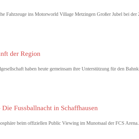
che Fahrzeuge ins Motorworld Village Metzingen Großer Jubel bei der 
unft der Region
ivilgesellschaft haben heute gemeinsam ihre Unterstützung für den Bah
 Die Fussballnacht in Schaffhausen
tmosphäre beim offiziellen Public Viewing im Munotsaal der FCS Arena