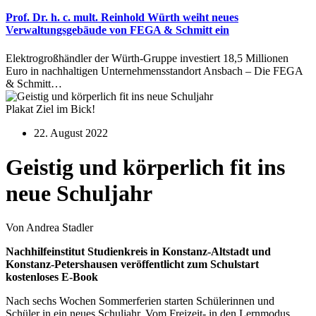
Prof. Dr. h. c. mult. Reinhold Würth weiht neues
Verwaltungsgebäude von FEGA & Schmitt ein
Elektrogroßhändler der Würth-Gruppe investiert 18,5 Millionen
Euro in nachhaltigen Unternehmensstandort Ansbach – Die FEGA
& Schmitt…
Plakat Ziel im Bick!
22. August 2022
Geistig und körperlich fit ins
neue Schuljahr
Von Andrea Stadler
Nachhilfeinstitut Studienkreis in Konstanz-Altstadt und
Konstanz-Petershausen veröffentlicht zum Schulstart
kostenloses E-Book
Nach sechs Wochen Sommerferien starten Schülerinnen und
Schüler in ein neues Schuljahr. Vom Freizeit- in den Lernmodus