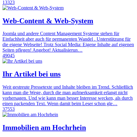
13323
Web-Content & Web-System
Joomla und andere Content Management Systeme stehen für
Einfachheit aber auch für permanenten Wandel . Unterstützung für
die eigene Webseite! Trotz Social Media: Eigene Inhalte auf eigenen
Seiten pflegen! Angebot! Aktualisierun…
49045
Ihr Artikel bei uns
Weit gestreute Pressetexte und Inhalte bleiben im Trend. Schließlich
kann man die Wege, durch die man aufmerksamkeit erlangt nicht
vorhersagen. Und wie kann man besser Interesse wecken, als durch
einen packenden Text. Wenn damit beim Leser schon gle…
37553
Immobilien am Hochrhein