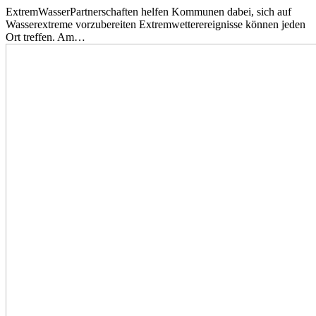
ExtremWasserPartnerschaften helfen Kommunen dabei, sich auf
Wasserextreme vorzubereiten Extremwetterereignisse können jeden
Ort treffen. Am…