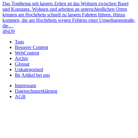
Das Topthema seit langen Zeiten ist das Wohnen zwischen Basel
und Konstanz. Wohnen und arbeiten an unterschiedlichen Orten
können am Hochrhein schnell zu langen Fahrten führen. Hinzu
kommen, die am Hochrhein wegen Fehlens einer Umgehungsstraße,
die…
49439
Tags
Besserer Content
WebContent
Archiv
Glossar
Unkategorised
Ihr Artikel bei uns
Impressum
Datenschutzerklärung
AGB