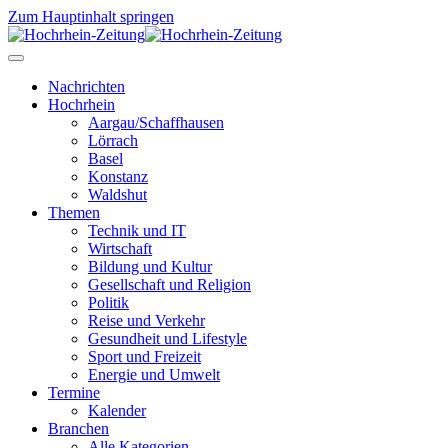
Zum Hauptinhalt springen
Nachrichten
Hochrhein
Aargau/Schaffhausen
Lörrach
Basel
Konstanz
Waldshut
Themen
Technik und IT
Wirtschaft
Bildung und Kultur
Gesellschaft und Religion
Politik
Reise und Verkehr
Gesundheit und Lifestyle
Sport und Freizeit
Energie und Umwelt
Termine
Kalender
Branchen
Alle Kategorien