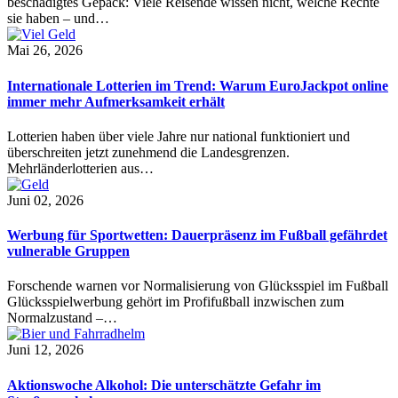
beschädigtes Gepäck: Viele Reisende wissen nicht, welche Rechte
sie haben – und…
Mai 26, 2026
Internationale Lotterien im Trend: Warum EuroJackpot online
immer mehr Aufmerksamkeit erhält
Lotterien haben über viele Jahre nur national funktioniert und
überschreiten jetzt zunehmend die Landesgrenzen.
Mehrländerlotterien aus…
Juni 02, 2026
Werbung für Sportwetten: Dauerpräsenz im Fußball gefährdet
vulnerable Gruppen
Forschende warnen vor Normalisierung von Glücksspiel im Fußball
Glücksspielwerbung gehört im Profifußball inzwischen zum
Normalzustand –…
Juni 12, 2026
Aktionswoche Alkohol: Die unterschätzte Gefahr im