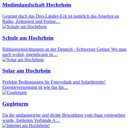
Medienlandschaft Hochrhein
Geprägt duch das Drei-Länder-Eck ist natürlich das Angebot an
Radio, Zeitungen und Fernse…
Schule am Hochrhein
Bildungseinrichtungen an der Deutsch - Schweizer Grenze Wo man
auch wohnt, irgendwann sp…
Solar am Hochrhein
Perfekte Bedingungen für Fotovoltaik und Solarthermie!
Energieversorgung ist wie das Int…
Gugleturm
Da die umfangreiche und dichte Bewaldung vom Staat vorgegeben
wurde, forderten Verbände A…