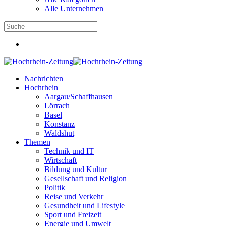
Alle Unternehmen
Nachrichten
Hochrhein
Aargau/Schaffhausen
Lörrach
Basel
Konstanz
Waldshut
Themen
Technik und IT
Wirtschaft
Bildung und Kultur
Gesellschaft und Religion
Politik
Reise und Verkehr
Gesundheit und Lifestyle
Sport und Freizeit
Energie und Umwelt