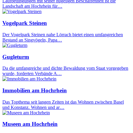
Laufbedingungen mit seiner hügeligen Beschaffenheit ist die
Landschaft am Hochrhein für…
Vogelpark Steinen
Der Vogelpark Steinen nahe Lörrach bietet einen umfangreichen
Bestand an Singvögeln, Papa…
Gugleturm
Da die umfangreiche und dichte Bewaldung vom Staat vorgegeben
wurde, forderten Verbände A…
Immobilien am Hochrhein
Das Topthema seit langen Zeiten ist das Wohnen zwischen Basel
und Konstanz. Wohnen und ar…
Museen am Hochrhein