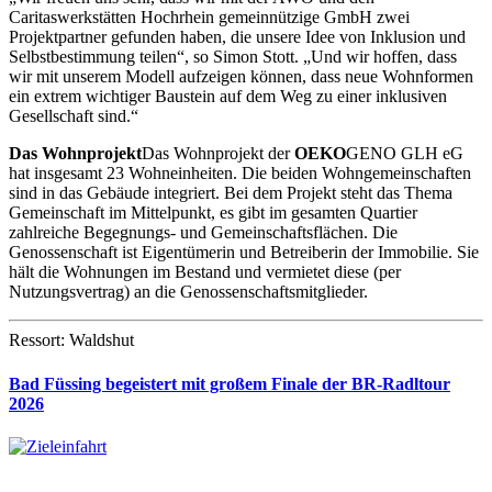
Caritaswerkstätten Hochrhein gemeinnützige GmbH zwei
Projektpartner gefunden haben, die unsere Idee von Inklusion und
Selbstbestimmung teilen“, so Simon Stott. „Und wir hoffen, dass
wir mit unserem Modell aufzeigen können, dass neue Wohnformen
ein extrem wichtiger Baustein auf dem Weg zu einer inklusiven
Gesellschaft sind.“
Das Wohnprojekt
Das Wohnprojekt der
OEKO
GENO GLH eG
hat insgesamt 23 Wohneinheiten. Die beiden Wohngemeinschaften
sind in das Gebäude integriert. Bei dem Projekt steht das Thema
Gemeinschaft im Mittelpunkt, es gibt im gesamten Quartier
zahlreiche Begegnungs- und Gemeinschaftsflächen. Die
Genossenschaft ist Eigentümerin und Betreiberin der Immobilie. Sie
hält die Wohnungen im Bestand und vermietet diese (per
Nutzungsvertrag) an die Genossenschaftsmitglieder.
Ressort: Waldshut
Bad Füssing begeistert mit großem Finale der BR-Radltour
2026