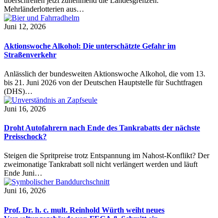
überschreiten jetzt zunehmend die Landesgrenzen.
Mehrländerlotterien aus…
Juni 12, 2026
Aktionswoche Alkohol: Die unterschätzte Gefahr im
Straßenverkehr
Anlässlich der bundesweiten Aktionswoche Alkohol, die vom 13.
bis 21. Juni 2026 von der Deutschen Hauptstelle für Suchtfragen
(DHS)…
Juni 16, 2026
Droht Autofahrern nach Ende des Tankrabatts der nächste
Preisschock?
Steigen die Spritpreise trotz Entspannung im Nahost-Konflikt? Der
zweimonatige Tankrabatt soll nicht verlängert werden und läuft
Ende Juni…
Juni 16, 2026
Prof. Dr. h. c. mult. Reinhold Würth weiht neues