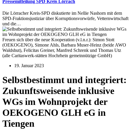
Pressemitteilung SPD Kreis Lörrach
Die Lörracher Kreis-SPD diskutierte im Nellie Nashorn mit dem
SPD-Fraktionsjustiziar über Korruptionsvorwürfe, Vetternwirtschaft
und die…
Freuen sich über die neue Kooperation (v.l.n.r.): Simon Stott
(OEKOGENO), Simone Ahls, Barbara Muser-Heinz (beide AWO
Waldshut), Felicitas Greiner, Manfred Schrenk und Thomas Utz
(alle Caritaswerk-stätten Hochrhein gemeinnützige GmbH)
19. Januar 2023
Selbstbestimmt und integriert:
Zukunftsweisende inklusive
WGs im Wohnprojekt der
OEKOGENO GLH eG in
Tiengen