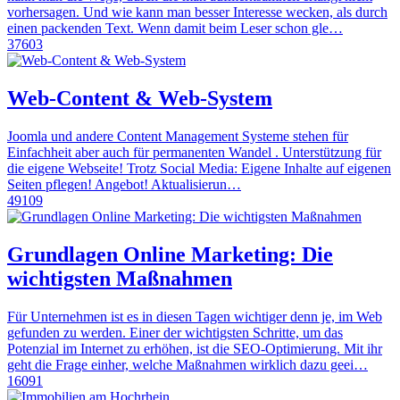
vorhersagen. Und wie kann man besser Interesse wecken, als durch
einen packenden Text. Wenn damit beim Leser schon gle…
37603
Web-Content & Web-System
Joomla und andere Content Management Systeme stehen für
Einfachheit aber auch für permanenten Wandel . Unterstützung für
die eigene Webseite! Trotz Social Media: Eigene Inhalte auf eigenen
Seiten pflegen! Angebot! Aktualisierun…
49109
Grundlagen Online Marketing: Die
wichtigsten Maßnahmen
Für Unternehmen ist es in diesen Tagen wichtiger denn je, im Web
gefunden zu werden. Einer der wichtigsten Schritte, um das
Potenzial im Internet zu erhöhen, ist die SEO-Optimierung. Mit ihr
geht die Frage einher, welche Maßnahmen wirklich dazu geei…
16091