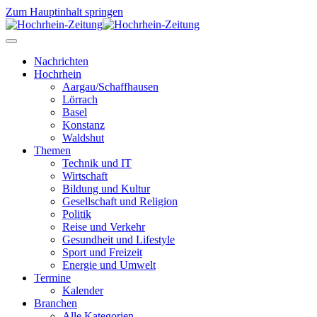
Zum Hauptinhalt springen
Nachrichten
Hochrhein
Aargau/Schaffhausen
Lörrach
Basel
Konstanz
Waldshut
Themen
Technik und IT
Wirtschaft
Bildung und Kultur
Gesellschaft und Religion
Politik
Reise und Verkehr
Gesundheit und Lifestyle
Sport und Freizeit
Energie und Umwelt
Termine
Kalender
Branchen
Alle Kategorien