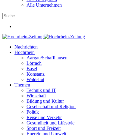
Alle Unternehmen
Nachrichten
Hochrhein
Aargau/Schaffhausen
Lörrach
Basel
Konstanz
Waldshut
Themen
Technik und IT
Wirtschaft
Bildung und Kultur
Gesellschaft und Religion
Politik
Reise und Verkehr
Gesundheit und Lifestyle
Sport und Freizeit
Energie und Umwelt