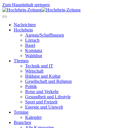
Zum Hauptinhalt springen
Nachrichten
Hochrhein
Aargau/Schaffhausen
Lörrach
Basel
Konstanz
Waldshut
Themen
Technik und IT
Wirtschaft
Bildung und Kultur
Gesellschaft und Religion
Politik
Reise und Verkehr
Gesundheit und Lifestyle
Sport und Freizeit
Energie und Umwelt
Termine
Kalender
Branchen
Alle Kategorien