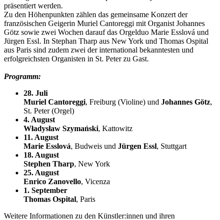
präsentiert werden.
Zu den Höhenpunkten zählen das gemeinsame Konzert der
französischen Geigerin Muriel Cantoreggi mit Organist Johannes
Götz sowie zwei Wochen darauf das Orgelduo Marie Esslová und
Jürgen Essl. In Stephan Tharp aus New York und Thomas Ospital
aus Paris sind zudem zwei der international bekanntesten und
erfolgreichsten Organisten in St. Peter zu Gast.
Programm:
28. Juli
Muriel Cantoreggi
, Freiburg (Violine) und
Johannes Götz
,
St. Peter (Orgel)
4. August
Władysław Szymański
, Kattowitz
11. August
Marie Esslová
, Budweis und
Jürgen Essl
, Stuttgart
18. August
Stephen Tharp
, New York
25. August
Enrico Zanovello
, Vicenza
1. September
Thomas Ospital
, Paris
Weitere Informationen zu den Künstler:innen und ihren