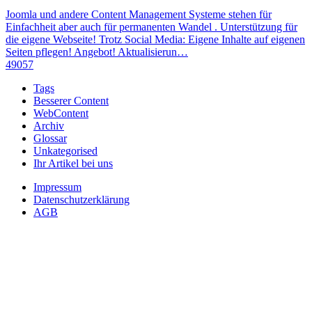
Joomla und andere Content Management Systeme stehen für
Einfachheit aber auch für permanenten Wandel . Unterstützung für
die eigene Webseite! Trotz Social Media: Eigene Inhalte auf eigenen
Seiten pflegen! Angebot! Aktualisierun…
49057
Tags
Besserer Content
WebContent
Archiv
Glossar
Unkategorised
Ihr Artikel bei uns
Impressum
Datenschutzerklärung
AGB