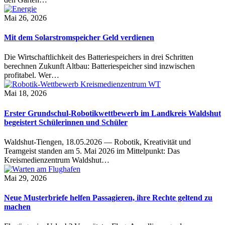
Mai 26, 2026
Mit dem Solarstromspeicher Geld verdienen
Die Wirtschaftlichkeit des Batteriespeichers in drei Schritten
berechnen Zukunft Altbau: Batteriespeicher sind inzwischen
profitabel. Wer…
Mai 18, 2026
Erster Grundschul-Robotikwettbewerb im Landkreis Waldshut
begeistert Schülerinnen und Schüler
Waldshut-Tiengen, 18.05.2026 — Robotik, Kreativität und
Teamgeist standen am 5. Mai 2026 im Mittelpunkt: Das
Kreismedienzentrum Waldshut…
Mai 29, 2026
Neue Musterbriefe helfen Passagieren, ihre Rechte geltend zu
machen