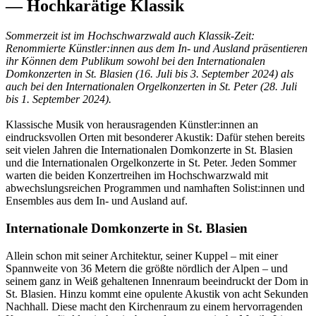
— Hochkarätige Klassik
Sommerzeit ist im Hochschwarzwald auch Klassik-Zeit:
Renommierte Künstler:innen aus dem In- und Ausland präsentieren
ihr Können dem Publikum sowohl bei den Internationalen
Domkonzerten in St. Blasien (16. Juli bis 3. September 2024) als
auch bei den Internationalen Orgelkonzerten in St. Peter (28. Juli
bis 1. September 2024).
Klassische Musik von herausragenden Künstler:innen an
eindrucksvollen Orten mit besonderer Akustik: Dafür stehen bereits
seit vielen Jahren die Internationalen Domkonzerte in St. Blasien
und die Internationalen Orgelkonzerte in St. Peter. Jeden Sommer
warten die beiden Konzertreihen im Hochschwarzwald mit
abwechslungsreichen Programmen und namhaften Solist:innen und
Ensembles aus dem In- und Ausland auf.
Internationale Domkonzerte in St. Blasien
Allein schon mit seiner Architektur, seiner Kuppel – mit einer
Spannweite von 36 Metern die größte nördlich der Alpen – und
seinem ganz in Weiß gehaltenen Innenraum beeindruckt der Dom in
St. Blasien. Hinzu kommt eine opulente Akustik von acht Sekunden
Nachhall. Diese macht den Kirchenraum zu einem hervorragenden