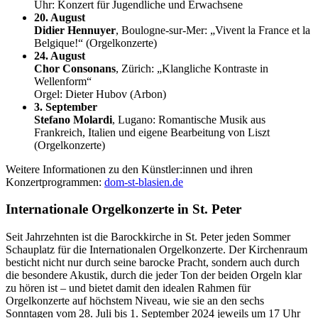
Uhr: Konzert für Jugendliche und Erwachsene
20. August
Didier Hennuyer
, Boulogne-sur-Mer: „Vivent la France et la
Belgique!“ (Orgelkonzerte)
24. August
Chor Consonans
, Zürich: „Klangliche Kontraste in
Wellenform“
Orgel: Dieter Hubov (Arbon)
3. September
Stefano Molardi
, Lugano: Romantische Musik aus
Frankreich, Italien und eigene Bearbeitung von Liszt
(Orgelkonzerte)
Weitere Informationen zu den Künstler:innen und ihren
Konzertprogrammen:
dom-st-blasien.de
Internationale Orgelkonzerte in St. Peter
Seit Jahrzehnten ist die Barockkirche in St. Peter jeden Sommer
Schauplatz für die Internationalen Orgelkonzerte. Der Kirchenraum
besticht nicht nur durch seine barocke Pracht, sondern auch durch
die besondere Akustik, durch die jeder Ton der beiden Orgeln klar
zu hören ist – und bietet damit den idealen Rahmen für
Orgelkonzerte auf höchstem Niveau, wie sie an den sechs
Sonntagen vom 28. Juli bis 1. September 2024 jeweils um 17 Uhr