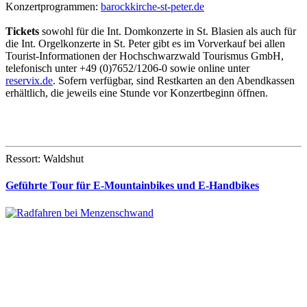
Konzertprogrammen:
barockkirche-st-peter.de
Tickets
sowohl für die Int. Domkonzerte in St. Blasien als auch für
die Int. Orgelkonzerte in St. Peter gibt es im Vorverkauf bei allen
Tourist-Informationen der Hochschwarzwald Tourismus GmbH,
telefonisch unter +49 (0)7652/1206-0 sowie online unter
reservix.de
. Sofern verfügbar, sind Restkarten an den Abendkassen
erhältlich, die jeweils eine Stunde vor Konzertbeginn öffnen.
Ressort: Waldshut
Geführte Tour für E-Mountainbikes und E-Handbikes