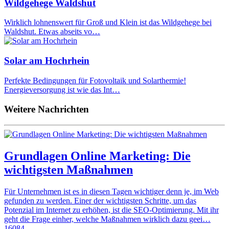
Wildgehege Waldshut
Wirklich lohnenswert für Groß und Klein ist das Wildgehege bei
Waldshut. Etwas abseits vo…
Solar am Hochrhein
Perfekte Bedingungen für Fotovoltaik und Solarthermie!
Energieversorgung ist wie das Int…
Weitere Nachrichten
Grundlagen Online Marketing: Die
wichtigsten Maßnahmen
Für Unternehmen ist es in diesen Tagen wichtiger denn je, im Web
gefunden zu werden. Einer der wichtigsten Schritte, um das
Potenzial im Internet zu erhöhen, ist die SEO-Optimierung. Mit ihr
geht die Frage einher, welche Maßnahmen wirklich dazu geei…
16084