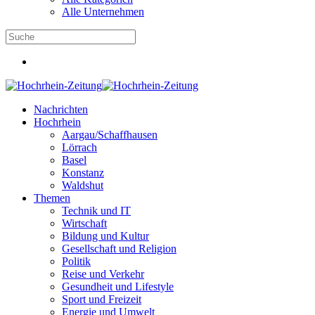
Alle Unternehmen
Nachrichten
Hochrhein
Aargau/Schaffhausen
Lörrach
Basel
Konstanz
Waldshut
Themen
Technik und IT
Wirtschaft
Bildung und Kultur
Gesellschaft und Religion
Politik
Reise und Verkehr
Gesundheit und Lifestyle
Sport und Freizeit
Energie und Umwelt