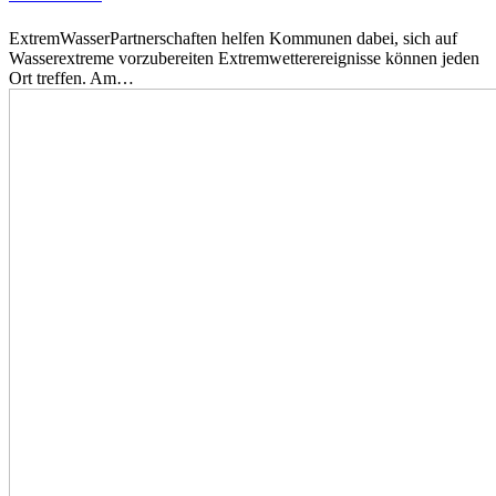
ExtremWasserPartnerschaften helfen Kommunen dabei, sich auf
Wasserextreme vorzubereiten Extremwetterereignisse können jeden
Ort treffen. Am…