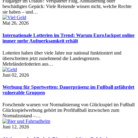
Flugärger im Urlaub? Verspäteter Flug, Annullierung oder
beschädigtes Gepäck: Viele Reisende wissen nicht, welche Rechte
sie haben – und…
Mai 26, 2026
Internationale Lotterien im Trend: Warum EuroJackpot online
immer mehr Aufmerksamkeit erhält
Lotterien haben über viele Jahre nur national funktioniert und
überschreiten jetzt zunehmend die Landesgrenzen.
Mehrländerlotterien aus…
Juni 02, 2026
Werbung für Sportwetten: Dauerpräsenz im Fußball gefährdet
vulnerable Gruppen
Forschende warnen vor Normalisierung von Glücksspiel im Fußball
Glücksspielwerbung gehört im Profifußball inzwischen zum
Normalzustand –…
Juni 12, 2026