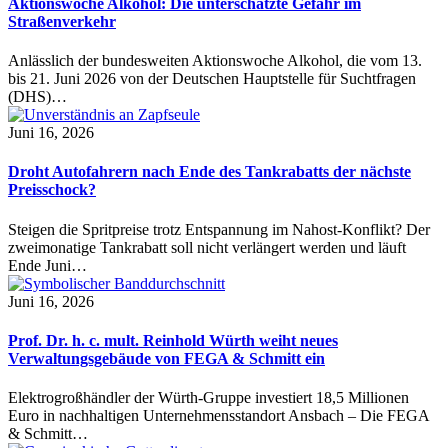
Aktionswoche Alkohol: Die unterschätzte Gefahr im
Straßenverkehr
Anlässlich der bundesweiten Aktionswoche Alkohol, die vom 13.
bis 21. Juni 2026 von der Deutschen Hauptstelle für Suchtfragen
(DHS)…
Juni 16, 2026
Droht Autofahrern nach Ende des Tankrabatts der nächste
Preisschock?
Steigen die Spritpreise trotz Entspannung im Nahost-Konflikt? Der
zweimonatige Tankrabatt soll nicht verlängert werden und läuft
Ende Juni…
Juni 16, 2026
Prof. Dr. h. c. mult. Reinhold Würth weiht neues
Verwaltungsgebäude von FEGA & Schmitt ein
Elektrogroßhändler der Würth-Gruppe investiert 18,5 Millionen
Euro in nachhaltigen Unternehmensstandort Ansbach – Die FEGA
& Schmitt…