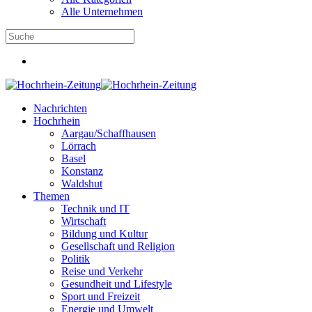
Alle Unternehmen
Nachrichten
Hochrhein
Aargau/Schaffhausen
Lörrach
Basel
Konstanz
Waldshut
Themen
Technik und IT
Wirtschaft
Bildung und Kultur
Gesellschaft und Religion
Politik
Reise und Verkehr
Gesundheit und Lifestyle
Sport und Freizeit
Energie und Umwelt