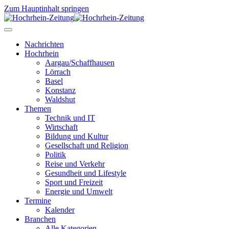
Zum Hauptinhalt springen
Nachrichten
Hochrhein
Aargau/Schaffhausen
Lörrach
Basel
Konstanz
Waldshut
Themen
Technik und IT
Wirtschaft
Bildung und Kultur
Gesellschaft und Religion
Politik
Reise und Verkehr
Gesundheit und Lifestyle
Sport und Freizeit
Energie und Umwelt
Termine
Kalender
Branchen
Alle Kategorien