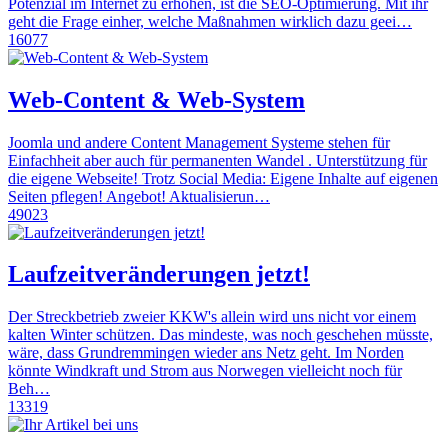
Potenzial im Internet zu erhöhen, ist die SEO-Optimierung. Mit ihr
geht die Frage einher, welche Maßnahmen wirklich dazu geei…
16077
Web-Content & Web-System
Joomla und andere Content Management Systeme stehen für
Einfachheit aber auch für permanenten Wandel . Unterstützung für
die eigene Webseite! Trotz Social Media: Eigene Inhalte auf eigenen
Seiten pflegen! Angebot! Aktualisierun…
49023
Laufzeitveränderungen jetzt!
Der Streckbetrieb zweier KKW's allein wird uns nicht vor einem
kalten Winter schützen. Das mindeste, was noch geschehen müsste,
wäre, dass Grundremmingen wieder ans Netz geht. Im Norden
könnte Windkraft und Strom aus Norwegen vielleicht noch für
Beh…
13319