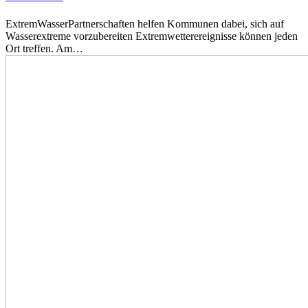
ExtremWasserPartnerschaften helfen Kommunen dabei, sich auf
Wasserextreme vorzubereiten Extremwetterereignisse können jeden
Ort treffen. Am…