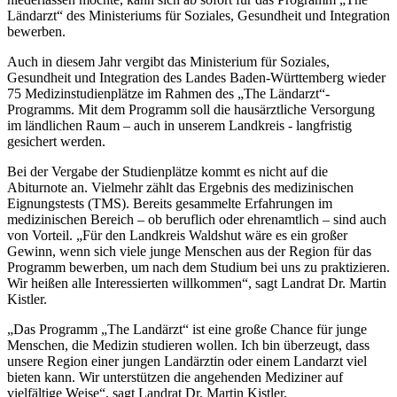
Ländarzt“ des Ministeriums für Soziales, Gesundheit und Integration
bewerben.
Auch in diesem Jahr vergibt das Ministerium für Soziales,
Gesundheit und Integration des Landes Baden-Württemberg wieder
75 Medizinstudienplätze im Rahmen des „The Ländarzt“-
Programms. Mit dem Programm soll die hausärztliche Versorgung
im ländlichen Raum – auch in unserem Landkreis - langfristig
gesichert werden.
Bei der Vergabe der Studienplätze kommt es nicht auf die
Abiturnote an. Vielmehr zählt das Ergebnis des medizinischen
Eignungstests (TMS). Bereits gesammelte Erfahrungen im
medizinischen Bereich – ob beruflich oder ehrenamtlich – sind auch
von Vorteil. „Für den Landkreis Waldshut wäre es ein großer
Gewinn, wenn sich viele junge Menschen aus der Region für das
Programm bewerben, um nach dem Studium bei uns zu praktizieren.
Wir heißen alle Interessierten willkommen“, sagt Landrat Dr. Martin
Kistler.
„Das Programm „The Landärzt“ ist eine große Chance für junge
Menschen, die Medizin studieren wollen. Ich bin überzeugt, dass
unsere Region einer jungen Landärztin oder einem Landarzt viel
bieten kann. Wir unterstützen die angehenden Mediziner auf
vielfältige Weise“, sagt Landrat Dr. Martin Kistler.