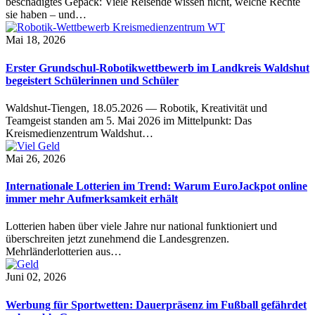
beschädigtes Gepäck: Viele Reisende wissen nicht, welche Rechte
sie haben – und…
Mai 18, 2026
Erster Grundschul-Robotikwettbewerb im Landkreis Waldshut
begeistert Schülerinnen und Schüler
Waldshut-Tiengen, 18.05.2026 — Robotik, Kreativität und
Teamgeist standen am 5. Mai 2026 im Mittelpunkt: Das
Kreismedienzentrum Waldshut…
Mai 26, 2026
Internationale Lotterien im Trend: Warum EuroJackpot online
immer mehr Aufmerksamkeit erhält
Lotterien haben über viele Jahre nur national funktioniert und
überschreiten jetzt zunehmend die Landesgrenzen.
Mehrländerlotterien aus…
Juni 02, 2026
Werbung für Sportwetten: Dauerpräsenz im Fußball gefährdet