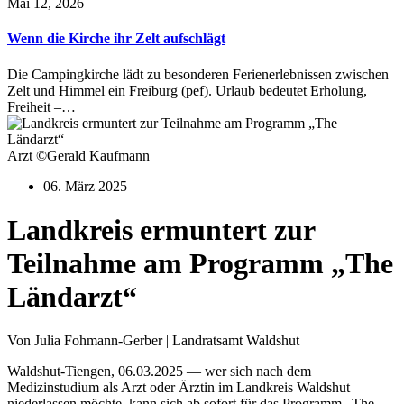
Mai 12, 2026
Wenn die Kirche ihr Zelt aufschlägt
Die Campingkirche lädt zu besonderen Ferienerlebnissen zwischen
Zelt und Himmel ein Freiburg (pef). Urlaub bedeutet Erholung,
Freiheit –…
Arzt ©Gerald Kaufmann
06. März 2025
Landkreis ermuntert zur
Teilnahme am Programm „The
Ländarzt“
Von Julia Fohmann-Gerber | Landratsamt Waldshut
Waldshut-Tiengen, 06.03.2025 — wer sich nach dem
Medizinstudium als Arzt oder Ärztin im Landkreis Waldshut
niederlassen möchte, kann sich ab sofort für das Programm „The