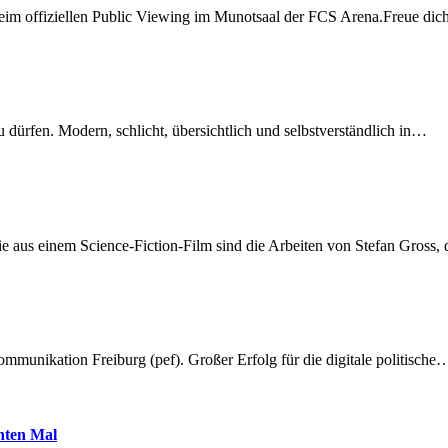
beim offiziellen Public Viewing im Munotsaal der FCS Arena.Freue di
dürfen. Modern, schlicht, übersichtlich und selbstverständlich in…
 aus einem Science-Fiction-Film sind die Arbeiten von Stefan Gross,
munikation Freiburg (pef). Großer Erfolg für die digitale politische
hnten Mal