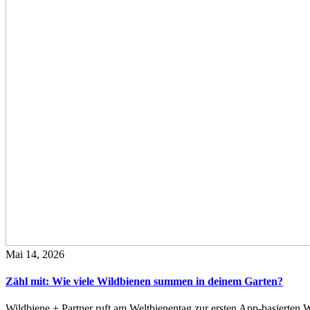
Mai 14, 2026
Zähl mit: Wie viele Wildbienen summen in deinem Garten?
Wildbiene + Partner ruft am Weltbienentag zur ersten App-basierte