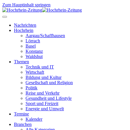
Zum Hauptinhalt springen
Nachrichten
Hochrhein
Aargau/Schaffhausen
Lörrach
Basel
Konstanz
Waldshut
Themen
Technik und IT
Wirtschaft
Bildung und Kultur
Gesellschaft und Religion
Politik
Reise und Verkehr
Gesundheit und Lifestyle
Sport und Freizeit
Energie und Umwelt
Termine
Kalender
Branchen
Alle Kategorien