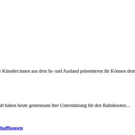
 Künstler:innen aus dem In- und Ausland präsentieren ihr Können d
lschaft haben heute gemeinsam ihre Unterstützung für den Bahnknoten…
chaffhausen