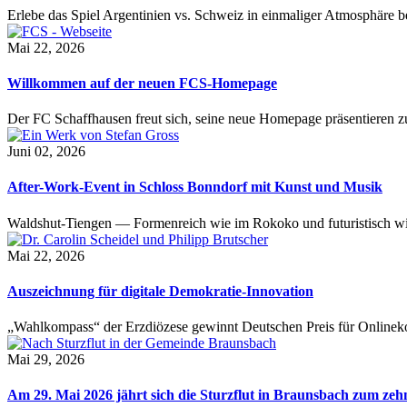
Erlebe das Spiel Argentinien vs. Schweiz in einmaliger Atmosphäre 
Mai 22, 2026
Willkommen auf der neuen FCS-Homepage
Der FC Schaffhausen freut sich, seine neue Homepage präsentieren zu 
Juni 02, 2026
After-Work-Event in Schloss Bonndorf mit Kunst und Musik
Waldshut-Tiengen — Formenreich wie im Rokoko und futuristisch wie
Mai 22, 2026
Auszeichnung für digitale Demokratie-Innovation
„Wahlkompass“ der Erzdiözese gewinnt Deutschen Preis für Onlinekom
Mai 29, 2026
Am 29. Mai 2026 jährt sich die Sturzflut in Braunsbach zum ze