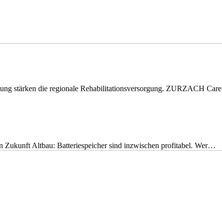
eitung stärken die regionale Rehabilitationsversorgung. ZURZACH Ca
nen Zukunft Altbau: Batteriespeicher sind inzwischen profitabel. Wer…