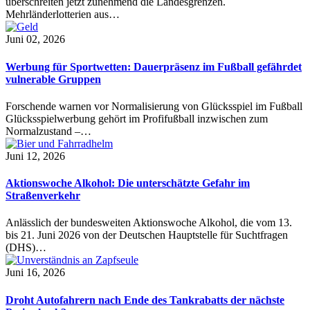
überschreiten jetzt zunehmend die Landesgrenzen.
Mehrländerlotterien aus…
Juni 02, 2026
Werbung für Sportwetten: Dauerpräsenz im Fußball gefährdet
vulnerable Gruppen
Forschende warnen vor Normalisierung von Glücksspiel im Fußball
Glücksspielwerbung gehört im Profifußball inzwischen zum
Normalzustand –…
Juni 12, 2026
Aktionswoche Alkohol: Die unterschätzte Gefahr im
Straßenverkehr
Anlässlich der bundesweiten Aktionswoche Alkohol, die vom 13.
bis 21. Juni 2026 von der Deutschen Hauptstelle für Suchtfragen
(DHS)…
Juni 16, 2026
Droht Autofahrern nach Ende des Tankrabatts der nächste