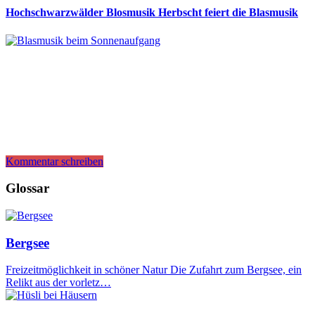
Hochschwarzwälder Blosmusik Herbscht feiert die Blasmusik
Kommentar schreiben
Glossar
Bergsee
Freizeitmöglichkeit in schöner Natur Die Zufahrt zum Bergsee, ein
Relikt aus der vorletz…