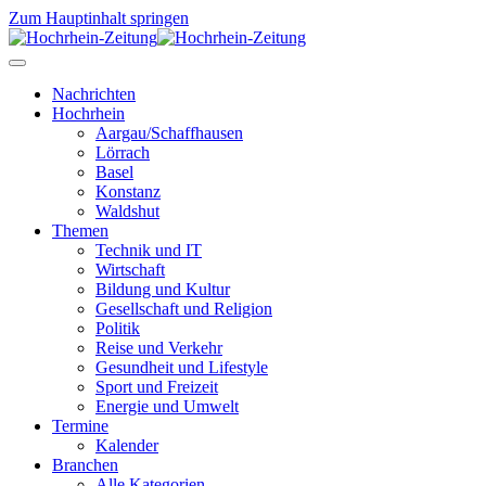
Zum Hauptinhalt springen
Nachrichten
Hochrhein
Aargau/Schaffhausen
Lörrach
Basel
Konstanz
Waldshut
Themen
Technik und IT
Wirtschaft
Bildung und Kultur
Gesellschaft und Religion
Politik
Reise und Verkehr
Gesundheit und Lifestyle
Sport und Freizeit
Energie und Umwelt
Termine
Kalender
Branchen
Alle Kategorien