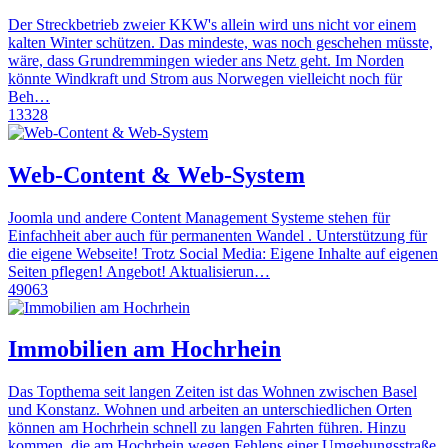
Der Streckbetrieb zweier KKW's allein wird uns nicht vor einem
kalten Winter schützen. Das mindeste, was noch geschehen müsste,
wäre, dass Grundremmingen wieder ans Netz geht. Im Norden
könnte Windkraft und Strom aus Norwegen vielleicht noch für
Beh…
13328
Web-Content & Web-System
Joomla und andere Content Management Systeme stehen für
Einfachheit aber auch für permanenten Wandel . Unterstützung für
die eigene Webseite! Trotz Social Media: Eigene Inhalte auf eigenen
Seiten pflegen! Angebot! Aktualisierun…
49063
Immobilien am Hochrhein
Das Topthema seit langen Zeiten ist das Wohnen zwischen Basel
und Konstanz. Wohnen und arbeiten an unterschiedlichen Orten
können am Hochrhein schnell zu langen Fahrten führen. Hinzu
kommen, die am Hochrhein wegen Fehlens einer Umgehungsstraße,