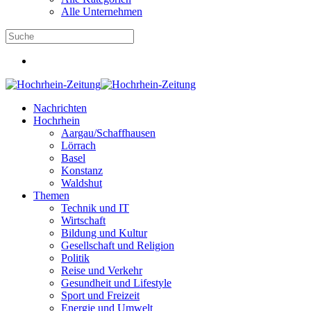
Alle Unternehmen
Nachrichten
Hochrhein
Aargau/Schaffhausen
Lörrach
Basel
Konstanz
Waldshut
Themen
Technik und IT
Wirtschaft
Bildung und Kultur
Gesellschaft und Religion
Politik
Reise und Verkehr
Gesundheit und Lifestyle
Sport und Freizeit
Energie und Umwelt