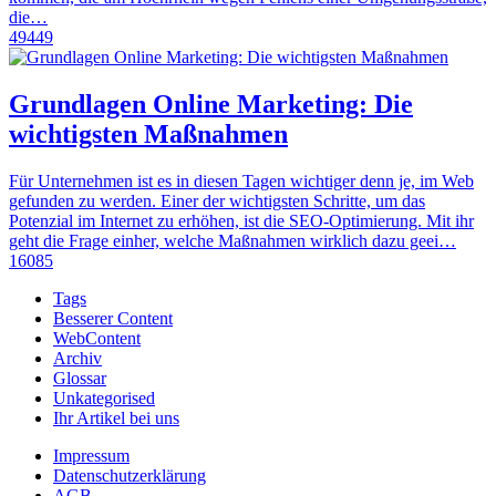
die…
49449
Grundlagen Online Marketing: Die
wichtigsten Maßnahmen
Für Unternehmen ist es in diesen Tagen wichtiger denn je, im Web
gefunden zu werden. Einer der wichtigsten Schritte, um das
Potenzial im Internet zu erhöhen, ist die SEO-Optimierung. Mit ihr
geht die Frage einher, welche Maßnahmen wirklich dazu geei…
16085
Tags
Besserer Content
WebContent
Archiv
Glossar
Unkategorised
Ihr Artikel bei uns
Impressum
Datenschutzerklärung
AGB