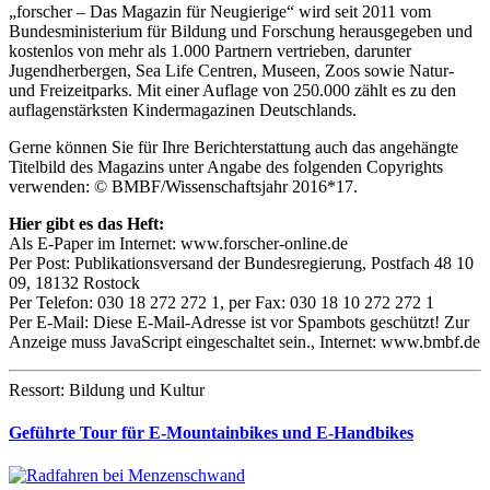
„forscher – Das Magazin für Neugierige“ wird seit 2011 vom
Bundesministerium für Bildung und Forschung herausgegeben und
kostenlos von mehr als 1.000 Partnern vertrieben, darunter
Jugendherbergen, Sea Life Centren, Museen, Zoos sowie Natur-
und Freizeitparks. Mit einer Auflage von 250.000 zählt es zu den
auflagenstärksten Kindermagazinen Deutschlands.
Gerne können Sie für Ihre Berichterstattung auch das angehängte
Titelbild des Magazins unter Angabe des folgenden Copyrights
verwenden: © BMBF/Wissenschaftsjahr 2016*17.
Hier gibt es das Heft:
Als E-Paper im Internet: www.forscher-online.de
Per Post: Publikationsversand der Bundesregierung, Postfach 48 10
09, 18132 Rostock
Per Telefon: 030 18 272 272 1, per Fax: 030 18 10 272 272 1
Per E-Mail:
Diese E-Mail-Adresse ist vor Spambots geschützt! Zur
Anzeige muss JavaScript eingeschaltet sein.
, Internet: www.bmbf.de
Ressort: Bildung und Kultur
Geführte Tour für E-Mountainbikes und E-Handbikes