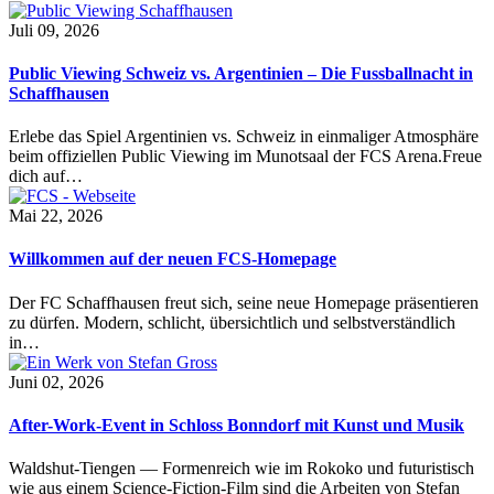
Juli 09, 2026
Public Viewing Schweiz vs. Argentinien – Die Fussballnacht in
Schaffhausen
Erlebe das Spiel Argentinien vs. Schweiz in einmaliger Atmosphäre
beim offiziellen Public Viewing im Munotsaal der FCS Arena.Freue
dich auf…
Mai 22, 2026
Willkommen auf der neuen FCS-Homepage
Der FC Schaffhausen freut sich, seine neue Homepage präsentieren
zu dürfen. Modern, schlicht, übersichtlich und selbstverständlich
in…
Juni 02, 2026
After-Work-Event in Schloss Bonndorf mit Kunst und Musik
Waldshut-Tiengen — Formenreich wie im Rokoko und futuristisch
wie aus einem Science-Fiction-Film sind die Arbeiten von Stefan