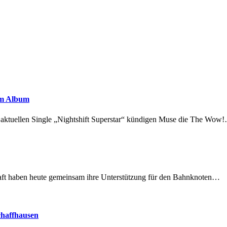
em Album
r aktuellen Single „Nightshift Superstar“ kündigen Muse die The Wow
lschaft haben heute gemeinsam ihre Unterstützung für den Bahnknoten…
chaffhausen