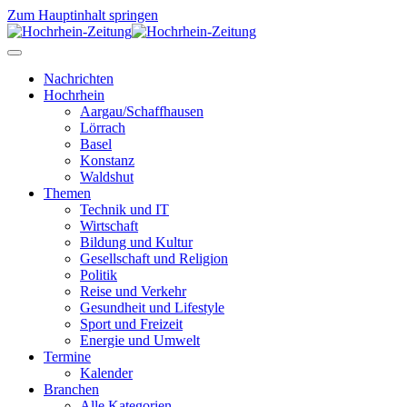
Zum Hauptinhalt springen
Nachrichten
Hochrhein
Aargau/Schaffhausen
Lörrach
Basel
Konstanz
Waldshut
Themen
Technik und IT
Wirtschaft
Bildung und Kultur
Gesellschaft und Religion
Politik
Reise und Verkehr
Gesundheit und Lifestyle
Sport und Freizeit
Energie und Umwelt
Termine
Kalender
Branchen
Alle Kategorien