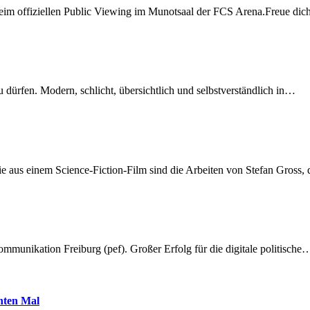
beim offiziellen Public Viewing im Munotsaal der FCS Arena.Freue di
dürfen. Modern, schlicht, übersichtlich und selbstverständlich in…
 aus einem Science-Fiction-Film sind die Arbeiten von Stefan Gross,
munikation Freiburg (pef). Großer Erfolg für die digitale politische
hnten Mal