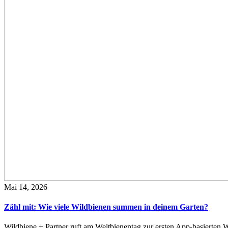
Mai 14, 2026
Zähl mit: Wie viele Wildbienen summen in deinem Garten?
Wildbiene + Partner ruft am Weltbienentag zur ersten App-basierte