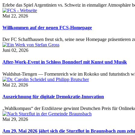
Erlebe das Spiel Argentinien vs. Schweiz in einmaliger Atmosphäre 
Mai 22, 2026
Willkommen auf der neuen FCS-Homepage
Der FC Schaffhausen freut sich, seine neue Homepage präsentieren zu 
Juni 02, 2026
After-Work-Event in Schloss Bonndorf mit Kunst und Musik
Waldshut-Tiengen — Formenreich wie im Rokoko und futuristisch wie
Mai 22, 2026
Auszeichnung für digitale Demokratie-Innovation
„Wahlkompass“ der Erzdiözese gewinnt Deutschen Preis für Onlinekom
Mai 29, 2026
Am 29. Mai 2026 jährt sich die Sturzflut in Braunsbach zum ze