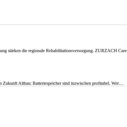
eitung stärken die regionale Rehabilitationsversorgung. ZURZACH Ca
nen Zukunft Altbau: Batteriespeicher sind inzwischen profitabel. Wer…