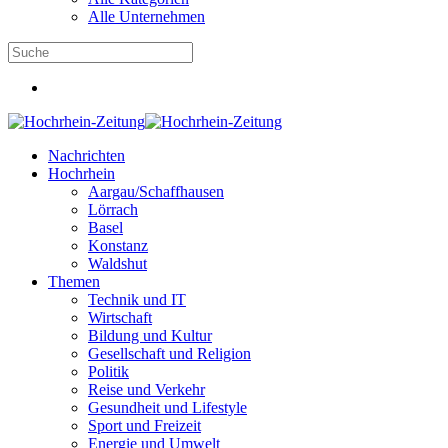
Alle Unternehmen
Nachrichten
Hochrhein
Aargau/Schaffhausen
Lörrach
Basel
Konstanz
Waldshut
Themen
Technik und IT
Wirtschaft
Bildung und Kultur
Gesellschaft und Religion
Politik
Reise und Verkehr
Gesundheit und Lifestyle
Sport und Freizeit
Energie und Umwelt