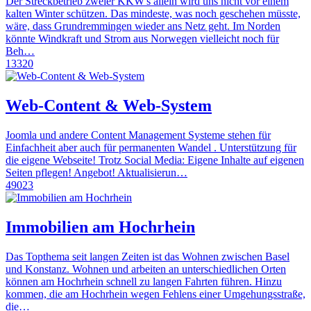
Der Streckbetrieb zweier KKW's allein wird uns nicht vor einem
kalten Winter schützen. Das mindeste, was noch geschehen müsste,
wäre, dass Grundremmingen wieder ans Netz geht. Im Norden
könnte Windkraft und Strom aus Norwegen vielleicht noch für
Beh…
13320
Web-Content & Web-System
Joomla und andere Content Management Systeme stehen für
Einfachheit aber auch für permanenten Wandel . Unterstützung für
die eigene Webseite! Trotz Social Media: Eigene Inhalte auf eigenen
Seiten pflegen! Angebot! Aktualisierun…
49023
Immobilien am Hochrhein
Das Topthema seit langen Zeiten ist das Wohnen zwischen Basel
und Konstanz. Wohnen und arbeiten an unterschiedlichen Orten
können am Hochrhein schnell zu langen Fahrten führen. Hinzu
kommen, die am Hochrhein wegen Fehlens einer Umgehungsstraße,
die…