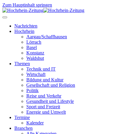
Zum Hauptinhalt springen
Nachrichten
Hochrhein
Aargau/Schaffhausen
Lörrach
Basel
Konstanz
Waldshut
Themen
Technik und IT
Wirtschaft
Bildung und Kultur
Gesellschaft und Religion
Politik
Reise und Verkehr
Gesundheit und Lifestyle
Sport und Freizeit
Energie und Umwelt
Termine
Kalender
Branchen
Alle Kategorien