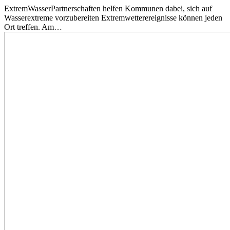
ExtremWasserPartnerschaften helfen Kommunen dabei, sich auf
Wasserextreme vorzubereiten Extremwetterereignisse können jeden
Ort treffen. Am…