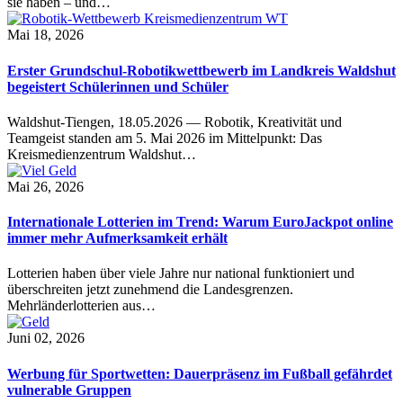
sie haben – und…
Mai 18, 2026
Erster Grundschul-Robotikwettbewerb im Landkreis Waldshut
begeistert Schülerinnen und Schüler
Waldshut-Tiengen, 18.05.2026 — Robotik, Kreativität und
Teamgeist standen am 5. Mai 2026 im Mittelpunkt: Das
Kreismedienzentrum Waldshut…
Mai 26, 2026
Internationale Lotterien im Trend: Warum EuroJackpot online
immer mehr Aufmerksamkeit erhält
Lotterien haben über viele Jahre nur national funktioniert und
überschreiten jetzt zunehmend die Landesgrenzen.
Mehrländerlotterien aus…
Juni 02, 2026
Werbung für Sportwetten: Dauerpräsenz im Fußball gefährdet
vulnerable Gruppen