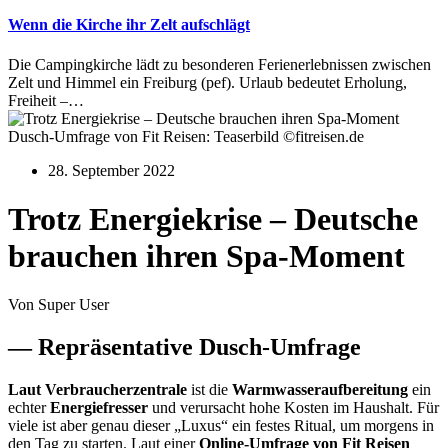
Wenn die Kirche ihr Zelt aufschlägt
Die Campingkirche lädt zu besonderen Ferienerlebnissen zwischen
Zelt und Himmel ein Freiburg (pef). Urlaub bedeutet Erholung,
Freiheit –…
Dusch-Umfrage von Fit Reisen: Teaserbild ©fitreisen.de
28. September 2022
Trotz Energiekrise – Deutsche
brauchen ihren Spa-Moment
Von Super User
— Repräsentative Dusch-Umfrage
Laut Verbraucherzentrale
ist die
Warmwasseraufbereitung
ein
echter
Energiefresser
und verursacht hohe Kosten im Haushalt. Für
viele ist aber genau dieser „Luxus“ ein festes Ritual, um morgens in
den Tag zu starten. Laut einer
Online-Umfrage von Fit Reisen