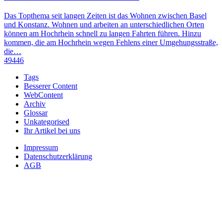
Das Topthema seit langen Zeiten ist das Wohnen zwischen Basel
und Konstanz. Wohnen und arbeiten an unterschiedlichen Orten
können am Hochrhein schnell zu langen Fahrten führen. Hinzu
kommen, die am Hochrhein wegen Fehlens einer Umgehungsstraße,
die…
49446
Tags
Besserer Content
WebContent
Archiv
Glossar
Unkategorised
Ihr Artikel bei uns
Impressum
Datenschutzerklärung
AGB