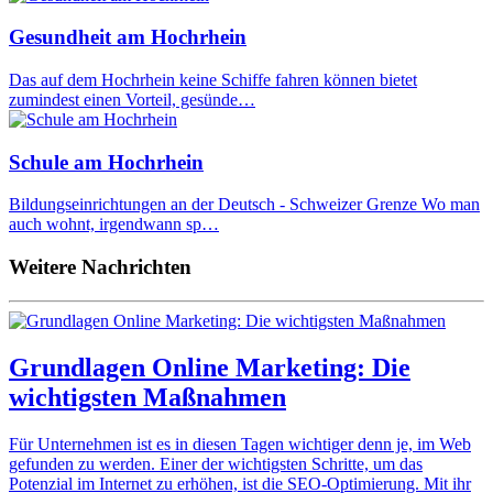
Gesundheit am Hochrhein
Das auf dem Hochrhein keine Schiffe fahren können bietet
zumindest einen Vorteil, gesünde…
Schule am Hochrhein
Bildungseinrichtungen an der Deutsch - Schweizer Grenze Wo man
auch wohnt, irgendwann sp…
Weitere Nachrichten
Grundlagen Online Marketing: Die
wichtigsten Maßnahmen
Für Unternehmen ist es in diesen Tagen wichtiger denn je, im Web
gefunden zu werden. Einer der wichtigsten Schritte, um das
Potenzial im Internet zu erhöhen, ist die SEO-Optimierung. Mit ihr