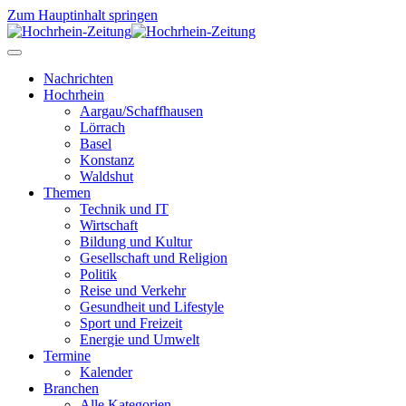
Zum Hauptinhalt springen
Nachrichten
Hochrhein
Aargau/Schaffhausen
Lörrach
Basel
Konstanz
Waldshut
Themen
Technik und IT
Wirtschaft
Bildung und Kultur
Gesellschaft und Religion
Politik
Reise und Verkehr
Gesundheit und Lifestyle
Sport und Freizeit
Energie und Umwelt
Termine
Kalender
Branchen
Alle Kategorien