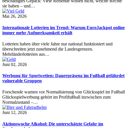
beschädigtes Gepäck: Viele Reisende wissen nicht, welche Rechte
sie haben – und…
Mai 26, 2026
Internationale Lotterien im Trend: Warum EuroJackpot online
immer mehr Aufmerksamkeit erhält
Lotterien haben über viele Jahre nur national funktioniert und
überschreiten jetzt zunehmend die Landesgrenzen.
Mehrländerlotterien aus…
Juni 02, 2026
Werbung für Sportwetten: Dauerpräsenz im Fußball gefährdet
vulnerable Gruppen
Forschende warnen vor Normalisierung von Glücksspiel im Fußball
Glücksspielwerbung gehört im Profifußball inzwischen zum
Normalzustand –…
Juni 12, 2026
Aktionswoche Alkohol: Die unterschätzte Gefahr im