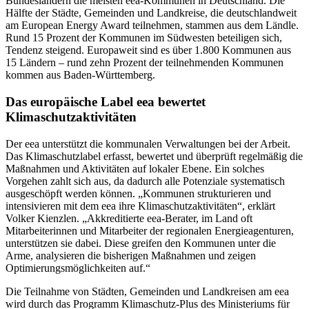
Bundesländern die meisten eea-Kommunen in Deutschland. Die
Hälfte der Städte, Gemeinden und Landkreise, die deutschlandweit
am European Energy Award teilnehmen, stammen aus dem Ländle.
Rund 15 Prozent der Kommunen im Südwesten beteiligen sich,
Tendenz steigend. Europaweit sind es über 1.800 Kommunen aus
15 Ländern – rund zehn Prozent der teilnehmenden Kommunen
kommen aus Baden-Württemberg.
Das europäische Label eea bewertet
Klimaschutzaktivitäten
Der eea unterstützt die kommunalen Verwaltungen bei der Arbeit.
Das Klimaschutzlabel erfasst, bewertet und überprüft regelmäßig die
Maßnahmen und Aktivitäten auf lokaler Ebene. Ein solches
Vorgehen zahlt sich aus, da dadurch alle Potenziale systematisch
ausgeschöpft werden können. „Kommunen strukturieren und
intensivieren mit dem eea ihre Klimaschutzaktivitäten“, erklärt
Volker Kienzlen. „Akkreditierte eea-Berater, im Land oft
Mitarbeiterinnen und Mitarbeiter der regionalen Energieagenturen,
unterstützen sie dabei. Diese greifen den Kommunen unter die
Arme, analysieren die bisherigen Maßnahmen und zeigen
Optimierungsmöglichkeiten auf.“
Die Teilnahme von Städten, Gemeinden und Landkreisen am eea
wird durch das Programm Klimaschutz-Plus des Ministeriums für