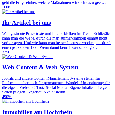
geht die Frage einher, welche Maßnahmen wirklich dazu geei…
16085
Ihr Artikel bei uns
Weit gestreute Pressetexte und Inhalte bleiben im Trend. Schließlich
kann man die Wege, durch die man aufmerksamkeit erlangt nicht
vorhersagen. Und wie kann man besser Interesse wecken, als durch
einen packenden Text. Wenn damit beim Leser schon gle…
37565
Web-Content & Web-System
Joomla und andere Content Management Systeme stehen für
Einfachheit aber auch für permanenten Wandel . Unterstützung für
die eigene Webseite! Trotz Social Media: Eigene Inhalte auf eigenen
Seiten pflegen! Angebot! Aktualisierun…
49059
Immobilien am Hochrhein