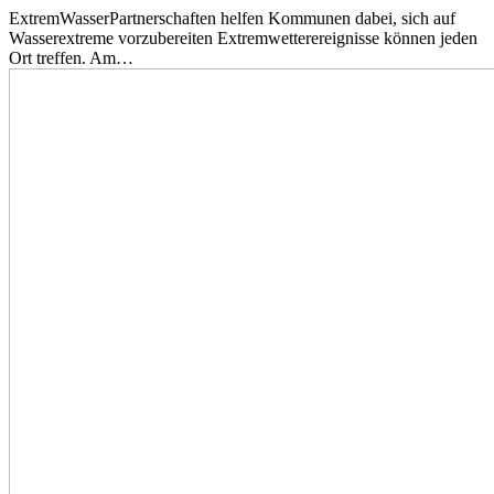
ExtremWasserPartnerschaften helfen Kommunen dabei, sich auf
Wasserextreme vorzubereiten Extremwetterereignisse können jeden
Ort treffen. Am…