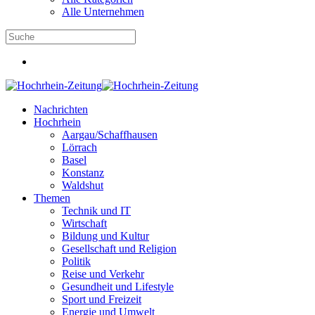
Alle Unternehmen
Nachrichten
Hochrhein
Aargau/Schaffhausen
Lörrach
Basel
Konstanz
Waldshut
Themen
Technik und IT
Wirtschaft
Bildung und Kultur
Gesellschaft und Religion
Politik
Reise und Verkehr
Gesundheit und Lifestyle
Sport und Freizeit
Energie und Umwelt