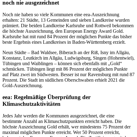
noch nie ausgezeichnet
Noch nie haben so viele Kommunen eine eea-Auszeichnung
erhalten: 21 Städte, 13 Gemeinden und sieben Landkreise wurden
prämiert. Die beiden Landkreise Karlsruhe und Rottweil bekommen
die höchste Auszeichnung, den European Energy Award Gold.
Karlsruhe hat mit rund 84 Prozent der möglichen Punkte das bisher
beste Ergebnis eines Landkreises in Baden-Württemberg erzielt.
Neun Städte – Bad Waldsee, Biberach an der Riß, Isny im Allgäu,
Konstanz, Leutkirch im Allgäu, Ludwigsburg, Singen (Hohentwiel),
Tübingen und Waiblingen – können sich ebenfalls mit „Gold“
schmücken. Tübingen liegt mit 86 Prozent der möglichen Punkte
auf Platz zwei im Südwesten. Besser ist nur Ravensburg mit rund 87
Prozent. Die Stadt im südlichen Oberschwaben erhielt 2021 die
Gold-Auszeichnung.
eea: Regelmäßige Überprüfung der
Klimaschutzaktivitäten
Jedes Jahr werden die Kommunen ausgezeichnet, die eine
bestimmte Anzahl an Klimaschutzpunkten erreicht haben. Die
höchste Auszeichnung Gold erhält, wer mindestens 75 Prozent der
maximal möglichen Punkte erreicht. Wer 50 Prozent erreicht,