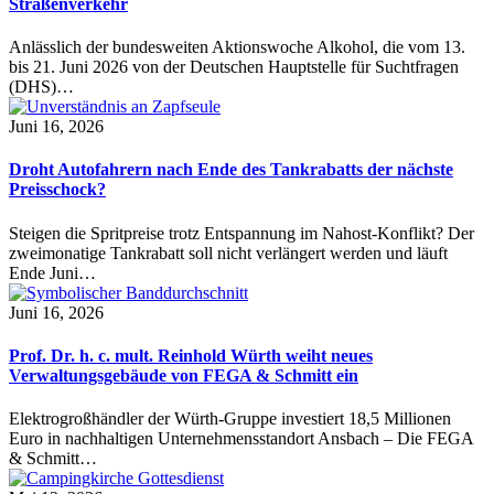
Straßenverkehr
Anlässlich der bundesweiten Aktionswoche Alkohol, die vom 13.
bis 21. Juni 2026 von der Deutschen Hauptstelle für Suchtfragen
(DHS)…
Juni 16, 2026
Droht Autofahrern nach Ende des Tankrabatts der nächste
Preisschock?
Steigen die Spritpreise trotz Entspannung im Nahost-Konflikt? Der
zweimonatige Tankrabatt soll nicht verlängert werden und läuft
Ende Juni…
Juni 16, 2026
Prof. Dr. h. c. mult. Reinhold Würth weiht neues
Verwaltungsgebäude von FEGA & Schmitt ein
Elektrogroßhändler der Würth-Gruppe investiert 18,5 Millionen
Euro in nachhaltigen Unternehmensstandort Ansbach – Die FEGA
& Schmitt…