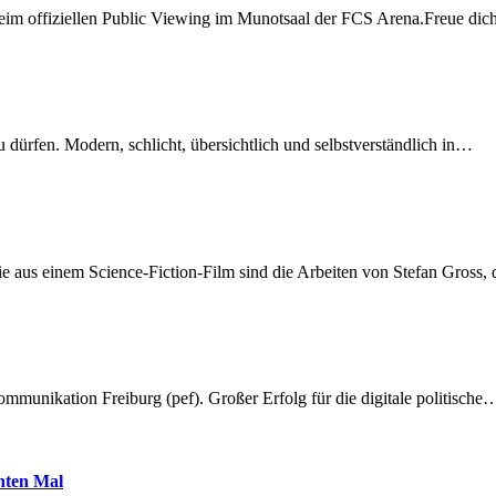
beim offiziellen Public Viewing im Munotsaal der FCS Arena.Freue di
dürfen. Modern, schlicht, übersichtlich und selbstverständlich in…
 aus einem Science-Fiction-Film sind die Arbeiten von Stefan Gross,
munikation Freiburg (pef). Großer Erfolg für die digitale politische
hnten Mal