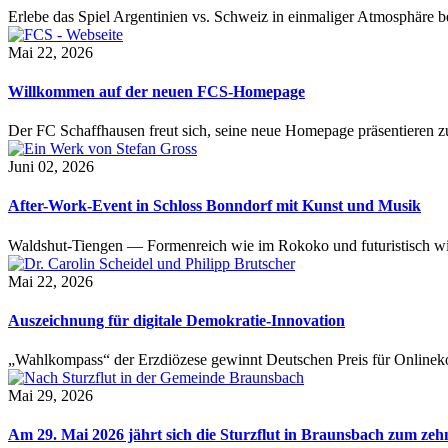
Erlebe das Spiel Argentinien vs. Schweiz in einmaliger Atmosphäre 
Mai 22, 2026
Willkommen auf der neuen FCS-Homepage
Der FC Schaffhausen freut sich, seine neue Homepage präsentieren zu 
Juni 02, 2026
After-Work-Event in Schloss Bonndorf mit Kunst und Musik
Waldshut-Tiengen — Formenreich wie im Rokoko und futuristisch wie
Mai 22, 2026
Auszeichnung für digitale Demokratie-Innovation
„Wahlkompass“ der Erzdiözese gewinnt Deutschen Preis für Onlinekom
Mai 29, 2026
Am 29. Mai 2026 jährt sich die Sturzflut in Braunsbach zum ze