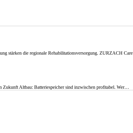
eitung stärken die regionale Rehabilitationsversorgung. ZURZACH Ca
nen Zukunft Altbau: Batteriespeicher sind inzwischen profitabel. Wer…