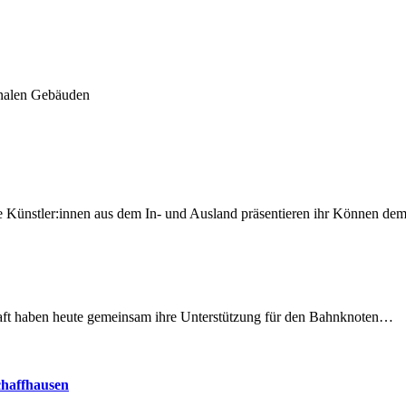
nalen Gebäuden
 Künstler:innen aus dem In- und Ausland präsentieren ihr Können d
lschaft haben heute gemeinsam ihre Unterstützung für den Bahnknoten…
chaffhausen