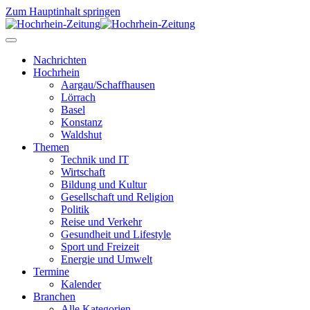
Zum Hauptinhalt springen
Nachrichten
Hochrhein
Aargau/Schaffhausen
Lörrach
Basel
Konstanz
Waldshut
Themen
Technik und IT
Wirtschaft
Bildung und Kultur
Gesellschaft und Religion
Politik
Reise und Verkehr
Gesundheit und Lifestyle
Sport und Freizeit
Energie und Umwelt
Termine
Kalender
Branchen
Alle Kategorien