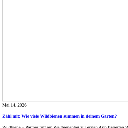
Mai 14, 2026
Zähl mit: Wie viele Wildbienen summen in deinem Garten?
Wildbiene + Partner ruft am Weltbienentag zur ersten App-basierte