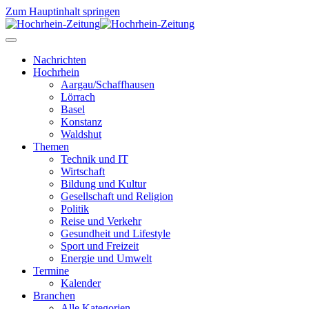
Zum Hauptinhalt springen
Nachrichten
Hochrhein
Aargau/Schaffhausen
Lörrach
Basel
Konstanz
Waldshut
Themen
Technik und IT
Wirtschaft
Bildung und Kultur
Gesellschaft und Religion
Politik
Reise und Verkehr
Gesundheit und Lifestyle
Sport und Freizeit
Energie und Umwelt
Termine
Kalender
Branchen
Alle Kategorien