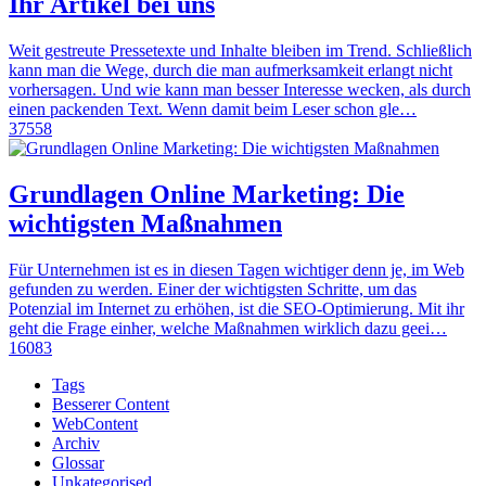
Ihr Artikel bei uns
Weit gestreute Pressetexte und Inhalte bleiben im Trend. Schließlich
kann man die Wege, durch die man aufmerksamkeit erlangt nicht
vorhersagen. Und wie kann man besser Interesse wecken, als durch
einen packenden Text. Wenn damit beim Leser schon gle…
37558
Grundlagen Online Marketing: Die
wichtigsten Maßnahmen
Für Unternehmen ist es in diesen Tagen wichtiger denn je, im Web
gefunden zu werden. Einer der wichtigsten Schritte, um das
Potenzial im Internet zu erhöhen, ist die SEO-Optimierung. Mit ihr
geht die Frage einher, welche Maßnahmen wirklich dazu geei…
16083
Tags
Besserer Content
WebContent
Archiv
Glossar
Unkategorised