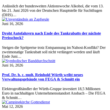
Anlässlich der bundesweiten Aktionswoche Alkohol, die vom 13.
bis 21. Juni 2026 von der Deutschen Hauptstelle für Suchtfragen
(DHS)…
Juni 16, 2026
Droht Autofahrern nach Ende des Tankrabatts der nächste
Preisschock?
Steigen die Spritpreise trotz Entspannung im Nahost-Konflikt? Der
zweimonatige Tankrabatt soll nicht verlängert werden und läuft
Ende Juni…
Juni 16, 2026
Prof. Dr. h. c. mult. Reinhold Würth weiht neues
Verwaltungsgebäude von FEGA & Schmitt ein
Elektrogroßhändler der Würth-Gruppe investiert 18,5 Millionen
Euro in nachhaltigen Unternehmensstandort Ansbach – Die FEGA
& Schmitt…
Mai 12, 2026