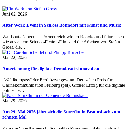
in…
Juni 02, 2026
After-Work-Event in Schloss Bonndorf mit Kunst und Musik
Waldshut-Tiengen — Formenreich wie im Rokoko und futuristisch
wie aus einem Science-Fiction-Film sind die Arbeiten von Stefan
Gross, die…
Mai 22, 2026
Auszeichnung für digitale Demokratie-Innovation
„Wahlkompass“ der Erzdiözese gewinnt Deutschen Preis für
Onlinekommunikation Freiburg (pef). Großer Erfolg für die digitale
politische…
Mai 29, 2026
Am 29. Mai 2026 jährt sich die Sturzflut in Braunsbach zum
zehnten Mal
ExtremWasserPartnerschaften helfen Kommunen dabei, sich auf