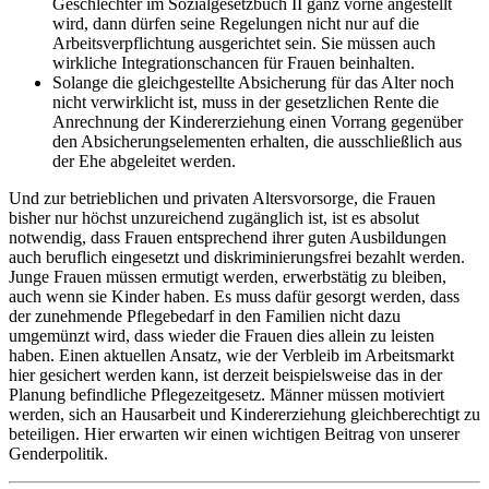
Geschlechter im Sozialgesetzbuch II ganz vorne angestellt
wird, dann dürfen seine Regelungen nicht nur auf die
Arbeitsverpflichtung ausgerichtet sein. Sie müssen auch
wirkliche Integrationschancen für Frauen beinhalten.
Solange die gleichgestellte Absicherung für das Alter noch
nicht verwirklicht ist, muss in der gesetzlichen Rente die
Anrechnung der Kindererziehung einen Vorrang gegenüber
den Absicherungselementen erhalten, die ausschließlich aus
der Ehe abgeleitet werden.
Und zur betrieblichen und privaten Altersvorsorge, die Frauen
bisher nur höchst unzureichend zugänglich ist, ist es absolut
notwendig, dass Frauen entsprechend ihrer guten Ausbildungen
auch beruflich eingesetzt und diskriminierungsfrei bezahlt werden.
Junge Frauen müssen ermutigt werden, erwerbstätig zu bleiben,
auch wenn sie Kinder haben. Es muss dafür gesorgt werden, dass
der zunehmende Pflegebedarf in den Familien nicht dazu
umgemünzt wird, dass wieder die Frauen dies allein zu leisten
haben. Einen aktuellen Ansatz, wie der Verbleib im Arbeitsmarkt
hier gesichert werden kann, ist derzeit beispielsweise das in der
Planung befindliche Pflegezeitgesetz. Männer müssen motiviert
werden, sich an Hausarbeit und Kindererziehung gleichberechtigt zu
beteiligen. Hier erwarten wir einen wichtigen Beitrag von unserer
Genderpolitik.