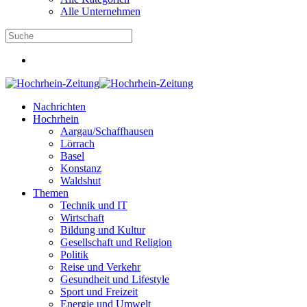
Alle Unternehmen
Nachrichten
Hochrhein
Aargau/Schaffhausen
Lörrach
Basel
Konstanz
Waldshut
Themen
Technik und IT
Wirtschaft
Bildung und Kultur
Gesellschaft und Religion
Politik
Reise und Verkehr
Gesundheit und Lifestyle
Sport und Freizeit
Energie und Umwelt