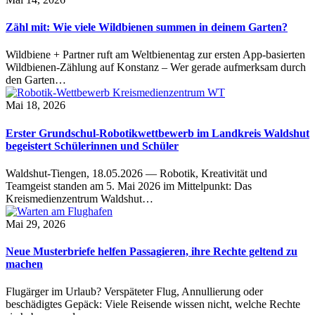
Zähl mit: Wie viele Wildbienen summen in deinem Garten?
Wildbiene + Partner ruft am Weltbienentag zur ersten App-basierten
Wildbienen-Zählung auf Konstanz – Wer gerade aufmerksam durch
den Garten…
Mai 18, 2026
Erster Grundschul-Robotikwettbewerb im Landkreis Waldshut
begeistert Schülerinnen und Schüler
Waldshut-Tiengen, 18.05.2026 — Robotik, Kreativität und
Teamgeist standen am 5. Mai 2026 im Mittelpunkt: Das
Kreismedienzentrum Waldshut…
Mai 29, 2026
Neue Musterbriefe helfen Passagieren, ihre Rechte geltend zu
machen
Flugärger im Urlaub? Verspäteter Flug, Annullierung oder
beschädigtes Gepäck: Viele Reisende wissen nicht, welche Rechte