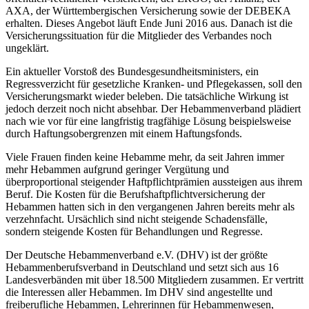
AXA, der Württembergischen Versicherung sowie der DEBEKA
erhalten. Dieses Angebot läuft Ende Juni 2016 aus. Danach ist die
Versicherungssituation für die Mitglieder des Verbandes noch
ungeklärt.
Ein aktueller Vorstoß des Bundesgesundheitsministers, ein
Regressverzicht für gesetzliche Kranken- und Pflegekassen, soll den
Versicherungsmarkt wieder beleben. Die tatsächliche Wirkung ist
jedoch derzeit noch nicht absehbar. Der Hebammenverband plädiert
nach wie vor für eine langfristig tragfähige Lösung beispielsweise
durch Haftungsobergrenzen mit einem Haftungsfonds.
Viele Frauen finden keine Hebamme mehr, da seit Jahren immer
mehr Hebammen aufgrund geringer Vergütung und
überproportional steigender Haftpflichtprämien aussteigen aus ihrem
Beruf. Die Kosten für die Berufshaftpflichtversicherung der
Hebammen hatten sich in den vergangenen Jahren bereits mehr als
verzehnfacht. Ursächlich sind nicht steigende Schadensfälle,
sondern steigende Kosten für Behandlungen und Regresse.
Der Deutsche Hebammenverband e.V. (DHV) ist der größte
Hebammenberufsverband in Deutschland und setzt sich aus 16
Landesverbänden mit über 18.500 Mitgliedern zusammen. Er vertritt
die Interessen aller Hebammen. Im DHV sind angestellte und
freiberufliche Hebammen, Lehrerinnen für Hebammenwesen,