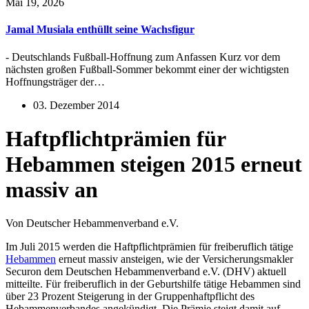
Mai 19, 2026
Jamal Musiala enthüllt seine Wachsfigur
- Deutschlands Fußball-Hoffnung zum Anfassen Kurz vor dem
nächsten großen Fußball-Sommer bekommt einer der wichtigsten
Hoffnungsträger der…
03. Dezember 2014
Haftpflichtprämien für
Hebammen steigen 2015 erneut
massiv an
Von Deutscher Hebammenverband e.V.
Im Juli 2015 werden die Haftpflichtprämien für freiberuflich tätige
Hebammen
erneut massiv ansteigen, wie der Versicherungsmakler
Securon dem Deutschen Hebammenverband e.V. (DHV) aktuell
mitteilte. Für freiberuflich in der Geburtshilfe tätige Hebammen sind
über 23 Prozent Steigerung in der Gruppenhaftpflicht des
Hebammenverbandes angekündigt. Die Prämie steigt damit auf