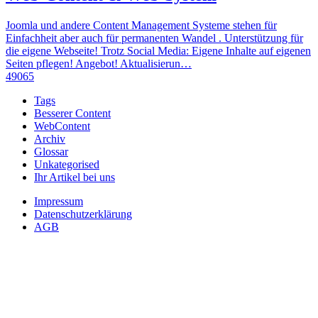
Joomla und andere Content Management Systeme stehen für
Einfachheit aber auch für permanenten Wandel . Unterstützung für
die eigene Webseite! Trotz Social Media: Eigene Inhalte auf eigenen
Seiten pflegen! Angebot! Aktualisierun…
49065
Tags
Besserer Content
WebContent
Archiv
Glossar
Unkategorised
Ihr Artikel bei uns
Impressum
Datenschutzerklärung
AGB