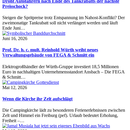
Droht Autofahrern nach Ende des Tankrabatts der nächste
Preisschock?
Steigen die Spritpreise trotz Entspannung im Nahost-Konflikt? Der
zweimonatige Tankrabatt soll nicht verlängert werden und läuft
Ende Juni…
Juni 16, 2026
Prof. Dr. h. c. mult. Reinhold Würth weiht neues
Verwaltungsgebäude von FEGA & Schmitt ein
Elektrogroßhändler der Würth-Gruppe investiert 18,5 Millionen
Euro in nachhaltigen Unternehmensstandort Ansbach – Die FEGA
& Schmitt…
Mai 12, 2026
Wenn die Kirche ihr Zelt aufschlägt
Die Campingkirche lädt zu besonderen Ferienerlebnissen zwischen
Zelt und Himmel ein Freiburg (pef). Urlaub bedeutet Erholung,
Freiheit –…