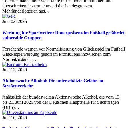
Lotterien haben über viele Jahre nur national funktioniert und
überschreiten jetzt zunehmend die Landesgrenzen.
Mehrländerlotterien aus…
Juni 02, 2026
Werbung für Sportwetten: Dauerpräsenz im Fußball gefährdet
vulnerable Gruppen
Forschende warnen vor Normalisierung von Glücksspiel im Fußball
Glücksspielwerbung gehört im Profifußball inzwischen zum
Normalzustand –…
Juni 12, 2026
Aktionswoche Alkohol: Die unterschätzte Gefahr im
Straßenverkehr
Anlässlich der bundesweiten Aktionswoche Alkohol, die vom 13.
bis 21. Juni 2026 von der Deutschen Hauptstelle für Suchtfragen
(DHS)…
Juni 16, 2026