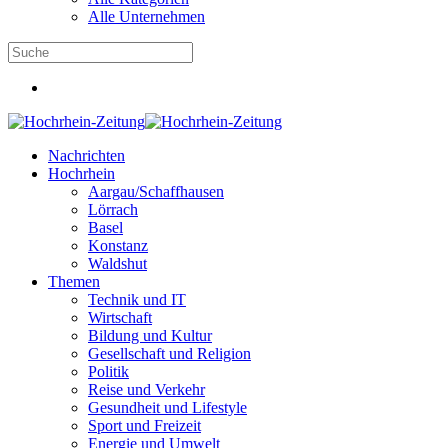
Alle Unternehmen
Nachrichten
Hochrhein
Aargau/Schaffhausen
Lörrach
Basel
Konstanz
Waldshut
Themen
Technik und IT
Wirtschaft
Bildung und Kultur
Gesellschaft und Religion
Politik
Reise und Verkehr
Gesundheit und Lifestyle
Sport und Freizeit
Energie und Umwelt