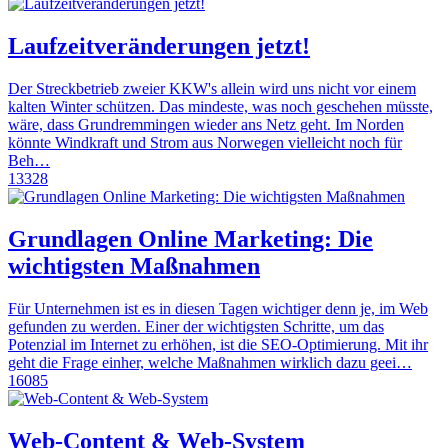
Laufzeitveränderungen jetzt!
Der Streckbetrieb zweier KKW's allein wird uns nicht vor einem
kalten Winter schützen. Das mindeste, was noch geschehen müsste,
wäre, dass Grundremmingen wieder ans Netz geht. Im Norden
könnte Windkraft und Strom aus Norwegen vielleicht noch für
Beh…
13328
Grundlagen Online Marketing: Die
wichtigsten Maßnahmen
Für Unternehmen ist es in diesen Tagen wichtiger denn je, im Web
gefunden zu werden. Einer der wichtigsten Schritte, um das
Potenzial im Internet zu erhöhen, ist die SEO-Optimierung. Mit ihr
geht die Frage einher, welche Maßnahmen wirklich dazu geei…
16085
Web-Content & Web-System