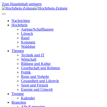
Zum Hauptinhalt springen
Nachrichten
Hochrhein
Aargau/Schaffhausen
Lörrach
Basel
Konstanz
Waldshut
Themen
Technik und IT
Wirtschaft
Bildung und Kultur
Gesellschaft und Religion
Politik
Reise und Verkehr
Gesundheit und Lifestyle
Sport und Freizeit
Energie und Umwelt
Termine
Kalender
Branchen
Alle Kategorien