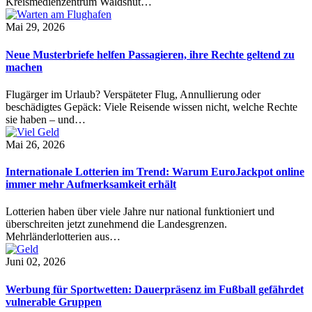
Kreismedienzentrum Waldshut…
Mai 29, 2026
Neue Musterbriefe helfen Passagieren, ihre Rechte geltend zu
machen
Flugärger im Urlaub? Verspäteter Flug, Annullierung oder
beschädigtes Gepäck: Viele Reisende wissen nicht, welche Rechte
sie haben – und…
Mai 26, 2026
Internationale Lotterien im Trend: Warum EuroJackpot online
immer mehr Aufmerksamkeit erhält
Lotterien haben über viele Jahre nur national funktioniert und
überschreiten jetzt zunehmend die Landesgrenzen.
Mehrländerlotterien aus…
Juni 02, 2026
Werbung für Sportwetten: Dauerpräsenz im Fußball gefährdet
vulnerable Gruppen