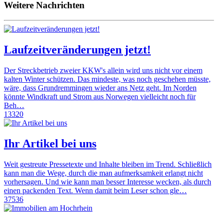
Weitere Nachrichten
Laufzeitveränderungen jetzt!
Der Streckbetrieb zweier KKW's allein wird uns nicht vor einem
kalten Winter schützen. Das mindeste, was noch geschehen müsste,
wäre, dass Grundremmingen wieder ans Netz geht. Im Norden
könnte Windkraft und Strom aus Norwegen vielleicht noch für
Beh…
13320
Ihr Artikel bei uns
Weit gestreute Pressetexte und Inhalte bleiben im Trend. Schließlich
kann man die Wege, durch die man aufmerksamkeit erlangt nicht
vorhersagen. Und wie kann man besser Interesse wecken, als durch
einen packenden Text. Wenn damit beim Leser schon gle…
37536