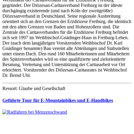
gegründet. Der Diözesan-Caritasverband Freiburg ist der älteste
durchgängig existierende (und nach Köln der zweitgrößte)
Diözesanverband in Deutschland. Seine regionale Ausbreitung
orientiert sich an den Grenzen der Erzdiözese Freiburg, die identisch
mit den alten Grenzen von Baden und Hohenzollern sind. Die
Zentrale des Caritasverbandes für die Erzdiözese Freiburg befindet
sich seit 1997 im Weihbischof-Gnädinger-Haus in Freiburg-Lehen.
Der (nach dem langjährigen Vorsitzenden Weihbischof Dr. Karl
Gnädinger benannte) Bau vereint alle Abteilungen und Stabsstellen
unter einem Dach. Den rund 160 Mitarbeiterinnen und Mitarbeitern
des Spitzenverbandes wird so eine qualifizierte und zielorientierte
Beratung, Vertretung und Unterstützung der Caritasarbeit vor Ort
erleichtert. Vorsitzender des Diözesan-Caritasrates ist Weihbischof
Dr. Bernd Uhl.
Ressort: Glaube und Gesellschaft
Geführte Tour für E-Mountainbikes und E-Handbikes