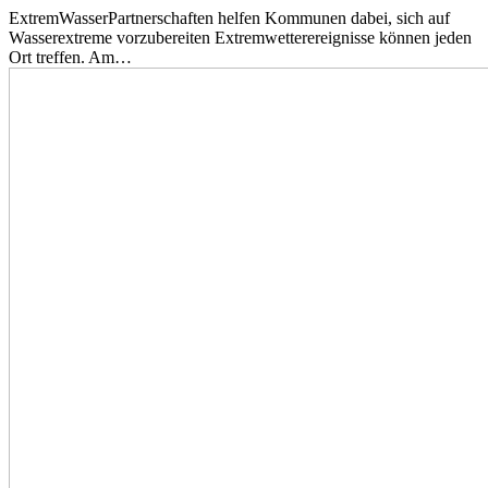
ExtremWasserPartnerschaften helfen Kommunen dabei, sich auf
Wasserextreme vorzubereiten Extremwetterereignisse können jeden
Ort treffen. Am…