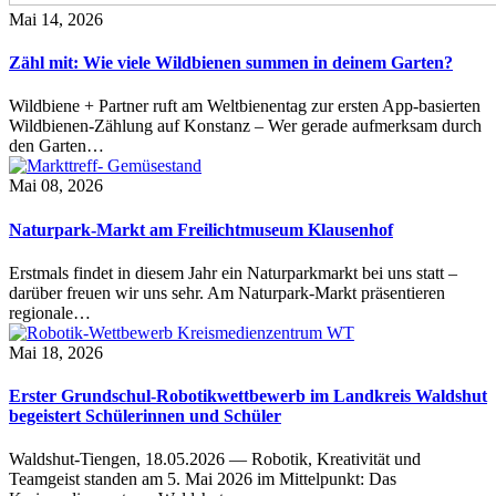
Mai 14, 2026
Zähl mit: Wie viele Wildbienen summen in deinem Garten?
Wildbiene + Partner ruft am Weltbienentag zur ersten App-basierten
Wildbienen-Zählung auf Konstanz – Wer gerade aufmerksam durch
den Garten…
Mai 08, 2026
Naturpark-Markt am Freilichtmuseum Klausenhof
Erstmals findet in diesem Jahr ein Naturparkmarkt bei uns statt –
darüber freuen wir uns sehr. Am Naturpark-Markt präsentieren
regionale…
Mai 18, 2026
Erster Grundschul-Robotikwettbewerb im Landkreis Waldshut
begeistert Schülerinnen und Schüler
Waldshut-Tiengen, 18.05.2026 — Robotik, Kreativität und
Teamgeist standen am 5. Mai 2026 im Mittelpunkt: Das