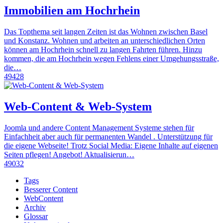
Immobilien am Hochrhein
Das Topthema seit langen Zeiten ist das Wohnen zwischen Basel
und Konstanz. Wohnen und arbeiten an unterschiedlichen Orten
können am Hochrhein schnell zu langen Fahrten führen. Hinzu
kommen, die am Hochrhein wegen Fehlens einer Umgehungsstraße,
die…
49428
Web-Content & Web-System
Joomla und andere Content Management Systeme stehen für
Einfachheit aber auch für permanenten Wandel . Unterstützung für
die eigene Webseite! Trotz Social Media: Eigene Inhalte auf eigenen
Seiten pflegen! Angebot! Aktualisierun…
49032
Tags
Besserer Content
WebContent
Archiv
Glossar