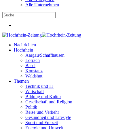
Alle Unternehmen
Nachrichten
Hochrhein
Aargau/Schaffhausen
Lörrach
Basel
Konstanz
Waldshut
Themen
Technik und IT
Wirtschaft
Bildung und Kultur
Gesellschaft und Religion
Politik
Reise und Verkehr
Gesundheit und Lifestyle
Sport und Freizeit
Energie und Umwelt