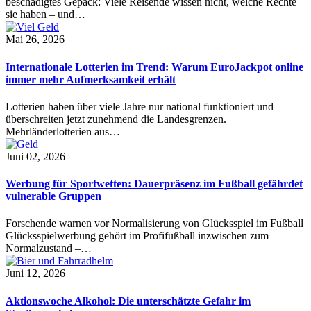
beschädigtes Gepäck: Viele Reisende wissen nicht, welche Rechte
sie haben – und…
Mai 26, 2026
Internationale Lotterien im Trend: Warum EuroJackpot online
immer mehr Aufmerksamkeit erhält
Lotterien haben über viele Jahre nur national funktioniert und
überschreiten jetzt zunehmend die Landesgrenzen.
Mehrländerlotterien aus…
Juni 02, 2026
Werbung für Sportwetten: Dauerpräsenz im Fußball gefährdet
vulnerable Gruppen
Forschende warnen vor Normalisierung von Glücksspiel im Fußball
Glücksspielwerbung gehört im Profifußball inzwischen zum
Normalzustand –…
Juni 12, 2026
Aktionswoche Alkohol: Die unterschätzte Gefahr im