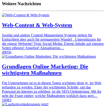
Weitere Nachrichten
Web-Content & Web-System
Joomla und andere Content Management Systeme stehen für
Einfachheit aber auch für permanenten Wandel . Unterstützung für
die eigene Webseite! Trotz Social Media: Eigene Inhalte auf eigenen
Seiten pflegen! Angebot! Aktualisierun…
49056
Grundlagen Online Marketing: Die
wichtigsten Maßnahmen
Für Unternehmen ist es in diesen Tagen wichtiger denn je, im Web
gefunden zu werden. Einer der wichtigsten Schritte, um das
Potenzial im Internet zu erhöhen, ist die SEO-Optimierung. Mit ihr
geht die Frage einher, welche Maßnahmen wirklich dazu geei…
16083