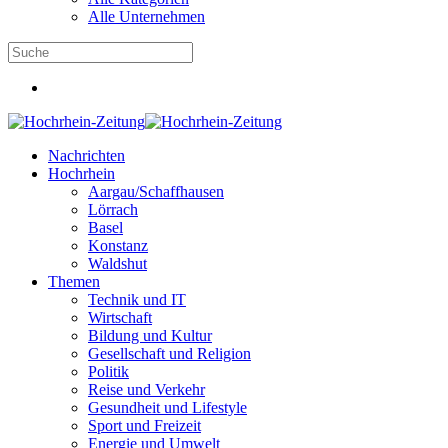
Alle Unternehmen
Nachrichten
Hochrhein
Aargau/Schaffhausen
Lörrach
Basel
Konstanz
Waldshut
Themen
Technik und IT
Wirtschaft
Bildung und Kultur
Gesellschaft und Religion
Politik
Reise und Verkehr
Gesundheit und Lifestyle
Sport und Freizeit
Energie und Umwelt