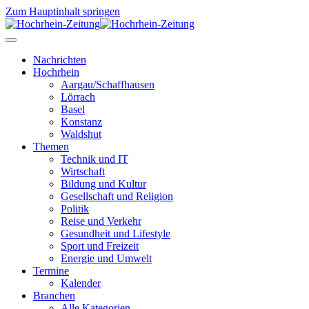
Zum Hauptinhalt springen
Nachrichten
Hochrhein
Aargau/Schaffhausen
Lörrach
Basel
Konstanz
Waldshut
Themen
Technik und IT
Wirtschaft
Bildung und Kultur
Gesellschaft und Religion
Politik
Reise und Verkehr
Gesundheit und Lifestyle
Sport und Freizeit
Energie und Umwelt
Termine
Kalender
Branchen
Alle Kategorien