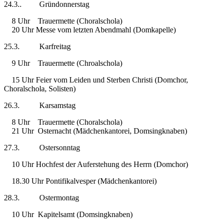
24.3.. Gründonnerstag
8 Uhr Trauermette (Choralschola)
20 Uhr Messe vom letzten Abendmahl (Domkapelle)
25.3. Karfreitag
9 Uhr Trauermette (Chroalschola)
15 Uhr Feier vom Leiden und Sterben Christi (Domchor,
Choralschola, Solisten)
26.3. Karsamstag
8 Uhr Trauermette (Choralschola)
21 Uhr Osternacht (Mädchenkantorei, Domsingknaben)
27.3. Ostersonntag
10 Uhr Hochfest der Auferstehung des Herrn (Domchor)
18.30 Uhr Pontifikalvesper (Mädchenkantorei)
28.3. Ostermontag
10 Uhr Kapitelsamt (Domsingknaben)