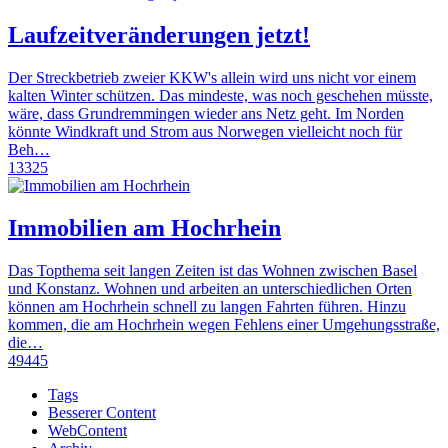
Laufzeitveränderungen jetzt!
Der Streckbetrieb zweier KKW's allein wird uns nicht vor einem
kalten Winter schützen. Das mindeste, was noch geschehen müsste,
wäre, dass Grundremmingen wieder ans Netz geht. Im Norden
könnte Windkraft und Strom aus Norwegen vielleicht noch für
Beh…
13325
Immobilien am Hochrhein
Das Topthema seit langen Zeiten ist das Wohnen zwischen Basel
und Konstanz. Wohnen und arbeiten an unterschiedlichen Orten
können am Hochrhein schnell zu langen Fahrten führen. Hinzu
kommen, die am Hochrhein wegen Fehlens einer Umgehungsstraße,
die…
49445
Tags
Besserer Content
WebContent