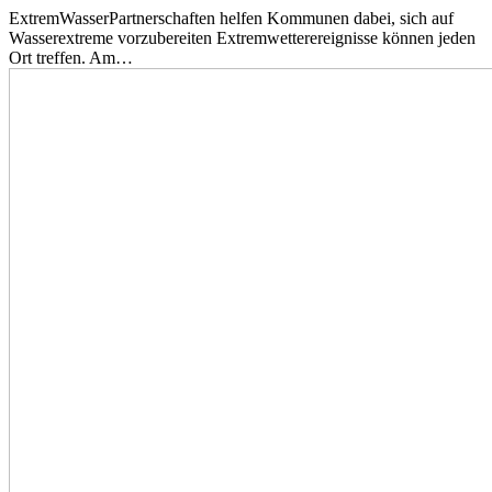
ExtremWasserPartnerschaften helfen Kommunen dabei, sich auf
Wasserextreme vorzubereiten Extremwetterereignisse können jeden
Ort treffen. Am…