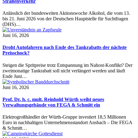
Straßenverkehr
Anlässlich der bundesweiten Aktionswoche Alkohol, die vom 13.
bis 21. Juni 2026 von der Deutschen Hauptstelle für Suchtfragen
(DHS)…
Juni 16, 2026
Droht Autofahrern nach Ende des Tankrabatts der nächste
Preisschock?
Steigen die Spritpreise trotz Entspannung im Nahost-Konflikt? Der
zweimonatige Tankrabatt soll nicht verlängert werden und läuft
Ende Juni…
Juni 16, 2026
Prof. Dr. h. c. mult. Reinhold Würth weiht neues
Verwaltungsgebäude von FEGA & Schmitt ein
Elektrogroßhändler der Würth-Gruppe investiert 18,5 Millionen
Euro in nachhaltigen Unternehmensstandort Ansbach – Die FEGA
& Schmitt…