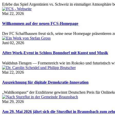
Erlebe das Spiel Argentinien vs. Schweiz in einmaliger Atmosphäre 
Mai 22, 2026
Willkommen auf der neuen FCS-Homepage
Der FC Schaffhausen freut sich, seine neue Homepage präsentieren zu 
Juni 02, 2026
After-Work-Event in Schloss Bonndorf mit Kunst und Musik
Waldshut-Tiengen — Formenreich wie im Rokoko und futuristisch wie
Mai 22, 2026
Auszeichnung für digitale Demokratie-Innovation
„Wahlkompass“ der Erzdiözese gewinnt Deutschen Preis für Onlinekom
Mai 29, 2026
Am 29. Mai 2026 jährt sich die Sturzflut in Braunsbach zum ze