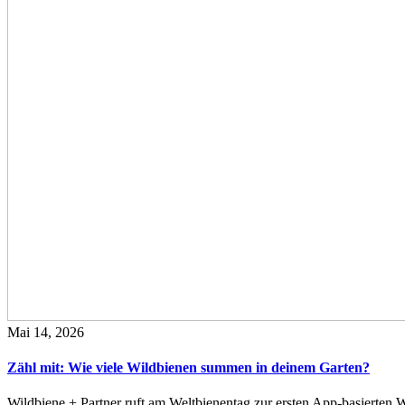
Mai 14, 2026
Zähl mit: Wie viele Wildbienen summen in deinem Garten?
Wildbiene + Partner ruft am Weltbienentag zur ersten App-basierte