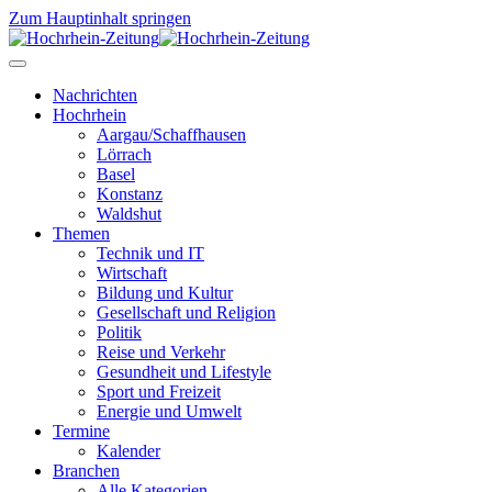
Zum Hauptinhalt springen
Nachrichten
Hochrhein
Aargau/Schaffhausen
Lörrach
Basel
Konstanz
Waldshut
Themen
Technik und IT
Wirtschaft
Bildung und Kultur
Gesellschaft und Religion
Politik
Reise und Verkehr
Gesundheit und Lifestyle
Sport und Freizeit
Energie und Umwelt
Termine
Kalender
Branchen
Alle Kategorien