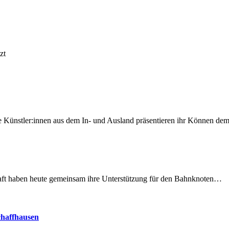
zt
 Künstler:innen aus dem In- und Ausland präsentieren ihr Können d
lschaft haben heute gemeinsam ihre Unterstützung für den Bahnknoten…
chaffhausen