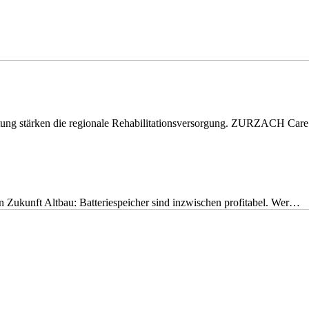
eitung stärken die regionale Rehabilitationsversorgung. ZURZACH Ca
nen Zukunft Altbau: Batteriespeicher sind inzwischen profitabel. Wer…