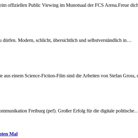
beim offiziellen Public Viewing im Munotsaal der FCS Arena.Freue di
dürfen. Modern, schlicht, übersichtlich und selbstverständlich in…
 aus einem Science-Fiction-Film sind die Arbeiten von Stefan Gross,
munikation Freiburg (pef). Großer Erfolg für die digitale politische
hnten Mal