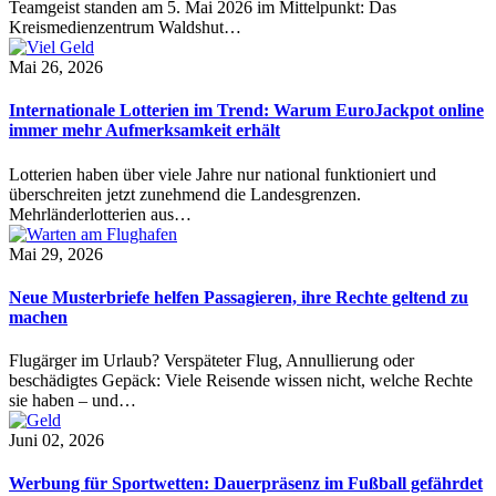
Teamgeist standen am 5. Mai 2026 im Mittelpunkt: Das
Kreismedienzentrum Waldshut…
Mai 26, 2026
Internationale Lotterien im Trend: Warum EuroJackpot online
immer mehr Aufmerksamkeit erhält
Lotterien haben über viele Jahre nur national funktioniert und
überschreiten jetzt zunehmend die Landesgrenzen.
Mehrländerlotterien aus…
Mai 29, 2026
Neue Musterbriefe helfen Passagieren, ihre Rechte geltend zu
machen
Flugärger im Urlaub? Verspäteter Flug, Annullierung oder
beschädigtes Gepäck: Viele Reisende wissen nicht, welche Rechte
sie haben – und…
Juni 02, 2026
Werbung für Sportwetten: Dauerpräsenz im Fußball gefährdet