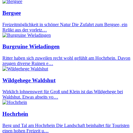
Bergsee
Freizeitmöglichkeit in schöner Natur Die Zufahrt zum Bergsee, ein
Relikt aus der vorletz…
Burgruine Wieladingen
Ritter haben sich zuweilen recht wohl gefühlt am Hochrhein. Davon
zeugen diverse Ruinen e…
Wildgehege Waldshut
Wirklich lohnenswert für Groß und Klein ist das Wildgehege bei
Waldshut. Etwas abseits vo…
Hochrhein
Berg und Tal am Hochrhein Die Landschaft beinhaltet für Touristen
einen hohen Freizeit u…