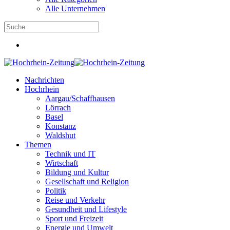
Alle Unternehmen
Nachrichten
Hochrhein
Aargau/Schaffhausen
Lörrach
Basel
Konstanz
Waldshut
Themen
Technik und IT
Wirtschaft
Bildung und Kultur
Gesellschaft und Religion
Politik
Reise und Verkehr
Gesundheit und Lifestyle
Sport und Freizeit
Energie und Umwelt