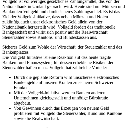
Vollgeld ist vollwertiges gesetzliches Zahlungsmittel, das von der
Nationalbank in Umlauf gebracht wird. Heute sind nur Münzen und
Banknoten Vollgeld und damit sicheres Zahlungsmittel. Es ist das
Ziel der Vollgeld-Initiative, dass neben Münzen und Noten
zukünftig auch unser elektronisches Geld allein von der
Nationalbank hergestellt wird. Vollgeld fördert das traditionelle
Bankgeschäft und wirkt sich positiv auf die Realwirtschaft,
Steuerzahler sowie Kantons- und Bundeskassen aus.
Sicheres Geld zum Wohle der Wirtschaft, der Steuerzahler und des
Bankenplatzes
Die Vollgeld-Initiative ist eine Reaktion auf das heute fragile
Banken- und Finanzsystem, für dessen erhebliche Risiken der
Steuerzahler haften muss. Vollgeld hat zahlreiche Vorteile:
Durch die geplante Reform wird unsicheres elektronisches
Bankengeld auf unseren Konten zu sicheren Schweizer
Franken.
Mit der Vollgeld-Initiative werden Banken anderen
Unternehmen gleichgestellt und unnötige Bürokratie
abgebaut.
Von Gewinnen durch das Erzeugen von neuem Geld
profitieren mit Vollgeld die Steuerzahler, Bund und Kantone
sowie die Realwirtschaft.