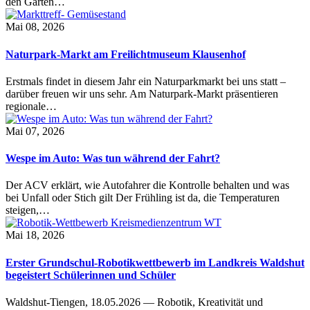
den Garten…
Mai 08, 2026
Naturpark-Markt am Freilichtmuseum Klausenhof
Erstmals findet in diesem Jahr ein Naturparkmarkt bei uns statt –
darüber freuen wir uns sehr. Am Naturpark-Markt präsentieren
regionale…
Mai 07, 2026
Wespe im Auto: Was tun während der Fahrt?
Der ACV erklärt, wie Autofahrer die Kontrolle behalten und was
bei Unfall oder Stich gilt Der Frühling ist da, die Temperaturen
steigen,…
Mai 18, 2026
Erster Grundschul-Robotikwettbewerb im Landkreis Waldshut
begeistert Schülerinnen und Schüler
Waldshut-Tiengen, 18.05.2026 — Robotik, Kreativität und