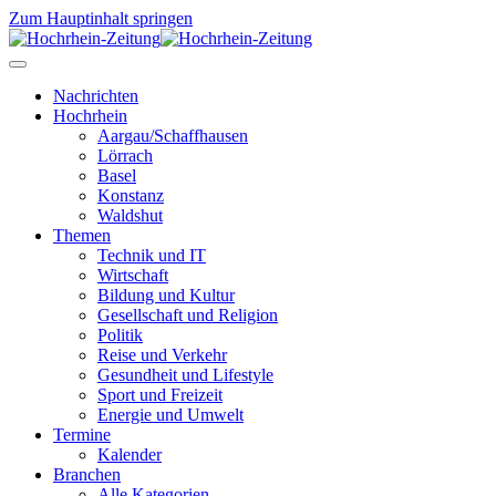
Zum Hauptinhalt springen
Nachrichten
Hochrhein
Aargau/Schaffhausen
Lörrach
Basel
Konstanz
Waldshut
Themen
Technik und IT
Wirtschaft
Bildung und Kultur
Gesellschaft und Religion
Politik
Reise und Verkehr
Gesundheit und Lifestyle
Sport und Freizeit
Energie und Umwelt
Termine
Kalender
Branchen
Alle Kategorien