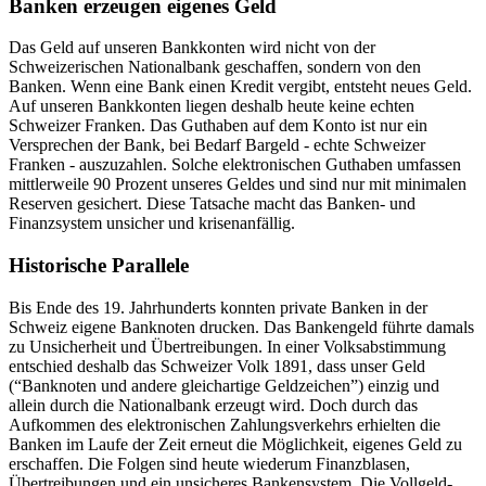
Banken erzeugen eigenes Geld
Das Geld auf unseren Bankkonten wird nicht von der
Schweizerischen Nationalbank geschaffen, sondern von den
Banken. Wenn eine Bank einen Kredit vergibt, entsteht neues Geld.
Auf unseren Bankkonten liegen deshalb heute keine echten
Schweizer Franken. Das Guthaben auf dem Konto ist nur ein
Versprechen der Bank, bei Bedarf Bargeld - echte Schweizer
Franken - auszuzahlen. Solche elektronischen Guthaben umfassen
mittlerweile 90 Prozent unseres Geldes und sind nur mit minimalen
Reserven gesichert. Diese Tatsache macht das Banken- und
Finanzsystem unsicher und krisenanfällig.
Historische Parallele
Bis Ende des 19. Jahrhunderts konnten private Banken in der
Schweiz eigene Banknoten drucken. Das Bankengeld führte damals
zu Unsicherheit und Übertreibungen. In einer Volksabstimmung
entschied deshalb das Schweizer Volk 1891, dass unser Geld
(“Banknoten und andere gleichartige Geldzeichen”) einzig und
allein durch die Nationalbank erzeugt wird. Doch durch das
Aufkommen des elektronischen Zahlungsverkehrs erhielten die
Banken im Laufe der Zeit erneut die Möglichkeit, eigenes Geld zu
erschaffen. Die Folgen sind heute wiederum Finanzblasen,
Übertreibungen und ein unsicheres Bankensystem. Die Vollgeld-