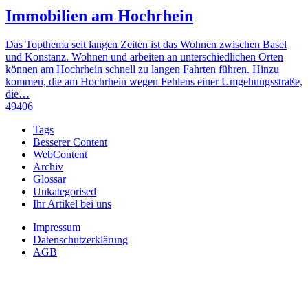
Immobilien am Hochrhein
Das Topthema seit langen Zeiten ist das Wohnen zwischen Basel
und Konstanz. Wohnen und arbeiten an unterschiedlichen Orten
können am Hochrhein schnell zu langen Fahrten führen. Hinzu
kommen, die am Hochrhein wegen Fehlens einer Umgehungsstraße,
die…
49406
Tags
Besserer Content
WebContent
Archiv
Glossar
Unkategorised
Ihr Artikel bei uns
Impressum
Datenschutzerklärung
AGB