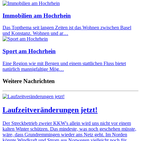
Immobilien am Hochrhein
Das Topthema seit langen Zeiten ist das Wohnen zwischen Basel
und Konstanz. Wohnen und ar…
Sport am Hochrhein
Eine Region wie mit Bergen und einem stattlichen Fluss bietet
natürlich mannigfaltige Mög…
Weitere Nachrichten
Laufzeitveränderungen jetzt!
Der Streckbetrieb zweier KKW's allein wird uns nicht vor einem
kalten Winter schützen. Das mindeste, was noch geschehen müsste,
wäre, dass Grundremmingen wieder ans Netz geht. Im Norden
könnte Windkraft und Strom aus Norwegen vielleicht noch für