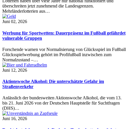
Lotterien haben über viele Jahre nur national funktioniert und
überschreiten jetzt zunehmend die Landesgrenzen.
Mehrländerlotterien aus…
Juni 02, 2026
Werbung für Sportwetten: Dauerpräsenz im Fußball gefährdet
vulnerable Gruppen
Forschende warnen vor Normalisierung von Glücksspiel im Fußball
Glücksspielwerbung gehört im Profifußball inzwischen zum
Normalzustand –…
Juni 12, 2026
Aktionswoche Alkohol: Die unterschätzte Gefahr im
Straßenverkehr
Anlässlich der bundesweiten Aktionswoche Alkohol, die vom 13.
bis 21. Juni 2026 von der Deutschen Hauptstelle für Suchtfragen
(DHS)…
Juni 16, 2026