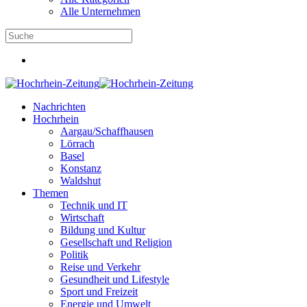
Alle Unternehmen
Nachrichten
Hochrhein
Aargau/Schaffhausen
Lörrach
Basel
Konstanz
Waldshut
Themen
Technik und IT
Wirtschaft
Bildung und Kultur
Gesellschaft und Religion
Politik
Reise und Verkehr
Gesundheit und Lifestyle
Sport und Freizeit
Energie und Umwelt