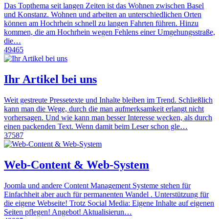
Das Topthema seit langen Zeiten ist das Wohnen zwischen Basel
und Konstanz. Wohnen und arbeiten an unterschiedlichen Orten
können am Hochrhein schnell zu langen Fahrten führen. Hinzu
kommen, die am Hochrhein wegen Fehlens einer Umgehungsstraße,
die…
49465
Ihr Artikel bei uns
Weit gestreute Pressetexte und Inhalte bleiben im Trend. Schließlich
kann man die Wege, durch die man aufmerksamkeit erlangt nicht
vorhersagen. Und wie kann man besser Interesse wecken, als durch
einen packenden Text. Wenn damit beim Leser schon gle…
37587
Web-Content & Web-System
Joomla und andere Content Management Systeme stehen für
Einfachheit aber auch für permanenten Wandel . Unterstützung für
die eigene Webseite! Trotz Social Media: Eigene Inhalte auf eigenen
Seiten pflegen! Angebot! Aktualisierun…