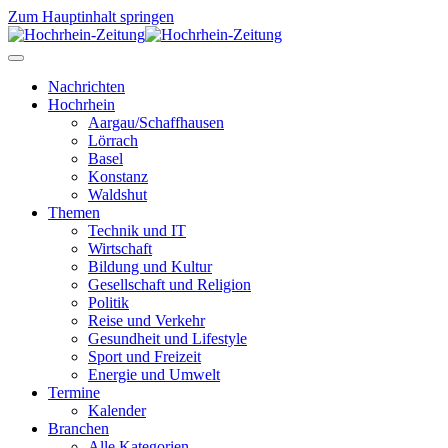
Zum Hauptinhalt springen
Nachrichten
Hochrhein
Aargau/Schaffhausen
Lörrach
Basel
Konstanz
Waldshut
Themen
Technik und IT
Wirtschaft
Bildung und Kultur
Gesellschaft und Religion
Politik
Reise und Verkehr
Gesundheit und Lifestyle
Sport und Freizeit
Energie und Umwelt
Termine
Kalender
Branchen
Alle Kategorien