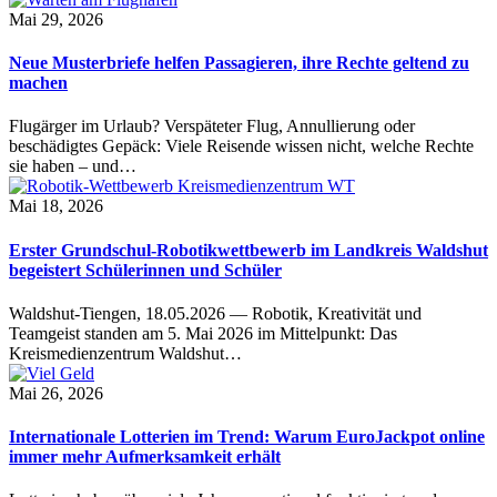
Mai 29, 2026
Neue Musterbriefe helfen Passagieren, ihre Rechte geltend zu
machen
Flugärger im Urlaub? Verspäteter Flug, Annullierung oder
beschädigtes Gepäck: Viele Reisende wissen nicht, welche Rechte
sie haben – und…
Mai 18, 2026
Erster Grundschul-Robotikwettbewerb im Landkreis Waldshut
begeistert Schülerinnen und Schüler
Waldshut-Tiengen, 18.05.2026 — Robotik, Kreativität und
Teamgeist standen am 5. Mai 2026 im Mittelpunkt: Das
Kreismedienzentrum Waldshut…
Mai 26, 2026
Internationale Lotterien im Trend: Warum EuroJackpot online
immer mehr Aufmerksamkeit erhält