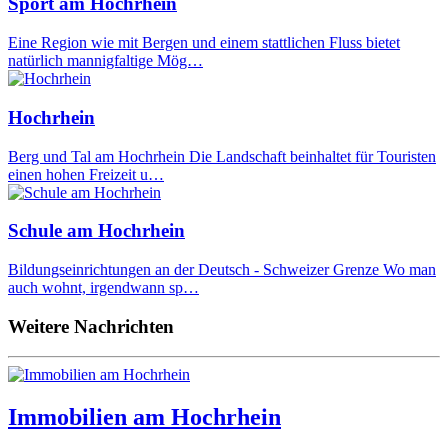
Sport am Hochrhein
Eine Region wie mit Bergen und einem stattlichen Fluss bietet
natürlich mannigfaltige Mög…
Hochrhein
Berg und Tal am Hochrhein Die Landschaft beinhaltet für Touristen
einen hohen Freizeit u…
Schule am Hochrhein
Bildungseinrichtungen an der Deutsch - Schweizer Grenze Wo man
auch wohnt, irgendwann sp…
Weitere Nachrichten
Immobilien am Hochrhein