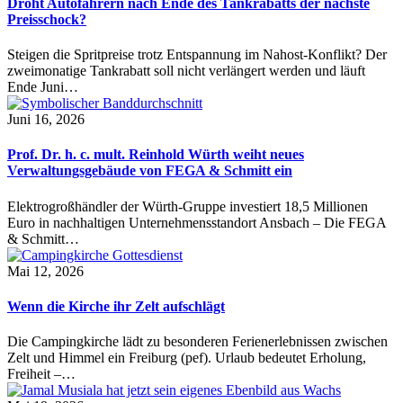
Droht Autofahrern nach Ende des Tankrabatts der nächste
Preisschock?
Steigen die Spritpreise trotz Entspannung im Nahost-Konflikt? Der
zweimonatige Tankrabatt soll nicht verlängert werden und läuft
Ende Juni…
Juni 16, 2026
Prof. Dr. h. c. mult. Reinhold Würth weiht neues
Verwaltungsgebäude von FEGA & Schmitt ein
Elektrogroßhändler der Würth-Gruppe investiert 18,5 Millionen
Euro in nachhaltigen Unternehmensstandort Ansbach – Die FEGA
& Schmitt…
Mai 12, 2026
Wenn die Kirche ihr Zelt aufschlägt
Die Campingkirche lädt zu besonderen Ferienerlebnissen zwischen
Zelt und Himmel ein Freiburg (pef). Urlaub bedeutet Erholung,
Freiheit –…