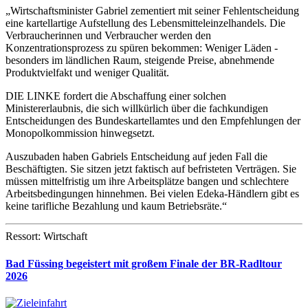
„Wirtschaftsminister Gabriel zementiert mit seiner Fehlentscheidung
eine kartellartige Aufstellung des Lebensmitteleinzelhandels. Die
Verbraucherinnen und Verbraucher werden den
Konzentrationsprozess zu spüren bekommen: Weniger Läden -
besonders im ländlichen Raum, steigende Preise, abnehmende
Produktvielfakt und weniger Qualität.
DIE LINKE fordert die Abschaffung einer solchen
Ministererlaubnis, die sich willkürlich über die fachkundigen
Entscheidungen des Bundeskartellamtes und den Empfehlungen der
Monopolkommission hinwegsetzt.
Auszubaden haben Gabriels Entscheidung auf jeden Fall die
Beschäftigten. Sie sitzen jetzt faktisch auf befristeten Verträgen. Sie
müssen mittelfristig um ihre Arbeitsplätze bangen und schlechtere
Arbeitsbedingungen hinnehmen. Bei vielen Edeka-Händlern gibt es
keine tarifliche Bezahlung und kaum Betriebsräte.“
Ressort: Wirtschaft
Bad Füssing begeistert mit großem Finale der BR-Radltour
2026