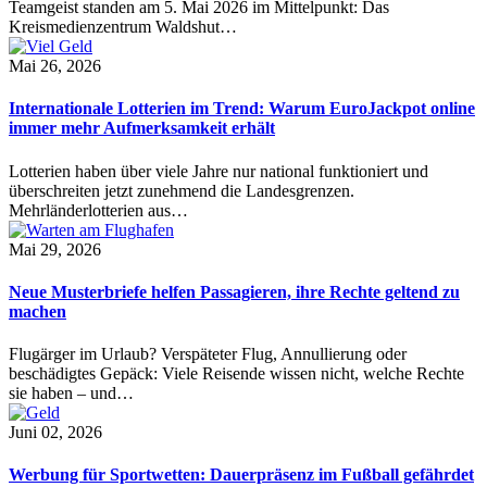
Teamgeist standen am 5. Mai 2026 im Mittelpunkt: Das
Kreismedienzentrum Waldshut…
Mai 26, 2026
Internationale Lotterien im Trend: Warum EuroJackpot online
immer mehr Aufmerksamkeit erhält
Lotterien haben über viele Jahre nur national funktioniert und
überschreiten jetzt zunehmend die Landesgrenzen.
Mehrländerlotterien aus…
Mai 29, 2026
Neue Musterbriefe helfen Passagieren, ihre Rechte geltend zu
machen
Flugärger im Urlaub? Verspäteter Flug, Annullierung oder
beschädigtes Gepäck: Viele Reisende wissen nicht, welche Rechte
sie haben – und…
Juni 02, 2026
Werbung für Sportwetten: Dauerpräsenz im Fußball gefährdet