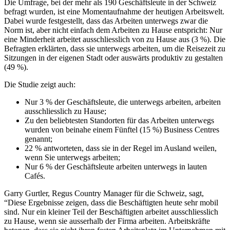
Die Umfrage, bei der mehr als 190 Geschäftsleute in der Schweiz
befragt wurden, ist eine Momentaufnahme der heutigen Arbeitswelt.
Dabei wurde festgestellt, dass das Arbeiten unterwegs zwar die
Norm ist, aber nicht einfach dem Arbeiten zu Hause entspricht: Nur
eine Minderheit arbeitet ausschliesslich von zu Hause aus (3 %). Die
Befragten erklärten, dass sie unterwegs arbeiten, um die Reisezeit zu
Sitzungen in der eigenen Stadt oder auswärts produktiv zu gestalten
(49 %).
Die Studie zeigt auch:
Nur 3 % der Geschäftsleute, die unterwegs arbeiten, arbeiten
ausschliesslich zu Hause;
Zu den beliebtesten Standorten für das Arbeiten unterwegs
wurden von beinahe einem Fünftel (15 %) Business Centres
genannt;
22 % antworteten, dass sie in der Regel im Ausland weilen,
wenn Sie unterwegs arbeiten;
Nur 6 % der Geschäftsleute arbeiten unterwegs in lauten
Cafés.
Garry Gurtler, Regus Country Manager für die Schweiz, sagt,
“Diese Ergebnisse zeigen, dass die Beschäftigten heute sehr mobil
sind. Nur ein kleiner Teil der Beschäftigten arbeitet ausschliesslich
zu Hause, wenn sie ausserhalb der Firma arbeiten. Arbeitskräfte