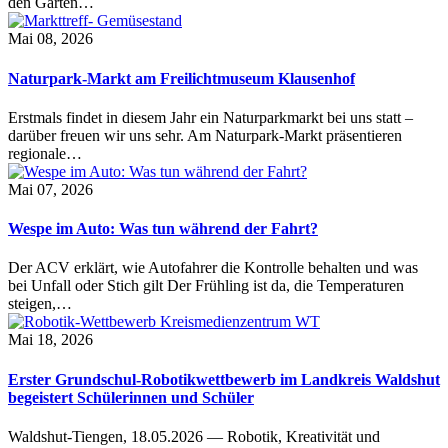
den Garten…
Mai 08, 2026
Naturpark-Markt am Freilichtmuseum Klausenhof
Erstmals findet in diesem Jahr ein Naturparkmarkt bei uns statt –
darüber freuen wir uns sehr. Am Naturpark-Markt präsentieren
regionale…
Mai 07, 2026
Wespe im Auto: Was tun während der Fahrt?
Der ACV erklärt, wie Autofahrer die Kontrolle behalten und was
bei Unfall oder Stich gilt Der Frühling ist da, die Temperaturen
steigen,…
Mai 18, 2026
Erster Grundschul-Robotikwettbewerb im Landkreis Waldshut
begeistert Schülerinnen und Schüler
Waldshut-Tiengen, 18.05.2026 — Robotik, Kreativität und