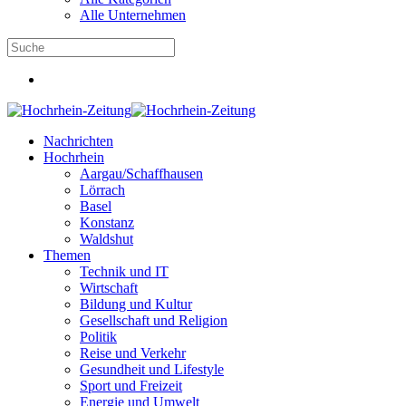
Alle Unternehmen
Nachrichten
Hochrhein
Aargau/Schaffhausen
Lörrach
Basel
Konstanz
Waldshut
Themen
Technik und IT
Wirtschaft
Bildung und Kultur
Gesellschaft und Religion
Politik
Reise und Verkehr
Gesundheit und Lifestyle
Sport und Freizeit
Energie und Umwelt