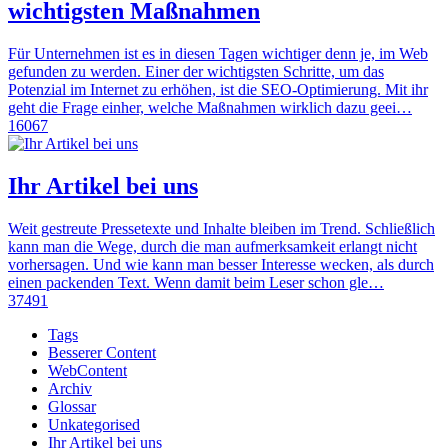
wichtigsten Maßnahmen
Für Unternehmen ist es in diesen Tagen wichtiger denn je, im Web
gefunden zu werden. Einer der wichtigsten Schritte, um das
Potenzial im Internet zu erhöhen, ist die SEO-Optimierung. Mit ihr
geht die Frage einher, welche Maßnahmen wirklich dazu geei…
16067
Ihr Artikel bei uns
Weit gestreute Pressetexte und Inhalte bleiben im Trend. Schließlich
kann man die Wege, durch die man aufmerksamkeit erlangt nicht
vorhersagen. Und wie kann man besser Interesse wecken, als durch
einen packenden Text. Wenn damit beim Leser schon gle…
37491
Tags
Besserer Content
WebContent
Archiv
Glossar
Unkategorised
Ihr Artikel bei uns