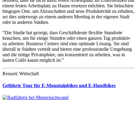
betonen, dass sie nicht ihren festen Arbeitsplatz im Unternehmen mit
einem festen Arbeitsplatz zu Hause ersetzen möchten. Sie bräuchten
hingegen Orte, um Abzuschalten und neue Produktivität zu erhalten,
sei dies unterwegs zu einem anderen Meeting in der eigenen Stadt
oder in anderen Städten.
“Die Studie hat gezeigt, dass Geschäftsleute flexible Standorte
brauchen, um für einige Stunden oder einen ganzen Tag produktiv
zu arbeiten. Business Centres sind eine optimale Lösung. Sie sind
überall in Städten verteilt und bieten eine professionelle Umgebung
und die nötige Privatsphäre, um konzentriert zu arbeiten, was in
lauten Cafés kaum möglich ist.”
Ressort: Wirtschaft
Geführte Tour für E-Mountainbikes und E-Handbikes