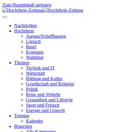
Zum Hauptinhalt springen
Nachrichten
Hochrhein
Aargau/Schaffhausen
Lörrach
Basel
Konstanz
Waldshut
Themen
Technik und IT
Wirtschaft
Bildung und Kultur
Gesellschaft und Religion
Politik
Reise und Verkehr
Gesundheit und Lifestyle
Sport und Freizeit
Energie und Umwelt
Termine
Kalender
Branchen
Alle Kategorien