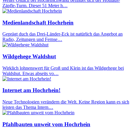
Weiter Östlich bei Höchenschwand befindet sich der Hothaus-
Zäpfle-Turm. Dieser 51 Meter h…
Medienlandschaft Hochrhein
Geprägt duch das Drei-Länder-Eck ist natürlich das Angebot an
Radio, Zeitungen und Fernse…
Wildgehege Waldshut
Wirklich lohnenswert für Groß und Klein ist das Wildgehege bei
Waldshut. Etwas abseits vo…
Internet am Hochrhein!
Neue Technologien verändern die Welt. Keine Region kann es sich
leisten das Thema Intern…
Pfahlbauten unweit vom Hochrhein