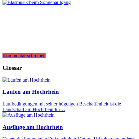
Kommentar schreiben
Glossar
Laufen am Hochrhein
Laufbedingungen mit seiner hügeligen Beschaffenheit ist die
Landschaft am Hochrhein für…
Ausflüge am Hochrhein
Gegen die Langeweile Frei nach dem Motto: "Urlauben wo andere