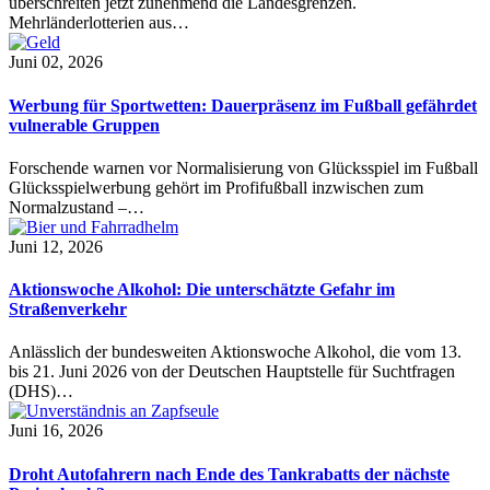
überschreiten jetzt zunehmend die Landesgrenzen.
Mehrländerlotterien aus…
Juni 02, 2026
Werbung für Sportwetten: Dauerpräsenz im Fußball gefährdet
vulnerable Gruppen
Forschende warnen vor Normalisierung von Glücksspiel im Fußball
Glücksspielwerbung gehört im Profifußball inzwischen zum
Normalzustand –…
Juni 12, 2026
Aktionswoche Alkohol: Die unterschätzte Gefahr im
Straßenverkehr
Anlässlich der bundesweiten Aktionswoche Alkohol, die vom 13.
bis 21. Juni 2026 von der Deutschen Hauptstelle für Suchtfragen
(DHS)…
Juni 16, 2026
Droht Autofahrern nach Ende des Tankrabatts der nächste