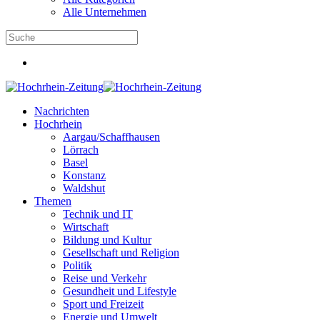
Alle Unternehmen
Nachrichten
Hochrhein
Aargau/Schaffhausen
Lörrach
Basel
Konstanz
Waldshut
Themen
Technik und IT
Wirtschaft
Bildung und Kultur
Gesellschaft und Religion
Politik
Reise und Verkehr
Gesundheit und Lifestyle
Sport und Freizeit
Energie und Umwelt