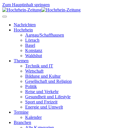
Zum Hauptinhalt springen
Nachrichten
Hochrhein
Aargau/Schaffhausen
Lörrach
Basel
Konstanz
Waldshut
Themen
Technik und IT
Wirtschaft
Bildung und Kultur
Gesellschaft und Religion
Politik
Reise und Verkehr
Gesundheit und Lifestyle
Sport und Freizeit
Energie und Umwelt
Termine
Kalender
Branchen
Alle Kategorien