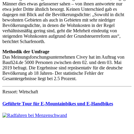
Männer dies etwas gelassener sahen – von ihnen antwortete nur
etwa jeder Dritte ähnlich besorgt. Keinen Unterschied gab es
dagegen mit Blick auf die Bevölkerungsdichte: „Sowohl in dicht
bewohnten Gebieten als auch in Gebieten mit sehr niedriger
Bevölkerungsdichte, in denen die Wohnkosten in der Regel
verhältnismäßig gering sind, geht die Mehrheit eindeutig von
steigenden Wohnkosten aufgrund der Grundsteuerreform aus“,
berichtet Scharfenorth.
Methodik der Umfrage
Das Meinungsforschungsunternehmen Civey hat im Auftrag von
Baufi24.de 5000 Personen zwischen dem 02. und dem 03. Mai
2019 befragt. Die Ergebnisse sind repräsentativ für die deutsche
Bevölkerung ab 18 Jahren- Der statistische Fehler der
Gesamtergebnisse liegt bei 2.5 Prozent.
Ressort: Wirtschaft
Geführte Tour für E-Mountainbikes und E-Handbikes