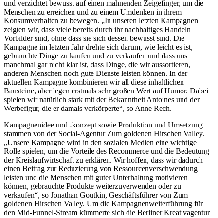
und verzichtet bewusst auf einen mahnenden Zeigefinger, um die
Menschen zu erreichen und zu einem Umdenken in ihrem
Konsumverhalten zu bewegen. „In unseren letzten Kampagnen
zeigten wir, dass viele bereits durch ihr nachhaltiges Handeln
Vorbilder sind, ohne dass sie sich dessen bewusst sind. Die
Kampagne im letzten Jahr drehte sich darum, wie leicht es ist,
gebrauchte Dinge zu kaufen und zu verkaufen und dass uns
manchmal gar nicht klar ist, dass Dinge, die wir aussortieren,
anderen Menschen noch gute Dienste leisten können. In der
aktuellen Kampagne kombinieren wir all diese inhaltlichen
Bausteine, aber legen erstmals sehr großen Wert auf Humor. Dabei
spielen wir natürlich stark mit der Bekanntheit Antoines und der
Werbefigur, die er damals verkörperte“, so Anne Rech.
Kampagnenidee und -konzept sowie Produktion und Umsetzung
stammen von der Social-Agentur Zum goldenen Hirschen Valley.
„Unsere Kampagne wird in den sozialen Medien eine wichtige
Rolle spielen, um die Vorteile des Recommerce und die Bedeutung
der Kreislaufwirtschaft zu erklären. Wir hoffen, dass wir dadurch
einen Beitrag zur Reduzierung von Ressourcenverschwendung
leisten und die Menschen mit guter Unterhaltung motivieren
können, gebrauchte Produkte weiterzuverwenden oder zu
verkaufen“, so Jonathan Goutkin, Geschäftsführer von Zum
goldenen Hirschen Valley. Um die Kampagnenweiterführung für
den Mid-Funnel-Stream kümmerte sich die Berliner Kreativagentur