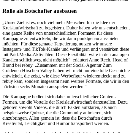
Rolle als Botschafter ausbauen
„Unser Ziel ist es, noch viel mehr Menschen für die Idee der
Kreislaufwirtschaft zu begeistern. Daher haben wir uns entschieden,
eine ganze Reihe von unterschiedlichen Formaten für diese
Kampagne zu entwickeln, die wir dann punktgenau ausspielen
möchten. Für diese genaue Targetierung nutzen wir unsere
Instagram- und TikTok-Kanäle und verlängern und verstärken diese
mit Paid-Media-Aktivitäten. Diese Flexibilität wäre in den analogen
Kanälen schlichtweg nicht möglich“, erläutert Anne Rech, Head of
Brand bei rebuy. „Zusammen mit der Social-Agentur Zum
Goldenen Hirschen Valley haben wir nicht nur eine tolle Geschichte
entwickelt, die zeigt, wie diese Werbefigur wiederentdeckt und zu
rebuy kam, sondern insgesamt neun weitere Formate, die wir in den
nächsten sechs Monaten ausspielen werden.“
Die Kampagne bedient sich dabei unterschiedlicher Content-
Formen, um die Vorteile der Kreislaufwirtschaft darzustellen. Dazu
gehören sowohl Videos, die durch Fakten aufklären, als auch
beispielsweise Quizze, die die Community animieren, sich
einzubringen. Allen gemein ist, dass die Botschaften durch
Kreativität, Leichtigkeit und Humor transportiert werden.