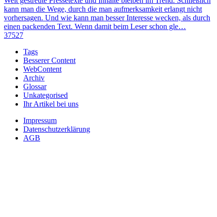
Weit gestreute Pressetexte und Inhalte bleiben im Trend. Schließlich
kann man die Wege, durch die man aufmerksamkeit erlangt nicht
vorhersagen. Und wie kann man besser Interesse wecken, als durch
einen packenden Text. Wenn damit beim Leser schon gle…
37527
Tags
Besserer Content
WebContent
Archiv
Glossar
Unkategorised
Ihr Artikel bei uns
Impressum
Datenschutzerklärung
AGB