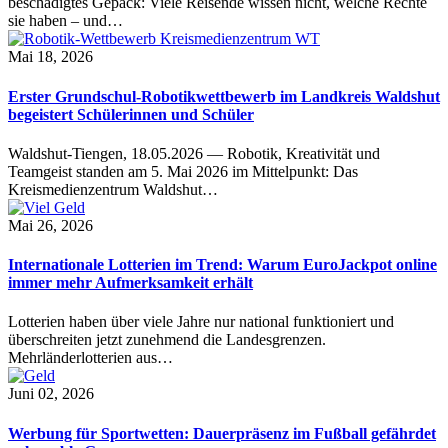
beschädigtes Gepäck: Viele Reisende wissen nicht, welche Rechte
sie haben – und…
Mai 18, 2026
Erster Grundschul-Robotikwettbewerb im Landkreis Waldshut
begeistert Schülerinnen und Schüler
Waldshut-Tiengen, 18.05.2026 — Robotik, Kreativität und
Teamgeist standen am 5. Mai 2026 im Mittelpunkt: Das
Kreismedienzentrum Waldshut…
Mai 26, 2026
Internationale Lotterien im Trend: Warum EuroJackpot online
immer mehr Aufmerksamkeit erhält
Lotterien haben über viele Jahre nur national funktioniert und
überschreiten jetzt zunehmend die Landesgrenzen.
Mehrländerlotterien aus…
Juni 02, 2026
Werbung für Sportwetten: Dauerpräsenz im Fußball gefährdet