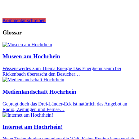
Kommentar schreiben
Glossar
Museen am Hochrhein
Wissenswertes zum Thema Energie Das Energiemuseum bei
Rickenbach überrascht den Besucher…
Medienlandschaft Hochrhein
Geprägt duch das Drei-Länder-Eck ist natürlich das Angebot an
Radio, Zeitungen und Fernse…
Internet am Hochrhein!
Neue Technologien verändern die Welt. Keine Region kann es sich