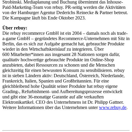
Strobinski. Mediaplanung und Buchung übernimmt das Inhouse-
Paid-Marketing-Team von rebuy. PR-seitig werden die Aktivitäten
von der Hamburger Agentur Dederichs Reinecke & Partner betreut.
Die Kampagne läuft bis Ende Oktober 2023.
Über rebuy:
Die rebuy recommerce GmbH ist ein 2004 – damals noch als trade-
a-game GmbH – gegründetes Recommerce-Unternehmen mit Sitz in
Berlin, das es sich zur Aufgabe gemacht hat, gebrauchte Produkte
wieder in den Wirtschaftskreislauf zu integrieren. Über
600 Mitarbeiter*innen aus insgesamt 28 Nationen sorgen dafür,
qualitativ hochwertige gebrauchte Produkte im Online-Shop
anzubieten, dabei Ressourcen zu schonen und die Menschen
gleichzeitig für einen bewussten Konsum zu sensibilisieren. rebuy
ist in sieben Ländern aktiv: Deutschland, Österreich, Niederlande,
Frankreich, Italien, Spanien und Großbritannien. Für eine
gleichbleibend hohe Qualität seiner Produkte hat rebuy eigene
Grading-, Refurbishment- und Aufbereitungsprozesse entwickelt
und gibt eine 36-monatige Garantie auf alle verkauften
Elektronikartikel. CEO des Unternehmens ist Dr. Philipp Gattner.
Weitere Informationen über das Unternehmen unter
www.rebuy.de
.