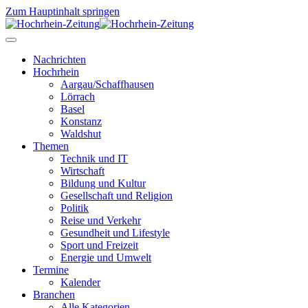
Zum Hauptinhalt springen
Nachrichten
Hochrhein
Aargau/Schaffhausen
Lörrach
Basel
Konstanz
Waldshut
Themen
Technik und IT
Wirtschaft
Bildung und Kultur
Gesellschaft und Religion
Politik
Reise und Verkehr
Gesundheit und Lifestyle
Sport und Freizeit
Energie und Umwelt
Termine
Kalender
Branchen
Alle Kategorien