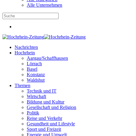
Alle Unternehmen
Nachrichten
Hochrhein
Aargau/Schaffhausen
Lörrach
Basel
Konstanz
Waldshut
Themen
Technik und IT
Wirtschaft
Bildung und Kultur
Gesellschaft und Religion
Politik
Reise und Verkehr
Gesundheit und Lifestyle
Sport und Freizeit
Energie und Umwelt