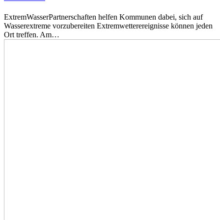
ExtremWasserPartnerschaften helfen Kommunen dabei, sich auf
Wasserextreme vorzubereiten Extremwetterereignisse können jeden
Ort treffen. Am…