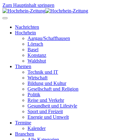
Zum Hauptinhalt springen
Nachrichten
Hochrhein
Aargau/Schaffhausen
Lörrach
Basel
Konstanz
Waldshut
Themen
Technik und IT
Wirtschaft
Bildung und Kultur
Gesellschaft und Religion
Politik
Reise und Verkehr
Gesundheit und Lifestyle
Sport und Freizeit
Energie und Umwelt
Termine
Kalender
Branchen
Alle Kategorien