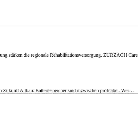
eitung stärken die regionale Rehabilitationsversorgung. ZURZACH Ca
nen Zukunft Altbau: Batteriespeicher sind inzwischen profitabel. Wer…