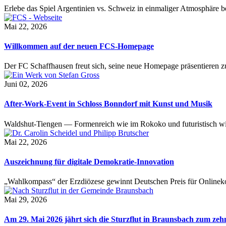
Erlebe das Spiel Argentinien vs. Schweiz in einmaliger Atmosphäre 
Mai 22, 2026
Willkommen auf der neuen FCS-Homepage
Der FC Schaffhausen freut sich, seine neue Homepage präsentieren zu 
Juni 02, 2026
After-Work-Event in Schloss Bonndorf mit Kunst und Musik
Waldshut-Tiengen — Formenreich wie im Rokoko und futuristisch wie
Mai 22, 2026
Auszeichnung für digitale Demokratie-Innovation
„Wahlkompass“ der Erzdiözese gewinnt Deutschen Preis für Onlinekom
Mai 29, 2026
Am 29. Mai 2026 jährt sich die Sturzflut in Braunsbach zum ze