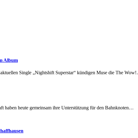
em Album
r aktuellen Single „Nightshift Superstar“ kündigen Muse die The Wow
lschaft haben heute gemeinsam ihre Unterstützung für den Bahnknoten…
chaffhausen