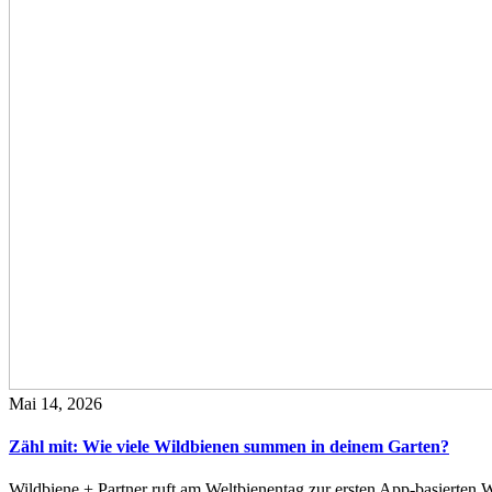
Mai 14, 2026
Zähl mit: Wie viele Wildbienen summen in deinem Garten?
Wildbiene + Partner ruft am Weltbienentag zur ersten App-basierte