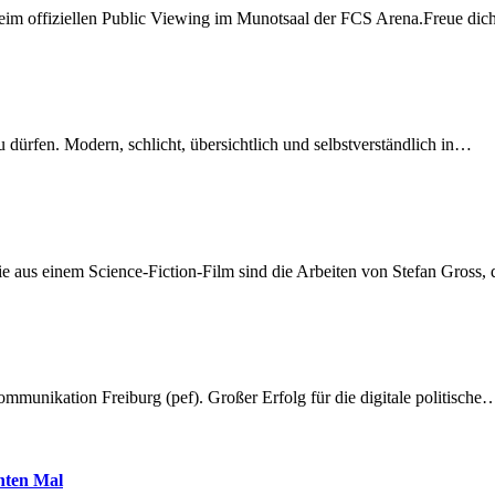
beim offiziellen Public Viewing im Munotsaal der FCS Arena.Freue di
dürfen. Modern, schlicht, übersichtlich und selbstverständlich in…
 aus einem Science-Fiction-Film sind die Arbeiten von Stefan Gross,
munikation Freiburg (pef). Großer Erfolg für die digitale politische
hnten Mal