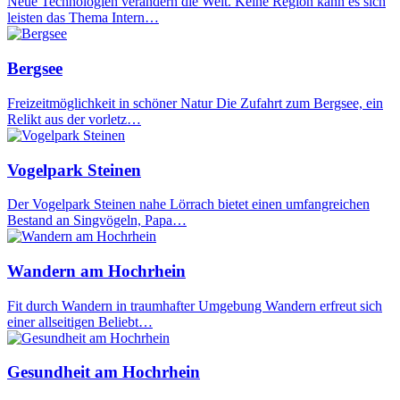
Neue Technologien verändern die Welt. Keine Region kann es sich
leisten das Thema Intern…
Bergsee
Freizeitmöglichkeit in schöner Natur Die Zufahrt zum Bergsee, ein
Relikt aus der vorletz…
Vogelpark Steinen
Der Vogelpark Steinen nahe Lörrach bietet einen umfangreichen
Bestand an Singvögeln, Papa…
Wandern am Hochrhein
Fit durch Wandern in traumhafter Umgebung Wandern erfreut sich
einer allseitigen Beliebt…
Gesundheit am Hochrhein