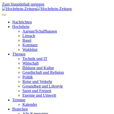
Zum Hauptinhalt springen
Nachrichten
Hochrhein
Aargau/Schaffhausen
Lörrach
Basel
Konstanz
Waldshut
Themen
Technik und IT
Wirtschaft
Bildung und Kultur
Gesellschaft und Religion
Politik
Reise und Verkehr
Gesundheit und Lifestyle
Sport und Freizeit
Energie und Umwelt
Termine
Kalender
Branchen
Alle Kategorien