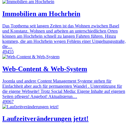
Immobilien am Hochrhein
Das Topthema seit langen Zeiten ist das Wohnen zwischen Basel
und Konstanz. Wohnen und arbeiten an unterschiedlichen Orten
können am Hochrhein schnell zu langen Fahrten führen. Hinzu
kommen, die am Hochrhein wegen Fehlens einer Umgehungsstraße,
die…
49455
Web-Content & Web-System
Joomla und andere Content Management Systeme stehen für
Einfachheit aber auch für permanenten Wandel . Unterstützung für
die eigene Webseite! Trotz Social Media: Eigene Inhalte auf eigenen
Seiten pflegen! Angebot! Aktualisierun…
49067
Laufzeitveränderungen jetzt!