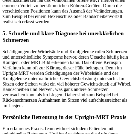
Gelenkschmerzen hat das vollkommen offene MRT hierbei einen
enormen Vorteil zu herkömmlichen Röhren-Geräten. Durch die
verschiedenen Positionen kann das Ausmaß der Veränderungen,
zum Beispiel bei einem Hexenschuss oder Bandscheibenvorfall
realistisch erfasst werden.
5. Schnelle und klare Diagnose bei unerklärlichen
Schmerzen
Schädigungen der Wirbelsäule und Kopfgelenke rufen Schmerzen
und unterschiedliche Symptome hervor, deren Ursache häufig kein
Röntgen- oder MRT-Bild erkennen kann. Das offene Kernspin-
Verfahren kann oft zur Klärung dieser Fälle beitragen. Denn im
Upright-MRT werden Schädigungen der Wirbelsäule und der
Kopfgelenke unter natürlicher Gewichtsbelastung untersucht. Im
Sitzen oder Stehen wirkt ein viel höherer Gewichtsdruck auf Wirbel,
Bandscheiben und Nerven, was ganz andere Schmerzen
verursachen kann als im Liegen. Daher sind zum Beispiel bei
Rückenschmerzen Aufnahmen im Sitzen viel aufschlussreicher als
im Liegen.
Persönliche Betreuung in der Upright-MRT Praxis
Ein erfahrenes Praxis-Team widmet sich dem Patienten mit
individueller Betreuung. Und im Anschluss an die Aufnahme