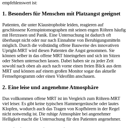
empfehlenswert ist:
1. Besonders für Menschen mit Platzangst geeignet
Patienten, die unter Klaustrophobie leiden, reagieren auf
geschlossene Kernspintomographen mit seinen engen Röhren häufig
mit Herzrasen und Panik. Eine Untersuchung ist dadurch oft
überhaupt nicht oder nur nach Einnahme von Beruhigungsmitteln
möglich. Durch die vollständig offene Bauweise des innovativen
Upright-MRT wird diesen Patienten die Angst genommen. Sie
können selber in das offene MRT hineingehen und sich im Sitzen
oder Stehen untersuchen lassen. Dabei haben sie zu jeder Zeit
sowohl nach oben als auch nach vorne einen freien Blick aus dem
MRT und können auf einem großen Monitor sogar das aktuelle
Fernsehprogramm oder einen Videofilm anschauen.
2. Eine leise und angenehme Atmosphäre
Das vollkommen offene MRT ist im Vergleich zum Röhren-MRT
viel leiser. Es gibt keine typischen Hammergeräusche oder lautes
Klopfen, wodurch auch das Tragen von Kopfhörern in der Regel
nicht notwendig ist. Die ruhige Atmosphäre bei angenehmer
Helligkeit macht die Untersuchung für den Patienten angenehmer.