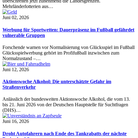
überschreiten jetzt zunehmend die Landesgrenzen.
Mehrländerlotterien aus…
Juni 02, 2026
Werbung für Sportwetten: Dauerpräsenz im Fußball gefährdet
vulnerable Gruppen
Forschende warnen vor Normalisierung von Glücksspiel im Fußball
Glücksspielwerbung gehört im Profifußball inzwischen zum
Normalzustand –…
Juni 12, 2026
Aktionswoche Alkohol: Die unterschätzte Gefahr im
Straßenverkehr
Anlässlich der bundesweiten Aktionswoche Alkohol, die vom 13.
bis 21. Juni 2026 von der Deutschen Hauptstelle für Suchtfragen
(DHS)…
Juni 16, 2026
Droht Autofahrern nach Ende des Tankrabatts der nächste