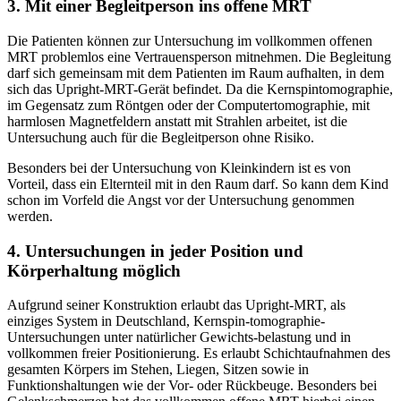
3. Mit einer Begleitperson ins offene MRT
Die Patienten können zur Untersuchung im vollkommen offenen
MRT problemlos eine Vertrauensperson mitnehmen. Die Begleitung
darf sich gemeinsam mit dem Patienten im Raum aufhalten, in dem
sich das Upright-MRT-Gerät befindet. Da die Kernspintomographie,
im Gegensatz zum Röntgen oder der Computertomographie, mit
harmlosen Magnetfeldern anstatt mit Strahlen arbeitet, ist die
Untersuchung auch für die Begleitperson ohne Risiko.
Besonders bei der Untersuchung von Kleinkindern ist es von
Vorteil, dass ein Elternteil mit in den Raum darf. So kann dem Kind
schon im Vorfeld die Angst vor der Untersuchung genommen
werden.
4. Untersuchungen in jeder Position und
Körperhaltung möglich
Aufgrund seiner Konstruktion erlaubt das Upright-MRT, als
einziges System in Deutschland, Kernspin-tomographie-
Untersuchungen unter natürlicher Gewichts-belastung und in
vollkommen freier Positionierung. Es erlaubt Schichtaufnahmen des
gesamten Körpers im Stehen, Liegen, Sitzen sowie in
Funktionshaltungen wie der Vor- oder Rückbeuge. Besonders bei