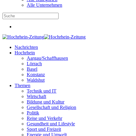
Alle Unternehmen
Nachrichten
Hochrhein
Aargau/Schaffhausen
Lörrach
Basel
Konstanz
Waldshut
Themen
Technik und IT
Wirtschaft
Bildung und Kultur
Gesellschaft und Religion
Politik
Reise und Verkehr
Gesundheit und Lifestyle
Sport und Freizeit
Energie und Umwelt