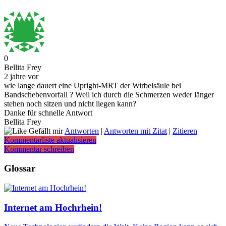
0
Bellita Frey
2 jahre vor
wie lange dauert eine Upright-MRT der Wirbelsäule bei
Bandschebenvorfall ? Weil ich durch die Schmerzen weder länger
stehen noch sitzen und nicht liegen kann?
Danke für schnelle Antwort
Bellita Frey
Gefällt mir
Antworten
|
Antworten mit Zitat
|
Zitieren
Kommentarliste aktualisieren
Kommentar schreiben
Glossar
Internet am Hochrhein!