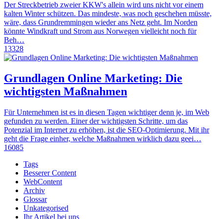
Der Streckbetrieb zweier KKW's allein wird uns nicht vor einem
kalten Winter schützen. Das mindeste, was noch geschehen müsste,
wäre, dass Grundremmingen wieder ans Netz geht. Im Norden
könnte Windkraft und Strom aus Norwegen vielleicht noch für
Beh…
13328
Grundlagen Online Marketing: Die
wichtigsten Maßnahmen
Für Unternehmen ist es in diesen Tagen wichtiger denn je, im Web
gefunden zu werden. Einer der wichtigsten Schritte, um das
Potenzial im Internet zu erhöhen, ist die SEO-Optimierung. Mit ihr
geht die Frage einher, welche Maßnahmen wirklich dazu geei…
16085
Tags
Besserer Content
WebContent
Archiv
Glossar
Unkategorised
Ihr Artikel bei uns