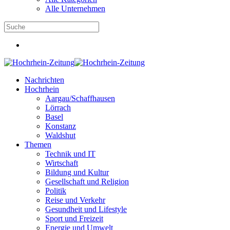
Alle Unternehmen
Nachrichten
Hochrhein
Aargau/Schaffhausen
Lörrach
Basel
Konstanz
Waldshut
Themen
Technik und IT
Wirtschaft
Bildung und Kultur
Gesellschaft und Religion
Politik
Reise und Verkehr
Gesundheit und Lifestyle
Sport und Freizeit
Energie und Umwelt