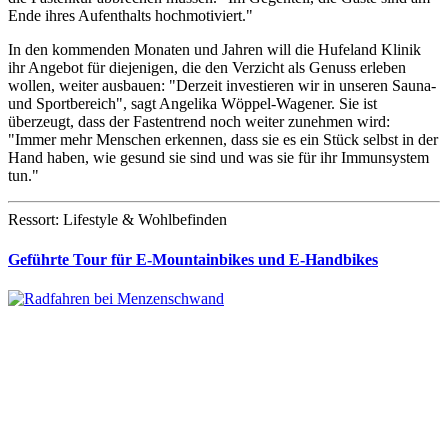
Ende ihres Aufenthalts hochmotiviert."
In den kommenden Monaten und Jahren will die Hufeland Klinik
ihr Angebot für diejenigen, die den Verzicht als Genuss erleben
wollen, weiter ausbauen: "Derzeit investieren wir in unseren Sauna-
und Sportbereich", sagt Angelika Wöppel-Wagener. Sie ist
überzeugt, dass der Fastentrend noch weiter zunehmen wird:
"Immer mehr Menschen erkennen, dass sie es ein Stück selbst in der
Hand haben, wie gesund sie sind und was sie für ihr Immunsystem
tun."
Ressort: Lifestyle & Wohlbefinden
Geführte Tour für E-Mountainbikes und E-Handbikes