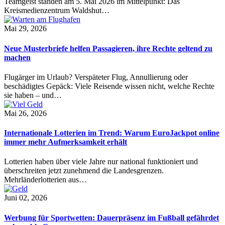
Teamgeist standen am 5. Mai 2026 im Mittelpunkt: Das
Kreismedienzentrum Waldshut…
Mai 29, 2026
Neue Musterbriefe helfen Passagieren, ihre Rechte geltend zu
machen
Flugärger im Urlaub? Verspäteter Flug, Annullierung oder
beschädigtes Gepäck: Viele Reisende wissen nicht, welche Rechte
sie haben – und…
Mai 26, 2026
Internationale Lotterien im Trend: Warum EuroJackpot online
immer mehr Aufmerksamkeit erhält
Lotterien haben über viele Jahre nur national funktioniert und
überschreiten jetzt zunehmend die Landesgrenzen.
Mehrländerlotterien aus…
Juni 02, 2026
Werbung für Sportwetten: Dauerpräsenz im Fußball gefährdet