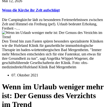
Mai 12, 2026
Wenn die Kirche ihr Zelt aufschlägt
Die Campingkirche lädt zu besonderen Ferienerlebnissen zwischen
Zelt und Himmel ein Freiburg (pef). Urlaub bedeutet Erholung,
Freiheit –…
Den Trend hin zum Fasten spüren besonders spezialisierte Kliniken
wie die Hufeland Klinik für ganzheitliche immunbiologische
Therapie im baden-württembergischen Bad Mergentheim. "Immer
mehr Menschen entscheiden sich für eine Fastenkur, um etwas für
ihre Gesundheit zu tun", sagt Angelika Wöppel-Wagener, die
geschäftsführende Gesellschafterin der Klinik. Foto: obx-
medizindirekt/Hufeland Klinik Bad Mergentheim
07. Oktober 2021
Wenn im Urlaub weniger mehr
ist: Der Genuss des Verzichts
im Trend