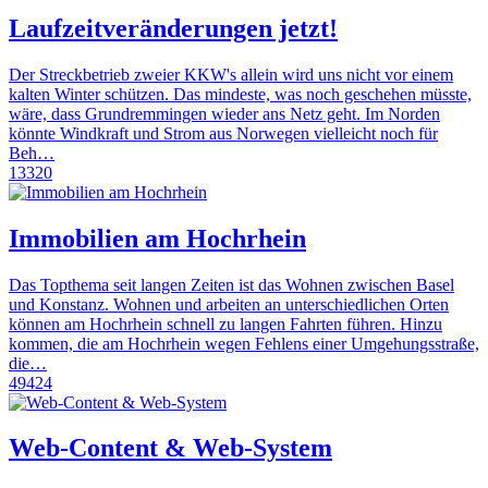
Laufzeitveränderungen jetzt!
Der Streckbetrieb zweier KKW's allein wird uns nicht vor einem
kalten Winter schützen. Das mindeste, was noch geschehen müsste,
wäre, dass Grundremmingen wieder ans Netz geht. Im Norden
könnte Windkraft und Strom aus Norwegen vielleicht noch für
Beh…
13320
Immobilien am Hochrhein
Das Topthema seit langen Zeiten ist das Wohnen zwischen Basel
und Konstanz. Wohnen und arbeiten an unterschiedlichen Orten
können am Hochrhein schnell zu langen Fahrten führen. Hinzu
kommen, die am Hochrhein wegen Fehlens einer Umgehungsstraße,
die…
49424
Web-Content & Web-System