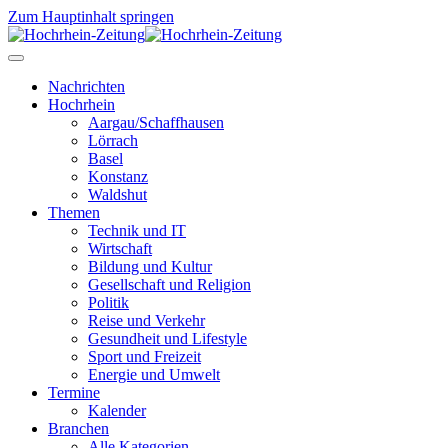
Zum Hauptinhalt springen
Nachrichten
Hochrhein
Aargau/Schaffhausen
Lörrach
Basel
Konstanz
Waldshut
Themen
Technik und IT
Wirtschaft
Bildung und Kultur
Gesellschaft und Religion
Politik
Reise und Verkehr
Gesundheit und Lifestyle
Sport und Freizeit
Energie und Umwelt
Termine
Kalender
Branchen
Alle Kategorien