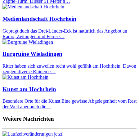
Zäpfle-Turm. Dieser 51 Meter h…
Medienlandschaft Hochrhein
Geprägt duch das Drei-Länder-Eck ist natürlich das Angebot an
Radio, Zeitungen und Fernse…
Burgruine Wieladingen
Ritter haben sich zuweilen recht wohl gefühlt am Hochrhein. Davon
zeugen diverse Ruinen e…
Kunst am Hochrhein
Besondere Orte für die Kunst Eine gewisse Abgelegenheit vom Rest
der Welt aber auch die…
Weitere Nachrichten