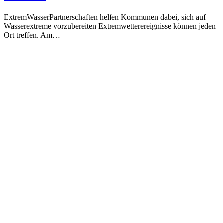
ExtremWasserPartnerschaften helfen Kommunen dabei, sich auf
Wasserextreme vorzubereiten Extremwetterereignisse können jeden
Ort treffen. Am…